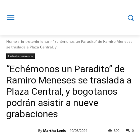
Home
Entretenimiento
“Echémonos un Paradito” de Ramiro Meneses
se traslada a Plaza Central, y...
Entretenimiento
“Echémonos un Paradito” de
Ramiro Meneses se traslada a
Plaza Central, y bogotanos
podrán asistir a nueve
grabaciones
By
Martha Lenis
10/05/2024
390
0