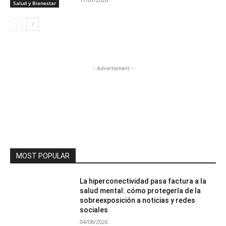
Salud y Bienestar
- Advertisment -
MOST POPULAR
La hiperconectividad pasa factura a la
salud mental: cómo protegerla de la
sobreexposición a noticias y redes
sociales
04/08/2026