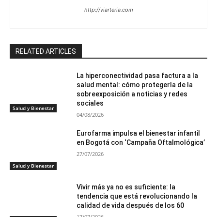
http://viarteria.com
RELATED ARTICLES
La hiperconectividad pasa factura a la
salud mental: cómo protegerla de la
sobreexposición a noticias y redes
sociales
Salud y Bienestar
04/08/2026
Eurofarma impulsa el bienestar infantil
en Bogotá con ‘Campaña Oftalmológica’
27/07/2026
Salud y Bienestar
Vivir más ya no es suficiente: la
tendencia que está revolucionando la
calidad de vida después de los 60
17/07/2026