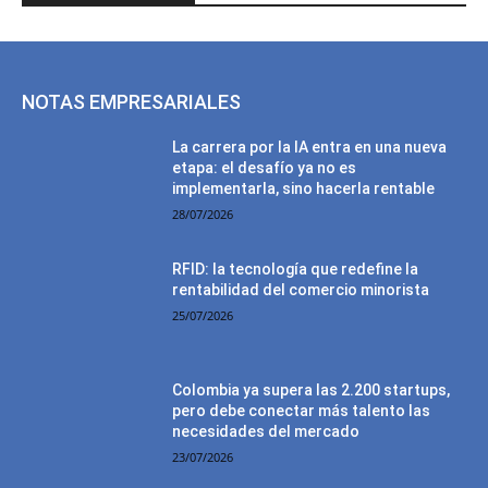
NOTAS EMPRESARIALES
La carrera por la IA entra en una nueva
etapa: el desafío ya no es
implementarla, sino hacerla rentable
28/07/2026
RFID: la tecnología que redefine la
rentabilidad del comercio minorista
25/07/2026
Colombia ya supera las 2.200 startups,
pero debe conectar más talento las
necesidades del mercado
23/07/2026