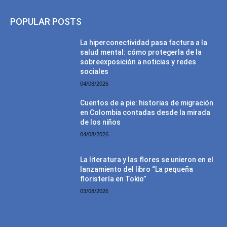
POPULAR POSTS
La hiperconectividad pasa factura a la
salud mental: cómo protegerla de la
sobreexposición a noticias y redes
sociales
04/08/2026
Cuentos de a pie: historias de migración
en Colombia contadas desde la mirada
de los niños
04/08/2026
La literatura y las flores se unieron en el
lanzamiento del libro “La pequeña
floristería en Tokio”
03/08/2026