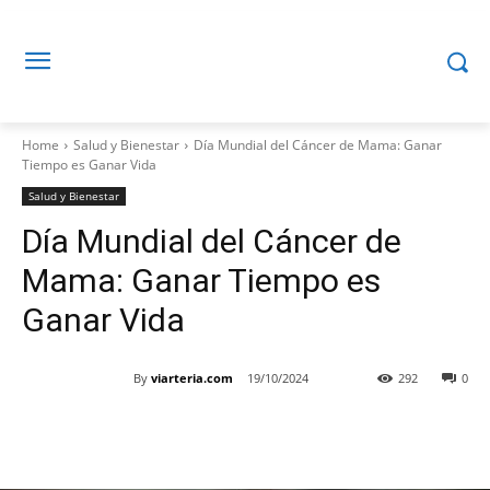
Home
Salud y Bienestar
Día Mundial del Cáncer de Mama: Ganar
Tiempo es Ganar Vida
Salud y Bienestar
Día Mundial del Cáncer de
Mama: Ganar Tiempo es
Ganar Vida
By
viarteria.com
19/10/2024
292
0