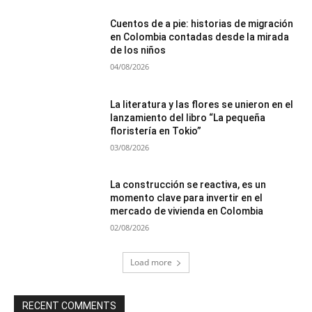
Cuentos de a pie: historias de migración
en Colombia contadas desde la mirada
de los niños
04/08/2026
La literatura y las flores se unieron en el
lanzamiento del libro “La pequeña
floristería en Tokio”
03/08/2026
La construcción se reactiva, es un
momento clave para invertir en el
mercado de vivienda en Colombia
02/08/2026
Load more
RECENT COMMENTS