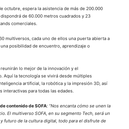
 de octubre, espera la asistencia de más de 200.000
que dispondrá de 60.000 metros cuadrados y 23
tands comerciales.
0 multiversos, cada uno de ellos una puerta abierta a
una posibilidad de encuentro, aprendizaje o
eunirán lo mejor de la innovación y el
. Aquí la tecnología se vivirá desde múltiples
eligencia artificial, la robótica y la impresión 3D, así
 interactivas para todas las edades.
r de contenido de SOFA
:
“Nos encanta cómo se unen la
cio. El multiverso SOFA, en su segmento Tech, será un
futuro de la cultura digital, todo para el disfrute de