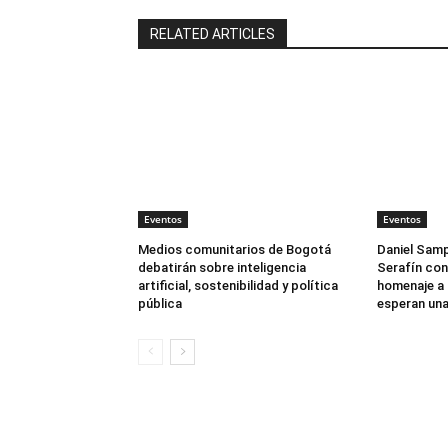
RELATED ARTICLES
Eventos
Eventos
Medios comunitarios de Bogotá
Daniel Samp
debatirán sobre inteligencia
Serafín con
artificial, sostenibilidad y política
homenaje a 
pública
esperan una