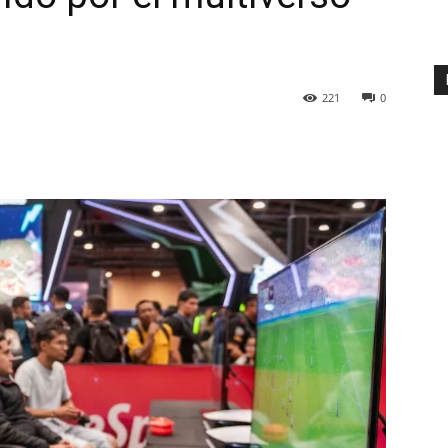
221
0