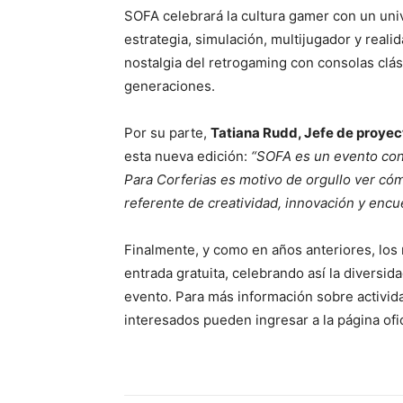
SOFA celebrará la cultura gamer con un univ
estrategia, simulación, multijugador y realida
nostalgia del retrogaming con consolas clá
generaciones.
Por su parte,
Tatiana Rudd, Jefe de proyec
esta nueva edición:
“SOFA es un evento con
Para Corferias es motivo de orgullo ver có
referente de creatividad, innovación y encu
Finalmente, y como en años anteriores, lo
entrada gratuita, celebrando así la diversi
evento. Para más información sobre actividad
interesados pueden ingresar a la página ofi