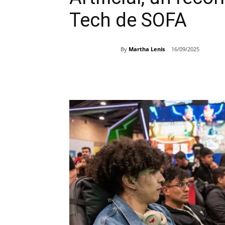
Tech de SOFA
By
Martha Lenis
16/09/2025
Share