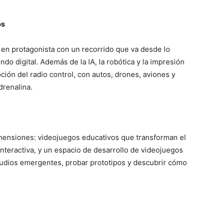
os
á en protagonista con un recorrido que va desde lo
ndo digital. Además de la IA, la robótica y la impresión
oción del radio control, con autos, drones, aviones y
drenalina.
imensiones: videojuegos educativos que transforman el
interactiva, y un espacio de desarrollo de videojuegos
tudios emergentes, probar prototipos y descubrir cómo