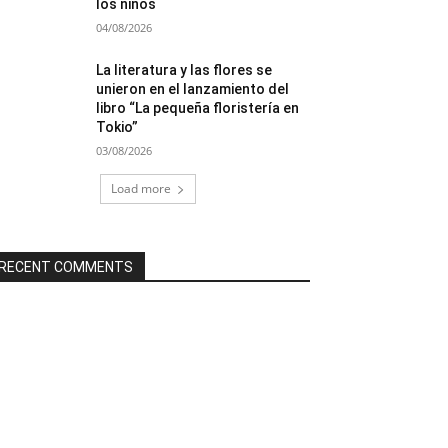
los niños
04/08/2026
La literatura y las flores se
unieron en el lanzamiento del
libro “La pequeña floristería en
Tokio”
03/08/2026
Load more
RECENT COMMENTS