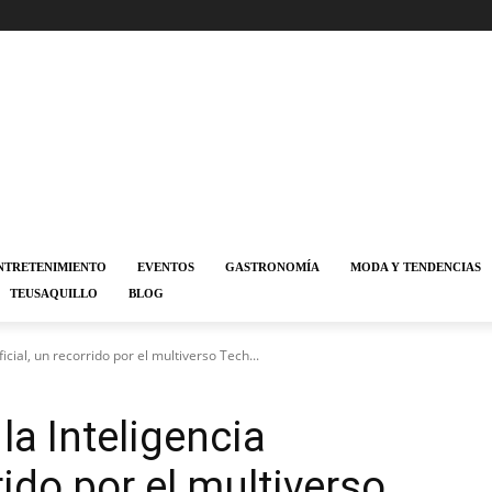
NTRETENIMIENTO
EVENTOS
GASTRONOMÍA
MODA Y TENDENCIAS
TEUSAQUILLO
BLOG
icial, un recorrido por el multiverso Tech...
la Inteligencia
rrido por el multiverso