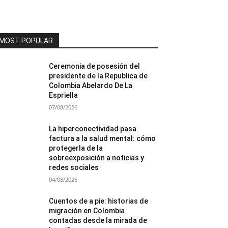
MOST POPULAR
Ceremonia de posesión del
presidente de la Republica de
Colombia Abelardo De La
Espriella
07/08/2026
La hiperconectividad pasa
factura a la salud mental: cómo
protegerla de la
sobreexposición a noticias y
redes sociales
04/08/2026
Cuentos de a pie: historias de
migración en Colombia
contadas desde la mirada de