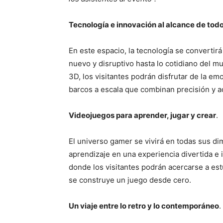
Tecnología e innovación al alcance de tod
En este espacio, la tecnología se convertir
nuevo y disruptivo hasta lo cotidiano del mu
3D, los visitantes podrán disfrutar de la em
barcos a escala que combinan precisión y a
Videojuegos para aprender, jugar y crear
.
El universo gamer se vivirá en todas sus d
aprendizaje en una experiencia divertida e 
donde los visitantes podrán acercarse a es
se construye un juego desde cero.
Un viaje entre lo retro y lo contemporáneo
.