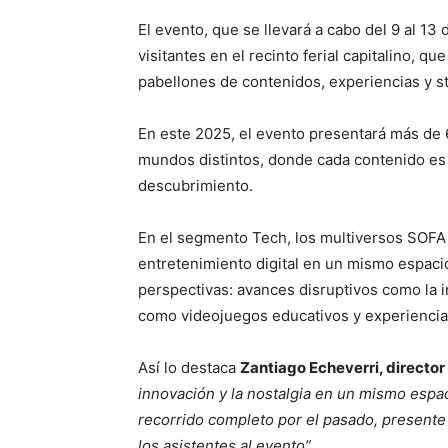
El evento, que se llevará a cabo del 9 al 13
visitantes en el recinto ferial capitalino, 
pabellones de contenidos, experiencias y s
En este 2025, el evento presentará más de 6
mundos distintos, donde cada contenido es 
descubrimiento.
En el segmento Tech, los multiversos SOFA r
entretenimiento digital en un mismo espacio
perspectivas: avances disruptivos como la int
como videojuegos educativos y experiencias
Así lo destaca
Zantiago Echeverri, directo
innovación y la nostalgia en un mismo espa
recorrido completo por el pasado, presente y 
los asistentes al evento”.