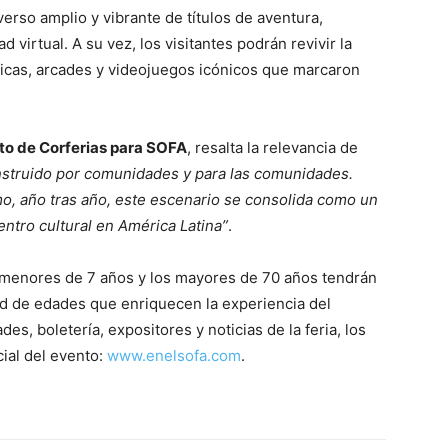
erso amplio y vibrante de títulos de aventura,
d virtual. A su vez, los visitantes podrán revivir la
sicas, arcades y videojuegos icónicos que marcaron
to de Corferias para SOFA
, resalta la relevancia de
struido por comunidades y para las comunidades.
mo, año tras año, este escenario se consolida como un
entro cultural en América Latina”
.
s menores de 7 años y los mayores de 70 años tendrán
dad de edades que enriquecen la experiencia del
es, boletería, expositores y noticias de la feria, los
cial del evento:
www.enelsofa.com
.