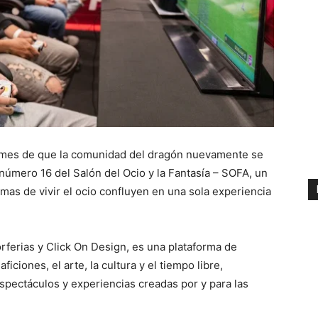
n mes de que la comunidad del dragón nuevamente se
 número 16 del Salón del Ocio y la Fantasía – SOFA, un
rmas de vivir el ocio confluyen en una sola experiencia
rferias y Click On Design, es una plataforma de
iciones, el arte, la cultura y el tiempo libre,
espectáculos y experiencias creadas por y para las