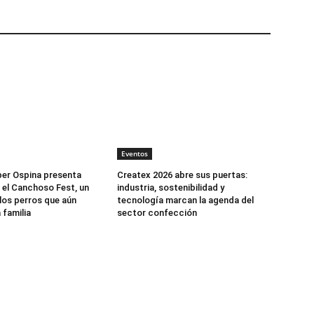
Eventos
er Ospina presenta
Createx 2026 abre sus puertas:
 el Canchoso Fest, un
industria, sostenibilidad y
los perros que aún
tecnología marcan la agenda del
 familia
sector confección