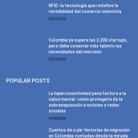
RFID: la tecnología que redefine la
rentabilidad del comercio minorista
25/07/2026
Colombia ya supera las 2.200 startups,
pero debe conectar más talento las
necesidades del mercado
23/07/2026
POPULAR POSTS
La hiperconectividad pasa factura a la
salud mental: cómo protegerla de la
sobreexposición a noticias y redes
sociales
04/08/2026
Cuentos de a pie: historias de migración
en Colombia contadas desde la mirada