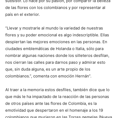
subsistir. Lo hace por su pasión, por compartir la belleza
de las flores con los colombianos y por representar al
país en el exterior.
“Llevar y mostrarle al mundo la variedad de nuestras
flores y su poder emocional es algo indescriptible. Ellas
despiertan las mejores emociones en las personas. En
ciudades emblemáticas de Holanda o Italia, sólo para
nombrar algunas naciones donde los silleteros desfilan,
nos cierran las calles para darnos paso y admirar esto
que, sin duda alguna, es un arte propio de los
colombianos.”, comenta con emoción Hernán”.
Al traer a la memoria estos desfiles, también dice que lo
que más le ha impactado de la reacción de las personas
de otros países ante las flores de Colombia, es la
emotividad que despertaron en el homenaje a los 19
colombianos que murieron en las Torres gemelas (Nueva