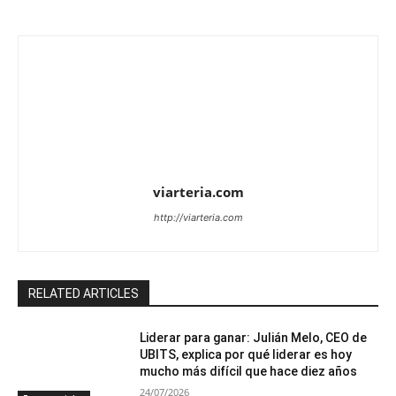
viarteria.com
http://viarteria.com
RELATED ARTICLES
Liderar para ganar: Julián Melo, CEO de
UBITS, explica por qué liderar es hoy
mucho más difícil que hace diez años
24/07/2026