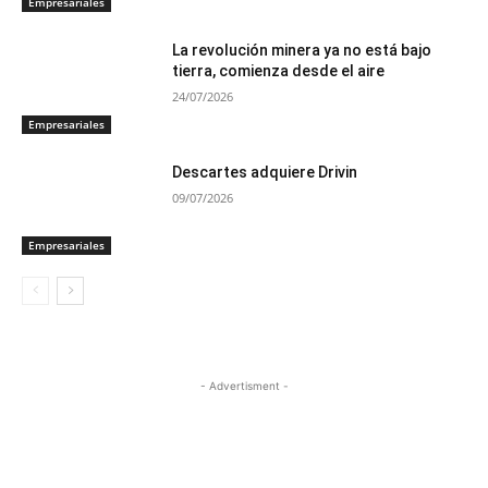
Empresariales
La revolución minera ya no está bajo
tierra, comienza desde el aire
24/07/2026
Empresariales
Descartes adquiere Drivin
09/07/2026
Empresariales
- Advertisment -