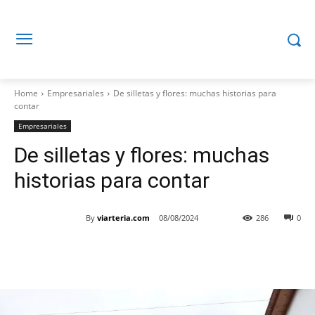
Home
Empresariales
De silletas y flores: muchas historias para
contar
Empresariales
De silletas y flores: muchas
historias para contar
By
viarteria.com
08/08/2024
286
0