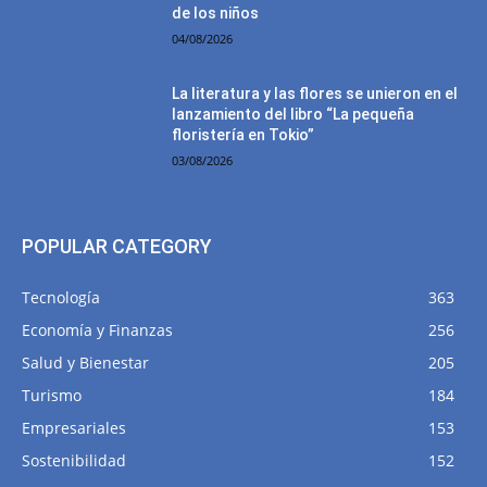
de los niños
04/08/2026
La literatura y las flores se unieron en el
lanzamiento del libro “La pequeña
floristería en Tokio”
03/08/2026
POPULAR CATEGORY
Tecnología
363
Economía y Finanzas
256
Salud y Bienestar
205
Turismo
184
Empresariales
153
Sostenibilidad
152