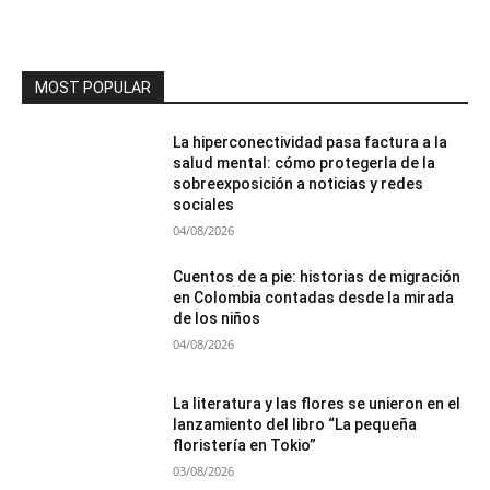
MOST POPULAR
La hiperconectividad pasa factura a la
salud mental: cómo protegerla de la
sobreexposición a noticias y redes
sociales
04/08/2026
Cuentos de a pie: historias de migración
en Colombia contadas desde la mirada
de los niños
04/08/2026
La literatura y las flores se unieron en el
lanzamiento del libro “La pequeña
floristería en Tokio”
03/08/2026