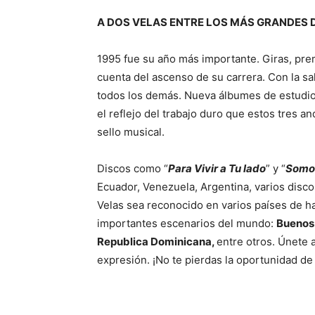
A DOS VELAS ENTRE LOS MÁS GRANDES 
1995 fue su año más importante. Giras, pr
cuenta del ascenso de su carrera. Con la s
todos los demás. Nueva álbumes de estudio 
el reflejo del trabajo duro que estos tres 
sello musical.
Discos como “
Para Vivir a Tu lado
” y “
Somo
Ecuador, Venezuela, Argentina, varios disc
Velas sea reconocido en varios países de h
importantes escenarios del mundo:
Buenos 
Republica Dominicana,
entre otros. Únete 
expresión. ¡No te pierdas la oportunidad d