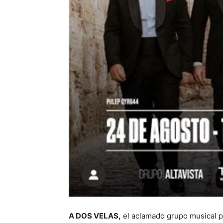
A DOS VELAS,
el aclamado grupo musical p