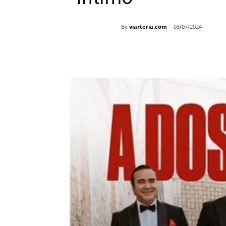
By
viarteria.com
03/07/2024
Share