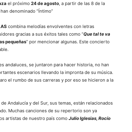
aza
el próximo
24 de agosto
, a partir de las 8 de la
s han denominado “Íntimo”
LAS
combina melodías envolventes con letras
idores gracias a sus éxitos tales como “
Que tal te va
as pequeñas
” por mencionar algunas. Este concierto
ble.
s andaluces, se juntaron para hacer historia, no han
rtantes escenarios llevando la impronta de su música.
ro el rumbo de sus carreras y por eso se hicieron a la
 de Andalucía y del Sur, sus temas, están relacionados
ado. Muchas canciones de su repertorio son ya
s artistas de nuestro país como
Julio Iglesias, Rocío