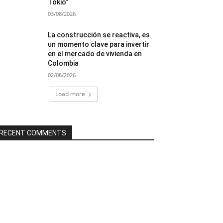
Tokio”
03/08/2026
La construcción se reactiva, es
un momento clave para invertir
en el mercado de vivienda en
Colombia
02/08/2026
Load more
RECENT COMMENTS