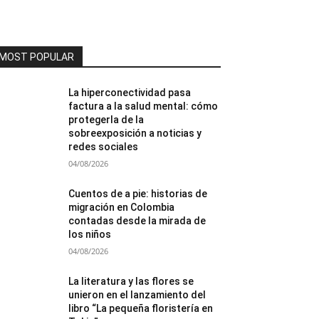
MOST POPULAR
La hiperconectividad pasa
factura a la salud mental: cómo
protegerla de la
sobreexposición a noticias y
redes sociales
04/08/2026
Cuentos de a pie: historias de
migración en Colombia
contadas desde la mirada de
los niños
04/08/2026
La literatura y las flores se
unieron en el lanzamiento del
libro “La pequeña floristería en