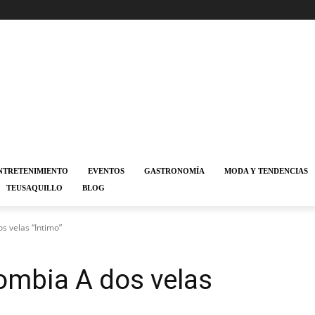
NTRETENIMIENTO
EVENTOS
GASTRONOMÍA
MODA Y TENDENCIAS
TEUSAQUILLO
BLOG
s velas “Intimo”
ombia A dos velas