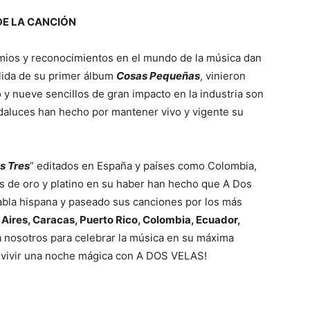
DE LA CANCIÓN
emios y reconocimientos en el mundo de la música dan
alida de su primer álbum
Cosas Pequeñas
, vinieron
y nueve sencillos de gran impacto en la industria son
andaluces han hecho por mantener vivo y vigente su
s Tres
” editados en España y países como Colombia,
os de oro y platino en su haber han hecho que A Dos
abla hispana y paseado sus canciones por los más
Aires, Caracas, Puerto Rico, Colombia, Ecuador,
a nosotros para celebrar la música en su máxima
e vivir una noche mágica con A DOS VELAS!