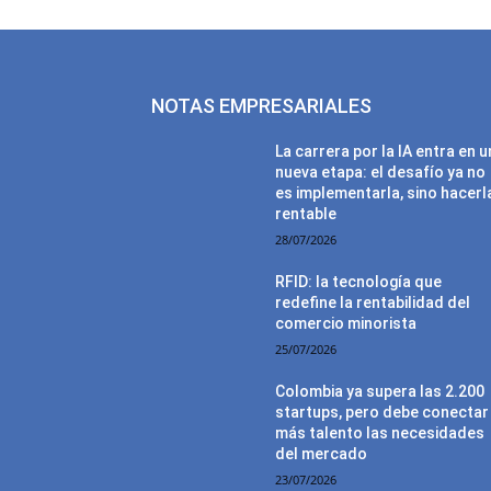
NOTAS EMPRESARIALES
La carrera por la IA entra en 
nueva etapa: el desafío ya no
es implementarla, sino hacerl
rentable
28/07/2026
RFID: la tecnología que
redefine la rentabilidad del
comercio minorista
25/07/2026
Colombia ya supera las 2.200
startups, pero debe conectar
más talento las necesidades
del mercado
23/07/2026