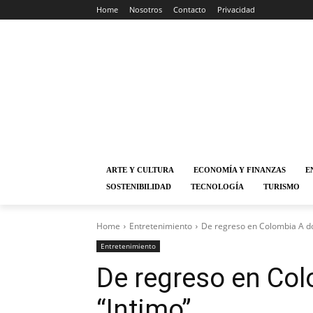
Home
Nosotros
Contacto
Privacidad
ARTE Y CULTURA
ECONOMÍA Y FINANZAS
E
SOSTENIBILIDAD
TECNOLOGÍA
TURISMO
Home
Entretenimiento
De regreso en Colombia A do
Entretenimiento
De regreso en Col
“Intimo”