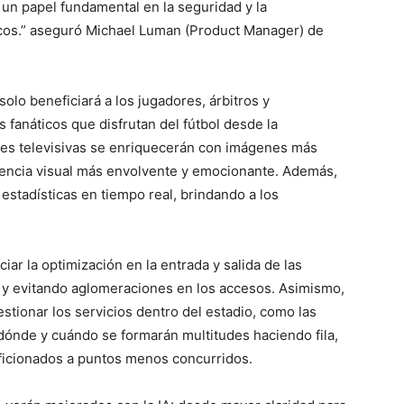
 un papel fundamental en la seguridad y la
ticos.” aseguró Michael Luman (Product Manager) de
olo beneficiará a los jugadores, árbitros y
 fanáticos que disfrutan del fútbol desde la
es televisivas se enriquecerán con imágenes más
riencia visual más envolvente y emocionante. Además,
y estadísticas en tiempo real, brindando a los
iar la optimización en la entrada y salida de las
 y evitando aglomeraciones en los accesos. Asimismo,
stionar los servicios dentro del estadio, como las
dónde y cuándo se formarán multitudes haciendo fila,
aficionados a puntos menos concurridos.