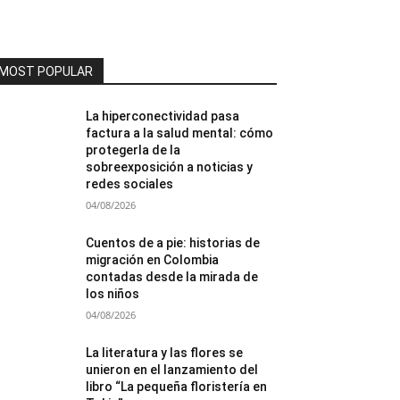
MOST POPULAR
La hiperconectividad pasa
factura a la salud mental: cómo
protegerla de la
sobreexposición a noticias y
redes sociales
04/08/2026
Cuentos de a pie: historias de
migración en Colombia
contadas desde la mirada de
los niños
04/08/2026
La literatura y las flores se
unieron en el lanzamiento del
libro “La pequeña floristería en