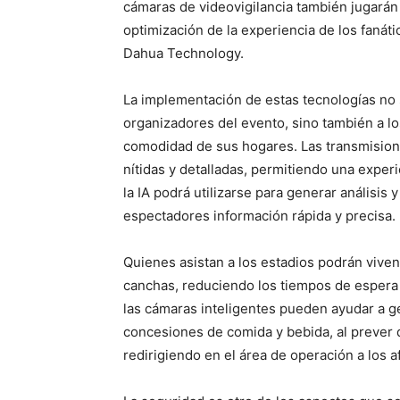
cámaras de videovigilancia también jugarán
optimización de la experiencia de los faná
Dahua Technology.
La implementación de estas tecnologías no s
organizadores del evento, sino también a los
comodidad de sus hogares. Las transmision
nítidas y detalladas, permitiendo una expe
la IA podrá utilizarse para generar análisis 
espectadores información rápida y precisa.
Quienes asistan a los estadios podrán vivenc
canchas, reduciendo los tiempos de espera
las cámaras inteligentes pueden ayudar a ge
concesiones de comida y bebida, al prever 
redirigiendo en el área de operación a los 