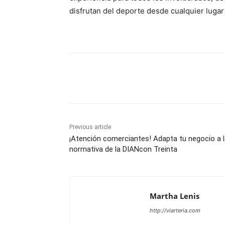
disfrutan del deporte desde cualquier luga
Share
Previous article
¡Atención comerciantes! Adapta tu negocio a 
normativa de la DIANcon Treinta
Martha Lenis
http://viarteria.com