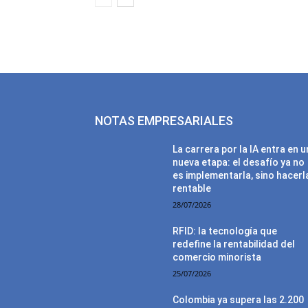
NOTAS EMPRESARIALES
La carrera por la IA entra en 
nueva etapa: el desafío ya no
es implementarla, sino hacerl
rentable
28/07/2026
RFID: la tecnología que
redefine la rentabilidad del
comercio minorista
25/07/2026
Colombia ya supera las 2.200