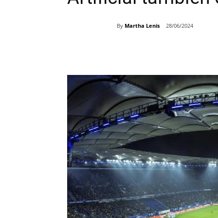
By
Martha Lenis
28/06/2024
Share