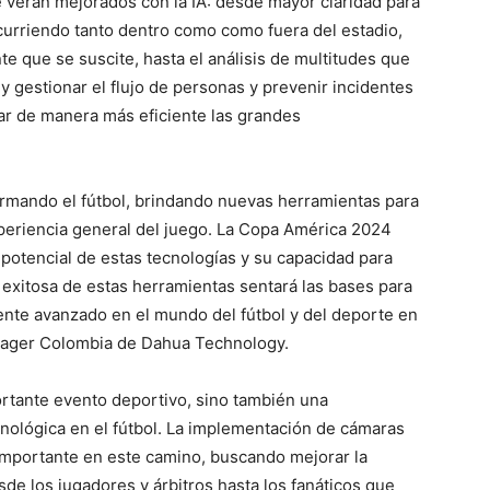
e verán mejorados con la IA: desde mayor claridad para
ocurriendo tanto dentro como como fuera del estadio,
e que se suscite, hasta el análisis de multitudes que
 gestionar el flujo de personas y prevenir incidentes
ar de manera más eficiente las grandes
formando el fútbol, brindando nuevas herramientas para
xperiencia general del juego. La Copa América 2024
 potencial de estas tecnologías y su capacidad para
 exitosa de estas herramientas sentará las bases para
nte avanzado en el mundo del fútbol y del deporte en
nager Colombia de Dahua Technology.
rtante evento deportivo, sino también una
cnológica en el fútbol. La implementación de cámaras
 importante en este camino, buscando mejorar la
sde los jugadores y árbitros hasta los fanáticos que