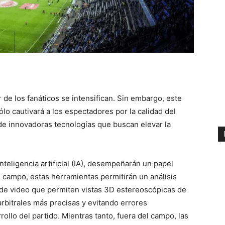
 de los fanáticos se intensifican. Sin embargo, este
o cautivará a los espectadores por la calidad del
 de innovadoras tecnologías que buscan elevar la
teligencia artificial (IA), desempeñarán un papel
 campo, estas herramientas permitirán un análisis
 de video que permiten vistas 3D estereoscópicas de
 arbitrales más precisas y evitando errores
ollo del partido. Mientras tanto, fuera del campo, las