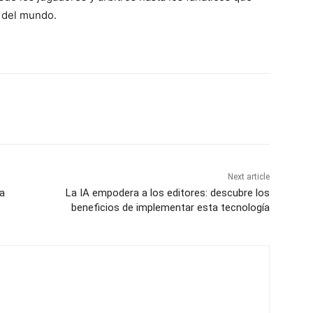
r del mundo.
Next article
la
La IA empodera a los editores: descubre los
beneficios de implementar esta tecnología