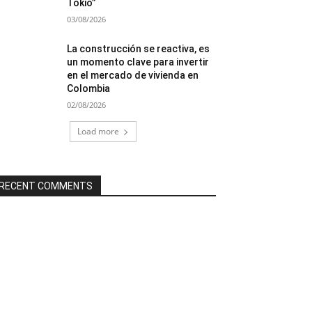
Tokio”
03/08/2026
La construcción se reactiva, es
un momento clave para invertir
en el mercado de vivienda en
Colombia
02/08/2026
Load more
RECENT COMMENTS