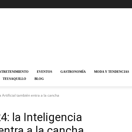
NTRETENIMIENTO
EVENTOS
GASTRONOMÍA
MODA Y TENDENCIAS
TEUSAQUILLO
BLOG
 Artificial también entra a la cancha
: la Inteligencia
 entra a la cancha