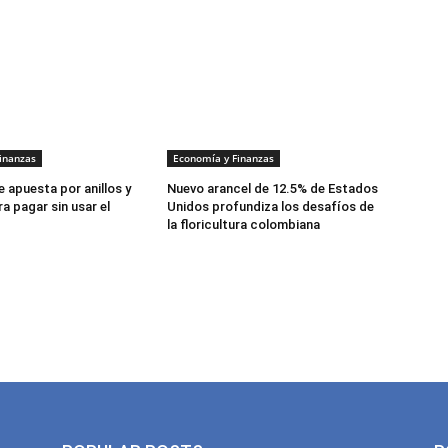
inanzas
Economía y Finanzas
 apuesta por anillos y
Nuevo arancel de 12.5% de Estados
a pagar sin usar el
Unidos profundiza los desafíos de
la floricultura colombiana