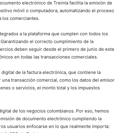
cumento electrónico de Treinta facilita la emisión de
ositivo móvil o computadora, automatizando el proceso
a los comerciantes.
tegrados a la plataforma que cumplen con todos los
. Garantizando el correcto cumplimiento de la
ercios deben seguir desde el primero de junio de este
nicos en todas las transacciones comerciales.
igital de la factura electrónica, que contiene la
 una transacción comercial, como los datos del emisor
ienes o servicios, el monto total y los impuestos
digital de los negocios colombianos. Por eso, hemos
a emisión de documento electrónico cumpliendo la
tros usuarios enfocarse en lo que realmente importa: