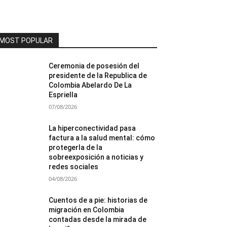
MOST POPULAR
Ceremonia de posesión del
presidente de la Republica de
Colombia Abelardo De La
Espriella
07/08/2026
La hiperconectividad pasa
factura a la salud mental: cómo
protegerla de la
sobreexposición a noticias y
redes sociales
04/08/2026
Cuentos de a pie: historias de
migración en Colombia
contadas desde la mirada de