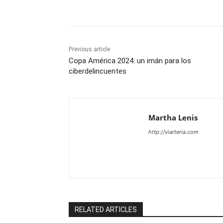
Share
Previous article
Copa América 2024: un imán para los
ciberdelincuentes
Martha Lenis
http://viarteria.com
RELATED ARTICLES