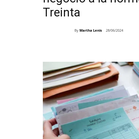
Treinta
By
Martha Lenis
28/06/2024
Share