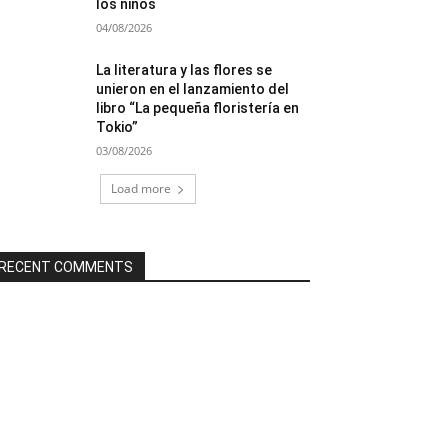
los niños
04/08/2026
La literatura y las flores se
unieron en el lanzamiento del
libro “La pequeña floristería en
Tokio”
03/08/2026
Load more
RECENT COMMENTS