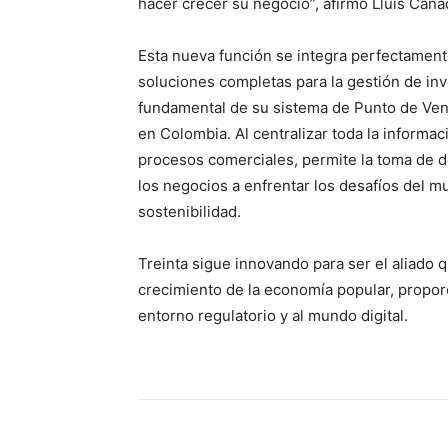
hacer crecer su negocio”, afirmó Lluís Caña
Esta nueva función se integra perfectamente
soluciones completas para la gestión de inve
fundamental de su sistema de Punto de Ven
en Colombia. Al centralizar toda la informac
procesos comerciales, permite la toma de d
los negocios a enfrentar los desafíos del m
sostenibilidad.
Treinta sigue innovando para ser el aliado 
crecimiento de la economía popular, propor
entorno regulatorio y al mundo digital.