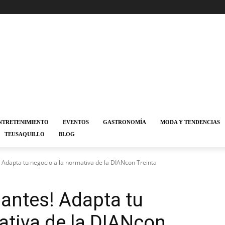
NTRETENIMIENTO
EVENTOS
GASTRONOMÍA
MODA Y TENDENCIAS
TEUSAQUILLO
BLOG
 Adapta tu negocio a la normativa de la DIANcon Treinta
antes! Adapta tu
ativa de la DIANcon