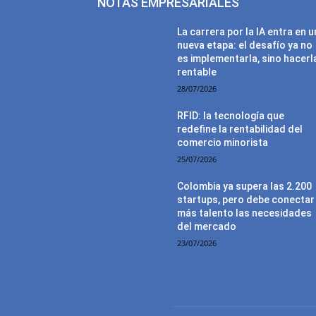
NOTAS EMPRESARIALES
La carrera por la IA entra en 
nueva etapa: el desafío ya no
es implementarla, sino hacerl
rentable
28/07/2026
RFID: la tecnología que
redefine la rentabilidad del
comercio minorista
25/07/2026
Colombia ya supera las 2.200
startups, pero debe conectar
más talento las necesidades
del mercado
23/07/2026