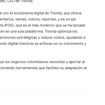
dell, CEO de Treinta.
 con el ecosistema digital de Treinta, que ofrece
ntarios, ventas, cobros, reportes, y es un eje
ta (POS), que es el más moderno que se ha lanzado
ión en una sola plataforma, Treinta optimiza los
ecisiones estratégicas y reduce costos, ayudando a
undo digital mientras se enfocan en su crecimiento y
que los negocios colombianos necesitan y aportar al
cionando herramientas que faciliten su adaptación al