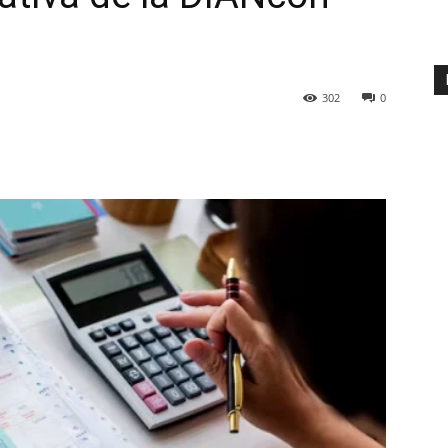
302
0