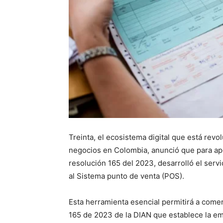
Treinta, el ecosistema digital que está revo
negocios en Colombia, anunció que para apo
resolución 165 del 2023, desarrolló el serv
al Sistema punto de venta (POS).
Esta herramienta esencial permitirá a comer
165 de 2023 de la DIAN que establece la e