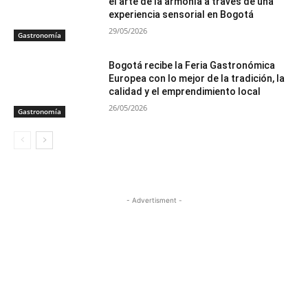
el arte de la armonía a través de una
experiencia sensorial en Bogotá
29/05/2026
Gastronomía
Bogotá recibe la Feria Gastronómica
Europea con lo mejor de la tradición, la
calidad y el emprendimiento local
26/05/2026
Gastronomía
- Advertisment -