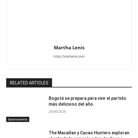
Martha Lenis
http://viarteria.com
RELATED ARTICLES
Bogotá se prepara para vivir el partido
más delicioso del año.
26/06/2026
Gastronomía
The Macallan y Cacao Hunters exploran