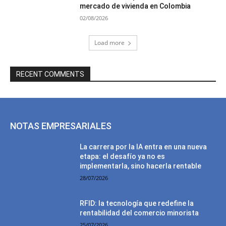
mercado de vivienda en Colombia
02/08/2026
Load more
RECENT COMMENTS
NOTAS EMPRESARIALES
La carrera por la IA entra en una nueva
etapa: el desafío ya no es
implementarla, sino hacerla rentable
28/07/2026
RFID: la tecnología que redefine la
rentabilidad del comercio minorista
25/07/2026