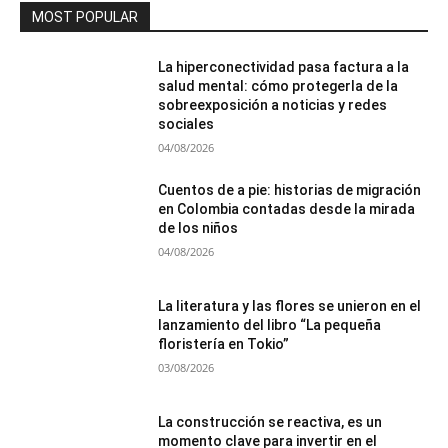
MOST POPULAR
La hiperconectividad pasa factura a la
salud mental: cómo protegerla de la
sobreexposición a noticias y redes
sociales
04/08/2026
Cuentos de a pie: historias de migración
en Colombia contadas desde la mirada
de los niños
04/08/2026
La literatura y las flores se unieron en el
lanzamiento del libro “La pequeña
floristería en Tokio”
03/08/2026
La construcción se reactiva, es un
momento clave para invertir en el