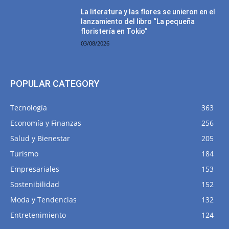
La literatura y las flores se unieron en el
lanzamiento del libro “La pequeña
floristería en Tokio”
03/08/2026
POPULAR CATEGORY
Tecnología
363
Economía y Finanzas
256
Salud y Bienestar
205
Turismo
184
Empresariales
153
Sostenibilidad
152
Moda y Tendencias
132
Entretenimiento
124