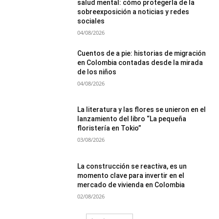
salud mental: cómo protegerla de la
sobreexposición a noticias y redes
sociales
04/08/2026
Cuentos de a pie: historias de migración
en Colombia contadas desde la mirada
de los niños
04/08/2026
La literatura y las flores se unieron en el
lanzamiento del libro “La pequeña
floristería en Tokio”
03/08/2026
La construcción se reactiva, es un
momento clave para invertir en el
mercado de vivienda en Colombia
02/08/2026