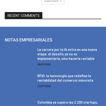
Load more
RECENT COMMENTS
NOTAS EMPRESARIALES
La carrera por la IA entra en una nueva
etapa: el desafío ya no es
implementarla, sino hacerla rentable
28/07/2026
RFID: la tecnología que redefine la
rentabilidad del comercio minorista
25/07/2026
Colombia ya supera las 2.200 startups,