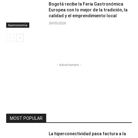
Bogotá recibe la Feria Gastronómica
Europea con lo mejor de la tradición, la
calidad y el emprendimiento local
26/05/2026
Gastronomía
- Advertisment -
MOST POPULAR
La hiperconectividad pasa factura a la