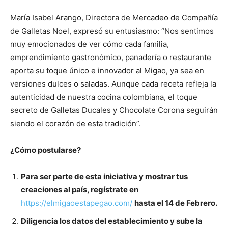
María Isabel Arango, Directora de Mercadeo de Compañía
de Galletas Noel, expresó su entusiasmo: “Nos sentimos
muy emocionados de ver cómo cada familia,
emprendimiento gastronómico, panadería o restaurante
aporta su toque único e innovador al Migao, ya sea en
versiones dulces o saladas. Aunque cada receta refleja la
autenticidad de nuestra cocina colombiana, el toque
secreto de Galletas Ducales y Chocolate Corona seguirán
siendo el corazón de esta tradición”.
¿Cómo postularse?
Para ser parte de esta iniciativa y mostrar
tus
creaciones al país, regístr
ate
en
https://elmigaoestapegao.com/
hasta el 14 de Fe
brero.
Diligencia los datos del establecimiento y sube la