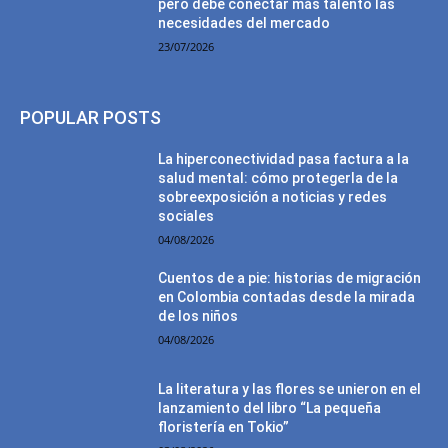
pero debe conectar más talento las
necesidades del mercado
23/07/2026
POPULAR POSTS
La hiperconectividad pasa factura a la
salud mental: cómo protegerla de la
sobreexposición a noticias y redes
sociales
04/08/2026
Cuentos de a pie: historias de migración
en Colombia contadas desde la mirada
de los niños
04/08/2026
La literatura y las flores se unieron en el
lanzamiento del libro “La pequeña
floristería en Tokio”