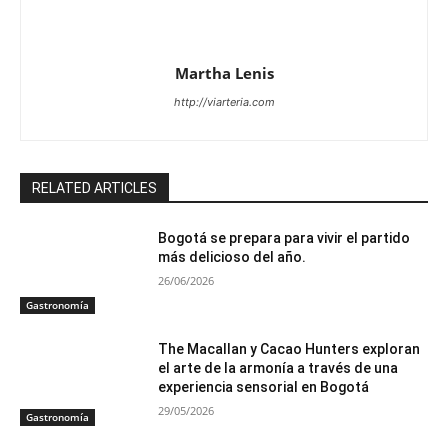
Martha Lenis
http://viarteria.com
RELATED ARTICLES
Bogotá se prepara para vivir el partido
más delicioso del año.
26/06/2026
Gastronomía
The Macallan y Cacao Hunters exploran
el arte de la armonía a través de una
experiencia sensorial en Bogotá
29/05/2026
Gastronomía