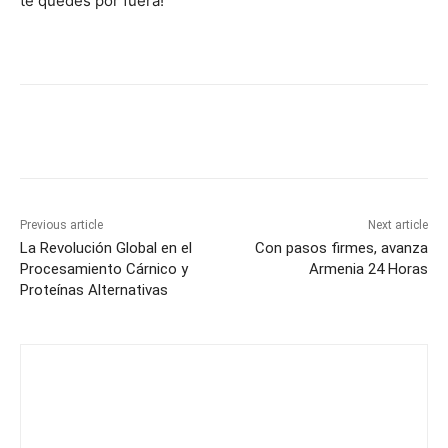
te quedes por fuera!
Previous article
Next article
La Revolución Global en el
Con pasos firmes, avanza
Procesamiento Cárnico y
Armenia 24 Horas
Proteínas Alternativas