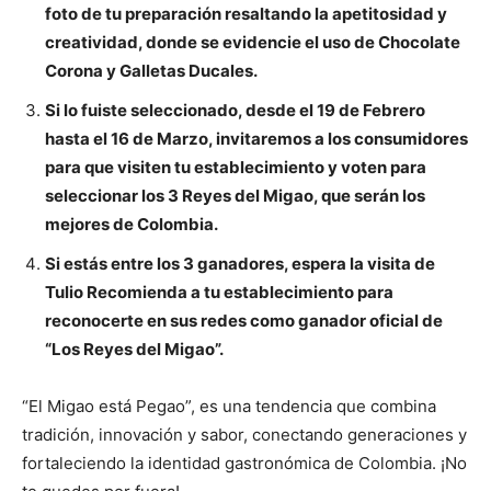
foto de tu preparación
resaltando la apetitosidad y
creatividad,
donde se evidencie el uso de Chocolate
Corona y Galletas Ducales.
Si lo fuiste
seleccionado, desde el 19 de Febrero
hasta el 16 de Marzo,
inv
itaremos a
los consumidores
para que visit
en
tu establecimiento y vot
en
para
seleccionar los 3 Reyes del
Migao, que serán los
mejores de Colombia.
Si está
s
entre los 3 ganadores, espera la visita de
Tulio Recomienda a tu establecimiento para
reconocerte
en sus redes como
ganador oficial de
“Los Reyes del Migao”.
“El Migao está Pegao”, es una tendencia que combina
tradición, innovación y sabor, conectando generaciones y
fortaleciendo la identidad gastronómica de Colombia. ¡No