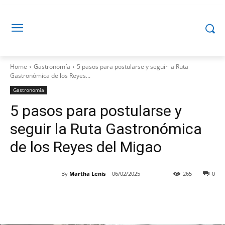
Home
Gastronomía
5 pasos para postularse y seguir la Ruta
Gastronómica de los Reyes...
Gastronomía
5 pasos para postularse y
seguir la Ruta Gastronómica
de los Reyes del Migao
By
Martha Lenis
06/02/2025
265
0