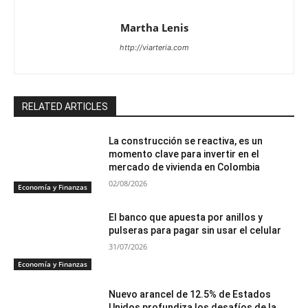
Martha Lenis
http://viarteria.com
RELATED ARTICLES
La construcción se reactiva, es un
momento clave para invertir en el
mercado de vivienda en Colombia
02/08/2026
Economía y Finanzas
El banco que apuesta por anillos y
pulseras para pagar sin usar el celular
31/07/2026
Economía y Finanzas
Nuevo arancel de 12.5% de Estados
Unidos profundiza los desafíos de la