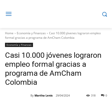
Home
Economía y Finanzas
Casi 10.000 jóvenes lograron empleo
formal gracias a programa de AmCham Colombia
Economía y Finanzas
Casi 10.000 jóvenes lograron
empleo formal gracias a
programa de AmCham
Colombia
By
Martha Lenis
29/04/2024
318
0