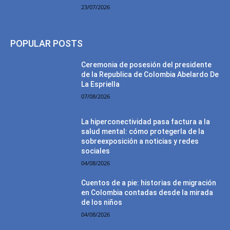
23/07/2026
POPULAR POSTS
Ceremonia de posesión del presidente
de la Republica de Colombia Abelardo De
La Espriella
07/08/2026
La hiperconectividad pasa factura a la
salud mental: cómo protegerla de la
sobreexposición a noticias y redes
sociales
04/08/2026
Cuentos de a pie: historias de migración
en Colombia contadas desde la mirada
de los niños
04/08/2026