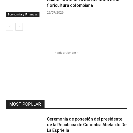
floricultura colombiana
26/07/2026
Economía y Finanzas
- Advertisment -
MOST POPULAR
Ceremonia de posesión del presidente
de la Republica de Colombia Abelardo De
La Espriella