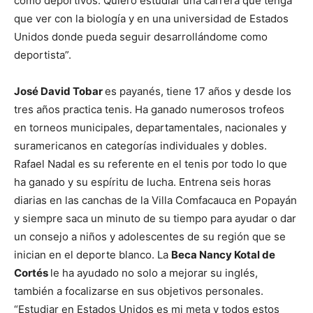
como deportivos. Quiero estudiar una carrera que tenga
que ver con la biología y en una universidad de Estados
Unidos donde pueda seguir desarrollándome como
deportista”.
José David Tobar
es payanés, tiene 17 años y desde los
tres años practica tenis. Ha ganado numerosos trofeos
en torneos municipales, departamentales, nacionales y
suramericanos en categorías individuales y dobles.
Rafael Nadal es su referente en el tenis por todo lo que
ha ganado y su espíritu de lucha. Entrena seis horas
diarias en las canchas de la Villa Comfacauca en Popayán
y siempre saca un minuto de su tiempo para ayudar o dar
un consejo a niños y adolescentes de su región que se
inician en el deporte blanco. La
Beca Nancy Kotal de
Cortés
le ha ayudado no solo a mejorar su inglés,
también a focalizarse en sus objetivos personales.
“Estudiar en Estados Unidos es mi meta y todos estos