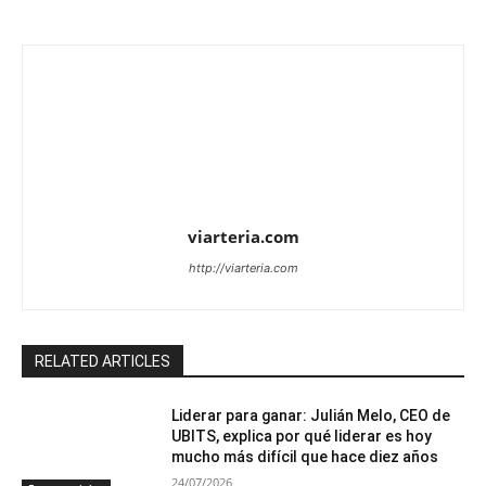
viarteria.com
http://viarteria.com
RELATED ARTICLES
Liderar para ganar: Julián Melo, CEO de
UBITS, explica por qué liderar es hoy
mucho más difícil que hace diez años
24/07/2026