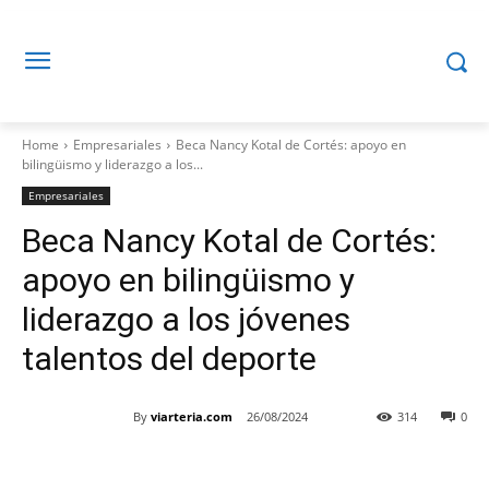
Home
Empresariales
Beca Nancy Kotal de Cortés: apoyo en
bilingüismo y liderazgo a los...
Empresariales
Beca Nancy Kotal de Cortés:
apoyo en bilingüismo y
liderazgo a los jóvenes
talentos del deporte
By
viarteria.com
26/08/2024
314
0