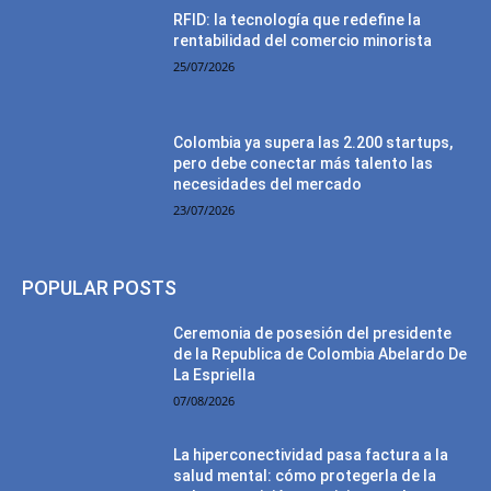
RFID: la tecnología que redefine la
rentabilidad del comercio minorista
25/07/2026
Colombia ya supera las 2.200 startups,
pero debe conectar más talento las
necesidades del mercado
23/07/2026
POPULAR POSTS
Ceremonia de posesión del presidente
de la Republica de Colombia Abelardo De
La Espriella
07/08/2026
La hiperconectividad pasa factura a la
salud mental: cómo protegerla de la