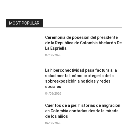
MOST POPULAR
Ceremonia de posesión del presidente
de la Republica de Colombia Abelardo De
La Espriella
07/08/2026
La hiperconectividad pasa factura a la
salud mental: cómo protegerla de la
sobreexposición a noticias y redes
sociales
04/08/2026
Cuentos de a pie: historias de migración
en Colombia contadas desde la mirada
de los niños
04/08/2026