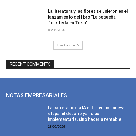
La literatura y las flores se unieron en el
lanzamiento del libro “La pequeña
floristería en Tokio”
03/08/2026
Load more
RECENT COMMENTS
NOTAS EMPRESARIALES
La carrera por la IA entra en una nueva
etapa: el desafío ya no es
implementarla, sino hacerla rentable
28/07/2026