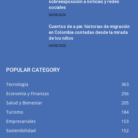
sobreexposición a noticias y redes
sociales
04/08/2026
Cuentos de a pie: historias de migración
en Colombia contadas desde la mirada
de los niños
04/08/2026
POPULAR CATEGORY
Tecnología
363
Economía y Finanzas
256
Salud y Bienestar
205
Turismo
184
Empresariales
153
Sostenibilidad
152