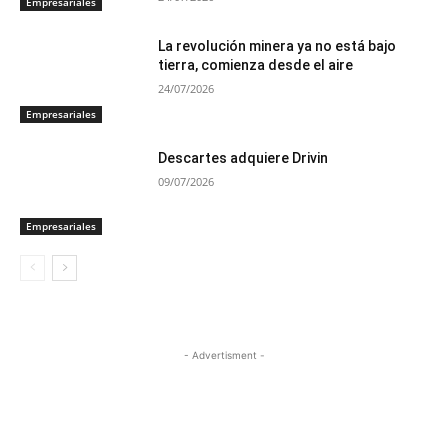
Empresariales
La revolución minera ya no está bajo
tierra, comienza desde el aire
24/07/2026
Empresariales
Descartes adquiere Drivin
09/07/2026
Empresariales
- Advertisment -