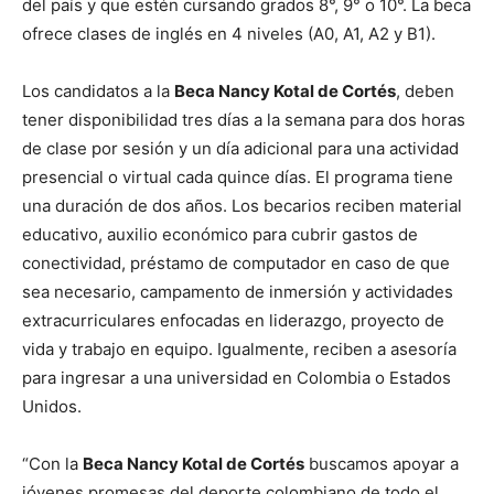
del país y que estén cursando grados 8°, 9° o 10°. La beca
ofrece clases de inglés en 4 niveles (A0, A1, A2 y B1).
Los candidatos a la
Beca Nancy Kotal de Cortés
, deben
tener disponibilidad tres días a la semana para dos horas
de clase por sesión y un día adicional para una actividad
presencial o virtual cada quince días. El programa tiene
una duración de dos años. Los becarios reciben material
educativo, auxilio económico para cubrir gastos de
conectividad, préstamo de computador en caso de que
sea necesario, campamento de inmersión y actividades
extracurriculares enfocadas en liderazgo, proyecto de
vida y trabajo en equipo. Igualmente, reciben a asesoría
para ingresar a una universidad en Colombia o Estados
Unidos.
“Con la
Beca Nancy Kotal de Cortés
buscamos apoyar a
jóvenes promesas del deporte colombiano de todo el