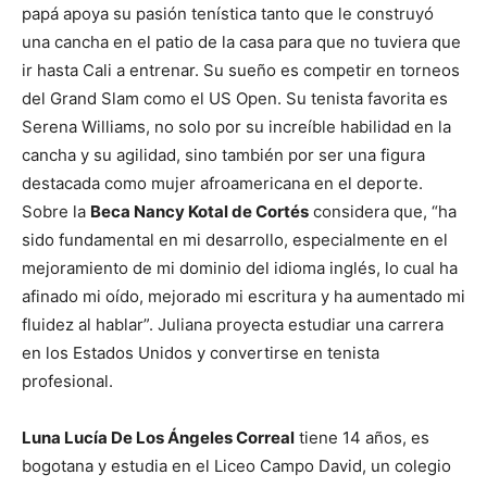
papá apoya su pasión tenística tanto que le construyó
una cancha en el patio de la casa para que no tuviera que
ir hasta Cali a entrenar. Su sueño es competir en torneos
del Grand Slam como el US Open. Su tenista favorita es
Serena Williams, no solo por su increíble habilidad en la
cancha y su agilidad, sino también por ser una figura
destacada como mujer afroamericana en el deporte.
Sobre la
Beca Nancy Kotal de Cortés
considera que, “ha
sido fundamental en mi desarrollo, especialmente en el
mejoramiento de mi dominio del idioma inglés, lo cual ha
afinado mi oído, mejorado mi escritura y ha aumentado mi
fluidez al hablar”. Juliana proyecta estudiar una carrera
en los Estados Unidos y convertirse en tenista
profesional.
Luna Lucía De Los Ángeles Correal
tiene 14 años, es
bogotana y estudia en el Liceo Campo David, un colegio