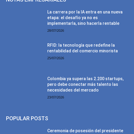
La carrera por la IA entra en una nueva
etapa: el desafío ya no es
implementarla, sino hacerla rentable
28/07/2026
RFID: la tecnología que redefine la
rentabilidad del comercio minorista
25/07/2026
Colombia ya supera las 2.200 startups,
pero debe conectar más talento las
necesidades del mercado
23/07/2026
POPULAR POSTS
Ceremonia de posesión del presidente