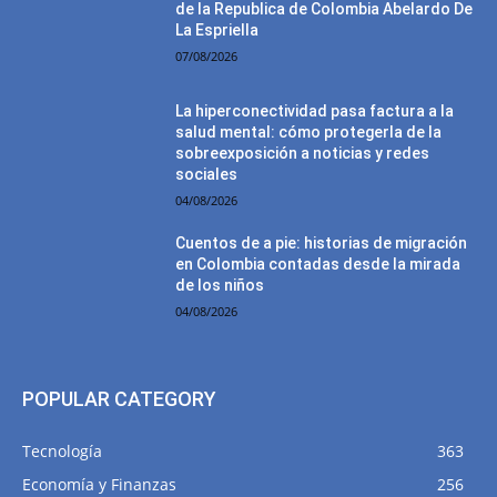
de la Republica de Colombia Abelardo De
La Espriella
07/08/2026
La hiperconectividad pasa factura a la
salud mental: cómo protegerla de la
sobreexposición a noticias y redes
sociales
04/08/2026
Cuentos de a pie: historias de migración
en Colombia contadas desde la mirada
de los niños
04/08/2026
POPULAR CATEGORY
Tecnología
363
Economía y Finanzas
256