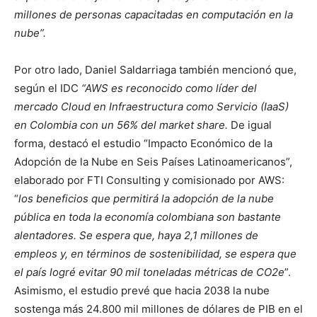
millones de personas capacitadas en computación en la
nube”.
Por otro lado, Daniel Saldarriaga también mencionó que,
según el IDC
“
AWS es reconocido como líder del
mercado Cloud en Infraestructura como Servicio (IaaS)
en Colombia con un 56% del market share.
De igual
forma, destacó el estudio “Impacto Económico de la
Adopción de la Nube en Seis Países Latinoamericanos”,
elaborado por FTI Consulting y comisionado por AWS:
“
los beneficios que permitirá la adopción de la nube
pública en toda la economía colombiana son bastante
alentadores. Se espera que, haya 2,1 millones de
empleos y, en términos de sostenibilidad, se espera que
el país logré evitar 90 mil toneladas métricas de CO2e
”.
Asimismo, el estudio prevé que hacia 2038 la nube
sostenga más 24.800 mil millones de dólares de PIB en el