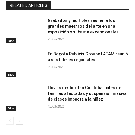
RELATED ARTICLES
Grabados y múltiples reúnen a los
grandes maestros del arte en una
exposición y subasta excepcionales
29/06/2026
Blog
En Bogotá Publicis Groupe LATAM reunió
a sus líderes regionales
19/06/2026
Blog
Lluvias desbordan Córdoba: miles de
familias afectadas y suspensión masiva
de clases impacta a la niñez
13/03/2026
Blog