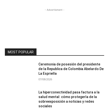
- Advertisment -
MOST POPULAR
Ceremonia de posesión del presidente
de la Republica de Colombia Abelardo De
La Espriella
07/08/2026
La hiperconectividad pasa factura a la
salud mental: cómo protegerla de la
sobreexposición a noticias y redes
sociales