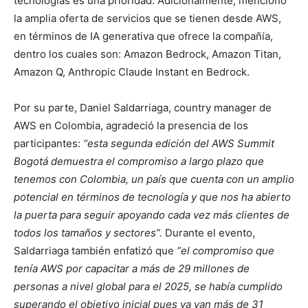
tecnologías es una prioridad. Adicionalmente, mencionó
la amplia oferta de servicios que se tienen desde AWS,
en términos de IA generativa que ofrece la compañía,
dentro los cuales son: Amazon Bedrock, Amazon Titan,
Amazon Q, Anthropic Claude Instant en Bedrock.
Por su parte, Daniel Saldarriaga, country manager de
AWS en Colombia, agradeció la presencia de los
participantes:
“esta segunda edición del AWS Summit
Bogotá demuestra el compromiso a largo plazo que
tenemos con Colombia, un país que cuenta con un amplio
potencial en términos de tecnología y que nos ha abierto
la puerta para seguir apoyando cada vez más clientes de
todos los tamaños y sectores”.
Durante el evento,
Saldarriaga también enfatizó que
“el compromiso que
tenía AWS por capacitar a más de 29 millones de
personas a nivel global para el 2025, se había cumplido
superando el objetivo inicial pues ya van más de 31