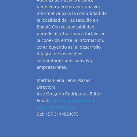
también queremos ser una voz
informativa para la comunidad de
la localidad de Teusaquillo en
Bogotá.Con responsabilidad
periodística, buscamos fortalecer
la conexión entre la información,
contribuyendo así al desarrollo
integral de los medios
comunitarios alternativos y
empresariales.
Martha Elena Lenis Plazas –
Directora
Jose Gregorio Rodriguez - Editor
Email:
viarteria@gmail.com
|
info@viarteria.com
Cel: +57 3114824073