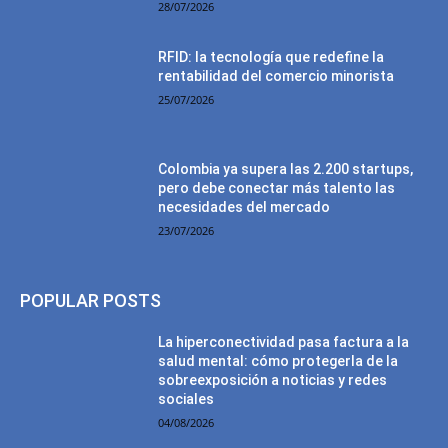
28/07/2026
RFID: la tecnología que redefine la
rentabilidad del comercio minorista
25/07/2026
Colombia ya supera las 2.200 startups,
pero debe conectar más talento las
necesidades del mercado
23/07/2026
POPULAR POSTS
La hiperconectividad pasa factura a la
salud mental: cómo protegerla de la
sobreexposición a noticias y redes
sociales
04/08/2026