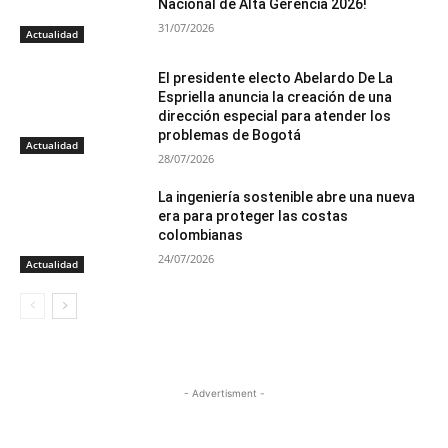
Nacional de Alta Gerencia 2026!
31/07/2026
Actualidad
El presidente electo Abelardo De La
Espriella anuncia la creación de una
dirección especial para atender los
problemas de Bogotá
Actualidad
28/07/2026
La ingeniería sostenible abre una nueva
era para proteger las costas
colombianas
24/07/2026
Actualidad
- Advertisment -