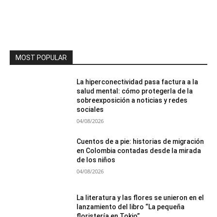
MOST POPULAR
La hiperconectividad pasa factura a la
salud mental: cómo protegerla de la
sobreexposición a noticias y redes
sociales
04/08/2026
Cuentos de a pie: historias de migración
en Colombia contadas desde la mirada
de los niños
04/08/2026
La literatura y las flores se unieron en el
lanzamiento del libro “La pequeña
floristería en Tokio”