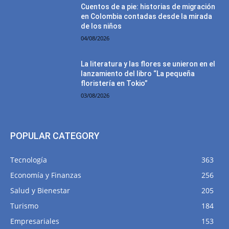
Cuentos de a pie: historias de migración
en Colombia contadas desde la mirada
de los niños
04/08/2026
La literatura y las flores se unieron en el
lanzamiento del libro “La pequeña
floristería en Tokio”
03/08/2026
POPULAR CATEGORY
Tecnología
363
Economía y Finanzas
256
Salud y Bienestar
205
Turismo
184
Empresariales
153