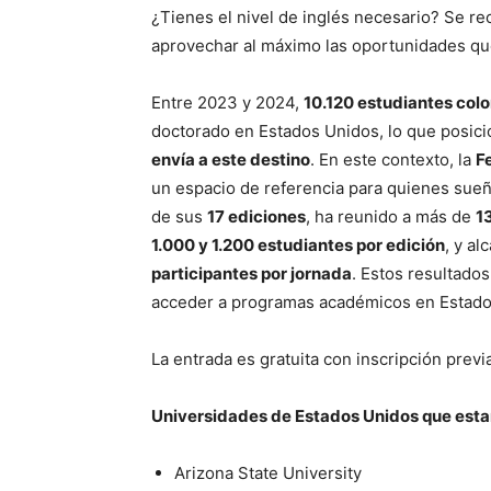
¿Tienes el nivel de inglés necesario? Se r
aprovechar al máximo las oportunidades qu
Entre 2023 y 2024,
10.120 estudiantes col
doctorado en Estados Unidos, lo que posic
envía a este destino
. En este contexto, la
F
un espacio de referencia para quienes sueña
de sus
17 ediciones
, ha reunido a más de
1
1.000 y 1.200 estudiantes por edición
, y a
participantes por jornada
. Estos resultados
acceder a programas académicos en Estado
La entrada es gratuita con inscripción prev
Universidades de Estados Unidos que esta
Arizona State University