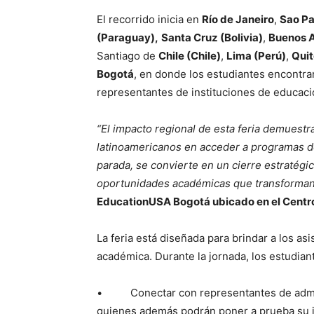
El recorrido inicia en
Río de Janeiro
,
Sao Pa
(Paraguay),
Santa Cruz (Bolivia)
,
Buenos A
Santiago de
Chile (Chile)
,
Lima (Perú)
,
Quit
Bogotá
, en donde los estudiantes encontr
representantes de instituciones de educaci
“El impacto regional de esta feria demuestra
latinoamericanos en acceder a programas de
parada, se convierte en un cierre estratégi
oportunidades académicas que transforman
EducationUSA Bogotá ubicado en el Centr
La feria está diseñada para brindar a los a
académica. Durante la jornada, los estudian
• Conectar con representantes de admis
quienes además podrán poner a prueba su i