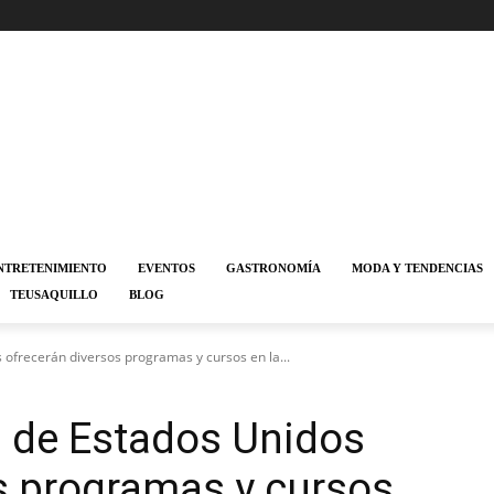
NTRETENIMIENTO
EVENTOS
GASTRONOMÍA
MODA Y TENDENCIAS
TEUSAQUILLO
BLOG
ofrecerán diversos programas y cursos en la...
s de Estados Unidos
s programas y cursos