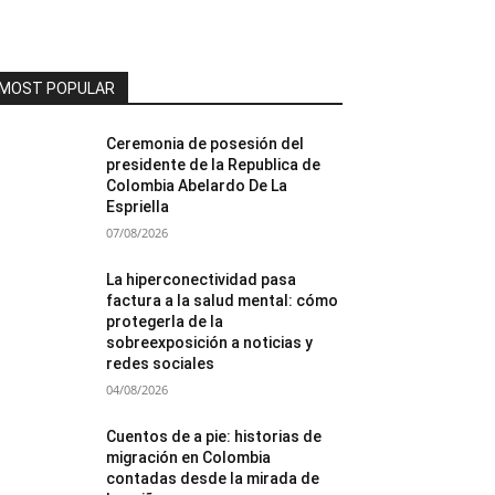
MOST POPULAR
Ceremonia de posesión del
presidente de la Republica de
Colombia Abelardo De La
Espriella
07/08/2026
La hiperconectividad pasa
factura a la salud mental: cómo
protegerla de la
sobreexposición a noticias y
redes sociales
04/08/2026
Cuentos de a pie: historias de
migración en Colombia
contadas desde la mirada de