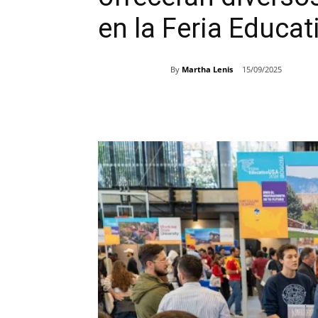
en la Feria Educa
By
Martha Lenis
15/09/2025
Share