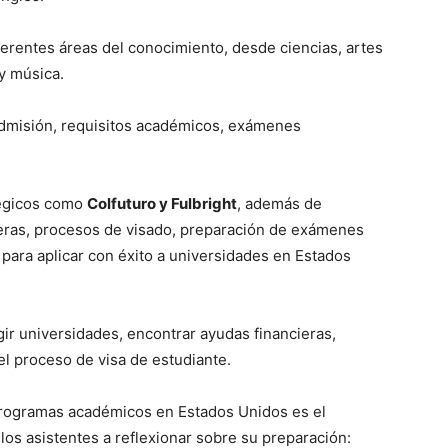
entes áreas del conocimiento, desde ciencias, artes
y música.
isión, requisitos académicos, exámenes
égicos como
Colfuturo y Fulbright
, además de
ieras, procesos de visado, preparación de exámenes
 para aplicar con éxito a universidades en Estados
gir universidades, encontrar ayudas financieras,
el proceso de visa de estudiante.
 programas académicos en Estados Unidos es el
a los asistentes a reflexionar sobre su preparación: