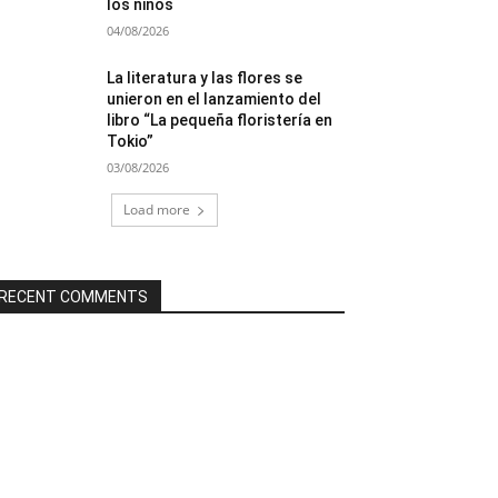
los niños
04/08/2026
La literatura y las flores se
unieron en el lanzamiento del
libro “La pequeña floristería en
Tokio”
03/08/2026
Load more
RECENT COMMENTS