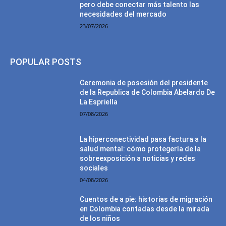
pero debe conectar más talento las
necesidades del mercado
23/07/2026
POPULAR POSTS
Ceremonia de posesión del presidente
de la Republica de Colombia Abelardo De
La Espriella
07/08/2026
La hiperconectividad pasa factura a la
salud mental: cómo protegerla de la
sobreexposición a noticias y redes
sociales
04/08/2026
Cuentos de a pie: historias de migración
en Colombia contadas desde la mirada
de los niños