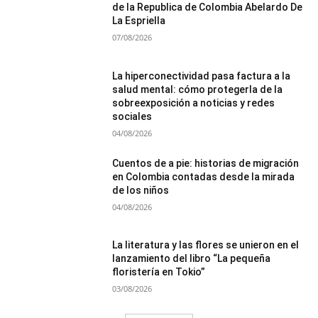
de la Republica de Colombia Abelardo De
La Espriella
07/08/2026
La hiperconectividad pasa factura a la
salud mental: cómo protegerla de la
sobreexposición a noticias y redes
sociales
04/08/2026
Cuentos de a pie: historias de migración
en Colombia contadas desde la mirada
de los niños
04/08/2026
La literatura y las flores se unieron en el
lanzamiento del libro “La pequeña
floristería en Tokio”
03/08/2026