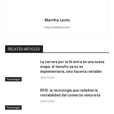
Martha Lenis
http://viarteria.com
RELATED ARTICLES
La carrera por la IA entra en una nueva
etapa: el desafío ya no es
implementarla, sino hacerla rentable
28/07/2026
Tecnología
RFID: la tecnología que redefine la
rentabilidad del comercio minorista
25/07/2026
Tecnología