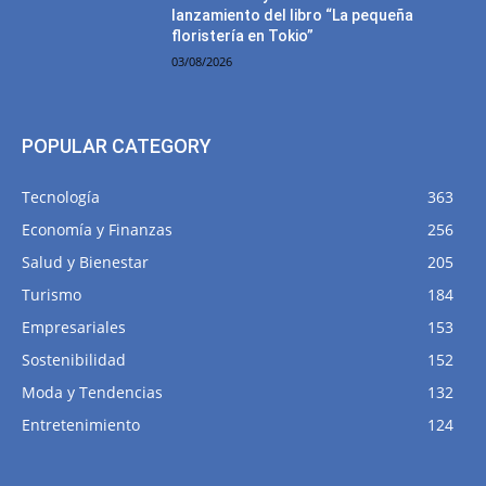
lanzamiento del libro “La pequeña
floristería en Tokio”
03/08/2026
POPULAR CATEGORY
Tecnología
363
Economía y Finanzas
256
Salud y Bienestar
205
Turismo
184
Empresariales
153
Sostenibilidad
152
Moda y Tendencias
132
Entretenimiento
124