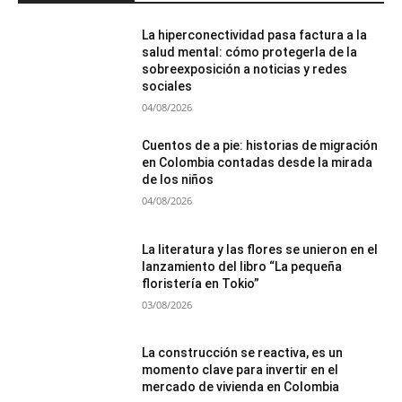
La hiperconectividad pasa factura a la
salud mental: cómo protegerla de la
sobreexposición a noticias y redes
sociales
04/08/2026
Cuentos de a pie: historias de migración
en Colombia contadas desde la mirada
de los niños
04/08/2026
La literatura y las flores se unieron en el
lanzamiento del libro “La pequeña
floristería en Tokio”
03/08/2026
La construcción se reactiva, es un
momento clave para invertir en el
mercado de vivienda en Colombia