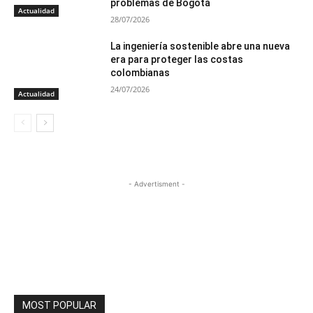
problemas de Bogotá
Actualidad
28/07/2026
La ingeniería sostenible abre una nueva
era para proteger las costas
colombianas
24/07/2026
Actualidad
- Advertisment -
MOST POPULAR