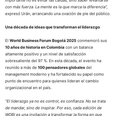
importante no es evitar las caídas, sino saber levantarse
con más fuerza. La mente es la que marca la diferencia”,
expresó Urán, arrancando una ovación de pie del público.
Una década de ideas que transforman el liderazgo
El
World Business Forum Bogotá 2025
conmemoró sus
10 años de historia en Colombia
con un balance
altamente positivo y un nivel de satisfacción
sobresaliente del 97 %. En esta década, el evento ha
reunido a más de
100 pensadores globales
del
management moderno y ha fortalecido su papel como
punto de encuentro para quienes lideran el cambio
organizacional en el país.
“El liderazgo ya no es control, es confianza. No se trata
de mandar, sino de inspirar. Por eso, cada edición de
WOBI es una invitación a transformar la forma en que