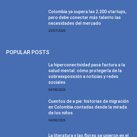
Colombia ya supera las 2.200 startups,
pero debe conectar más talento las
necesidades del mercado
23/07/2026
POPULAR POSTS
La hiperconectividad pasa factura a la
salud mental: cómo protegerla de la
sobreexposición a noticias y redes
sociales
04/08/2026
Cuentos de a pie: historias de migración
en Colombia contadas desde la mirada
de los niños
04/08/2026
La literatura y las flores se unieron en el