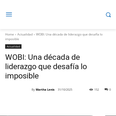
Home
Actualidad
WOBI: Una década de liderazgo que desafía lo
imposible
Actualidad
WOBI: Una década de
liderazgo que desafía lo
imposible
By
Martha Lenis
31/10/2025
152
0