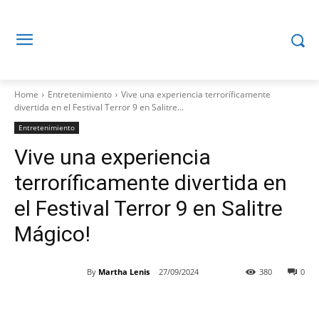
Home
Entretenimiento
Vive una experiencia terroríficamente
divertida en el Festival Terror 9 en Salitre...
Entretenimiento
Vive una experiencia
terroríficamente divertida en
el Festival Terror 9 en Salitre
Mágico!
By
Martha Lenis
27/09/2024
380
0