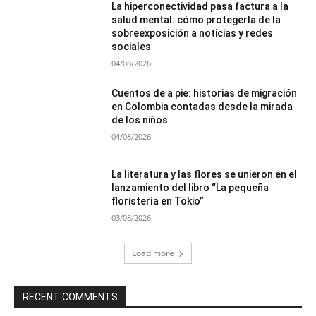
La hiperconectividad pasa factura a la
salud mental: cómo protegerla de la
sobreexposición a noticias y redes
sociales
04/08/2026
Cuentos de a pie: historias de migración
en Colombia contadas desde la mirada
de los niños
04/08/2026
La literatura y las flores se unieron en el
lanzamiento del libro “La pequeña
floristería en Tokio”
03/08/2026
Load more
RECENT COMMENTS