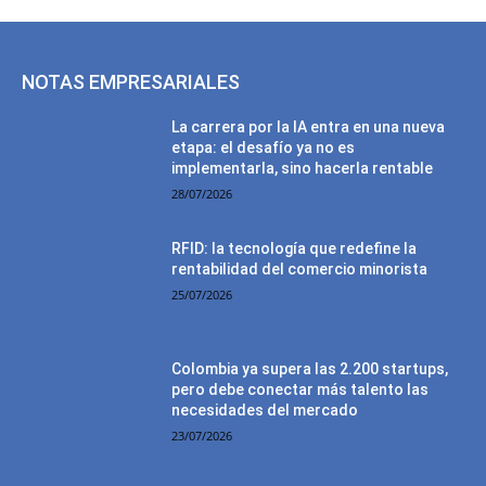
NOTAS EMPRESARIALES
La carrera por la IA entra en una nueva
etapa: el desafío ya no es
implementarla, sino hacerla rentable
28/07/2026
RFID: la tecnología que redefine la
rentabilidad del comercio minorista
25/07/2026
Colombia ya supera las 2.200 startups,
pero debe conectar más talento las
necesidades del mercado
23/07/2026