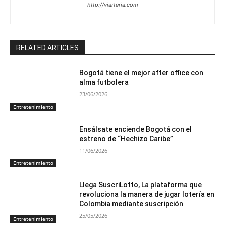
http://viarteria.com
RELATED ARTICLES
Bogotá tiene el mejor after office con
alma futbolera
23/06/2026
Entretenimiento
Ensálsate enciende Bogotá con el
estreno de “Hechizo Caribe”
11/06/2026
Entretenimiento
Llega SuscriLotto, La plataforma que
revoluciona la manera de jugar lotería en
Colombia mediante suscripción
25/05/2026
Entretenimiento