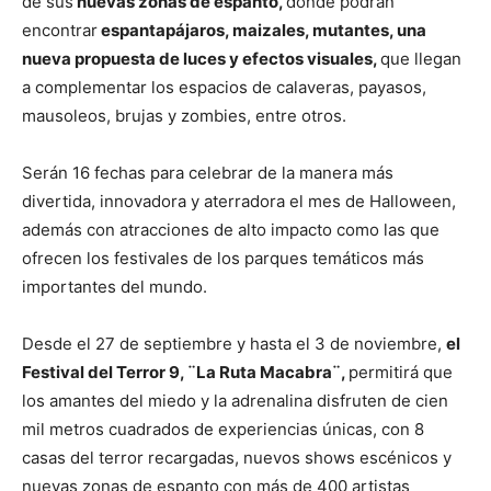
de sus
nuevas zonas de espanto,
donde podrán
encontrar
espantapájaros, maizales, mutantes, una
nueva propuesta de luces y efectos visuales,
que llegan
a complementar los espacios de calaveras, payasos,
mausoleos, brujas y zombies, entre otros.
Serán 16 fechas para celebrar de la manera más
divertida, innovadora y aterradora el mes de Halloween,
además con atracciones de alto impacto como las que
ofrecen los festivales de los parques temáticos más
importantes del mundo.
Desde el 27 de septiembre y hasta el 3 de noviembre,
el
Festival del Terror 9, ¨La Ruta Macabra¨,
permitirá que
los amantes del miedo y la adrenalina disfruten de cien
mil metros cuadrados de experiencias únicas, con 8
casas del terror recargadas, nuevos shows escénicos y
nuevas zonas de espanto con más de 400 artistas