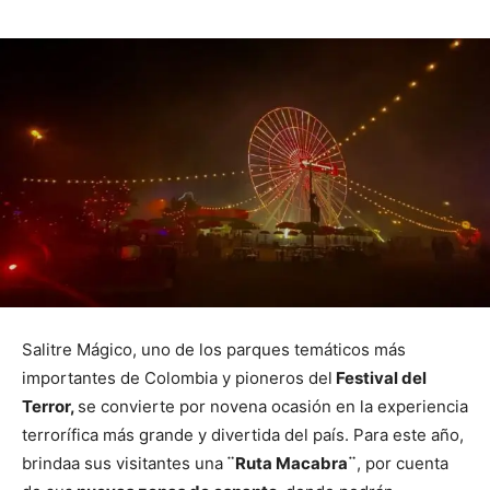
Salitre Mágico, uno de los parques temáticos más
importantes de Colombia y pioneros del
Festival del
Terror,
se convierte por novena ocasión en la experiencia
terrorífica más grande y divertida del país. Para este año,
brindaa sus visitantes una
¨Ruta Macabra¨
, por cuenta