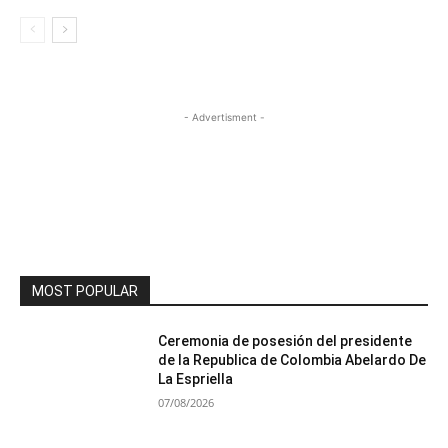
- Advertisment -
MOST POPULAR
Ceremonia de posesión del presidente
de la Republica de Colombia Abelardo De
La Espriella
07/08/2026