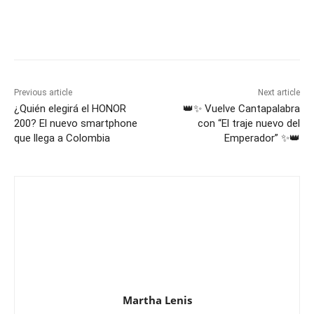
Previous article
Next article
¿Quién elegirá el HONOR
👑✨ Vuelve Cantapalabra
200? El nuevo smartphone
con “El traje nuevo del
que llega a Colombia
Emperador” ✨👑
Martha Lenis