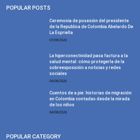
POPULAR POSTS
Ceremonia de posesión del presidente
de la Republica de Colombia Abelardo De
La Espriella
07/08/2026
La hiperconectividad pasa factura a la
salud mental: cómo protegerla de la
sobreexposición a noticias y redes
sociales
04/08/2026
Cuentos de a pie: historias de migración
en Colombia contadas desde la mirada
de los niños
04/08/2026
POPULAR CATEGORY