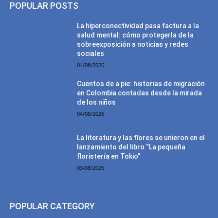
POPULAR POSTS
La hiperconectividad pasa factura a la
salud mental: cómo protegerla de la
sobreexposición a noticias y redes
sociales
04/08/2026
Cuentos de a pie: historias de migración
en Colombia contadas desde la mirada
de los niños
04/08/2026
La literatura y las flores se unieron en el
lanzamiento del libro “La pequeña
floristería en Tokio”
03/08/2026
POPULAR CATEGORY