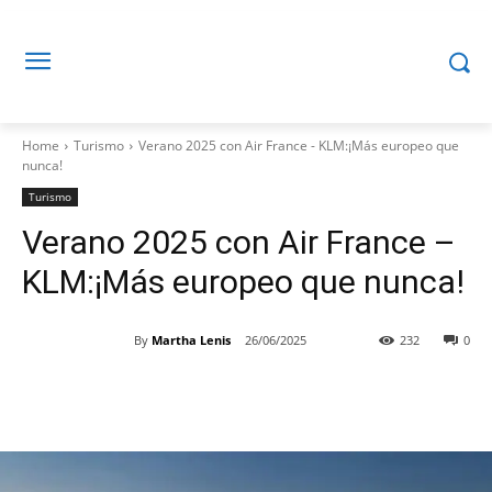
Home
Turismo
Verano 2025 con Air France - KLM:¡Más europeo que
nunca!
Turismo
Verano 2025 con Air France –
KLM:¡Más europeo que nunca!
By
Martha Lenis
26/06/2025
232
0