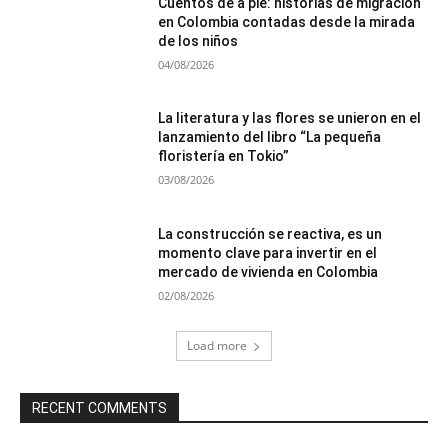
Cuentos de a pie: historias de migración
en Colombia contadas desde la mirada
de los niños
04/08/2026
La literatura y las flores se unieron en el
lanzamiento del libro “La pequeña
floristería en Tokio”
03/08/2026
La construcción se reactiva, es un
momento clave para invertir en el
mercado de vivienda en Colombia
02/08/2026
Load more
RECENT COMMENTS