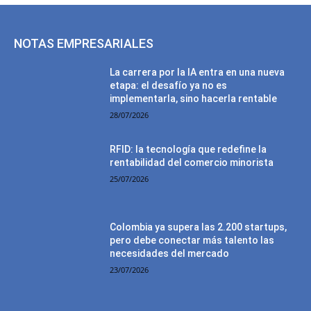
NOTAS EMPRESARIALES
La carrera por la IA entra en una nueva
etapa: el desafío ya no es
implementarla, sino hacerla rentable
28/07/2026
RFID: la tecnología que redefine la
rentabilidad del comercio minorista
25/07/2026
Colombia ya supera las 2.200 startups,
pero debe conectar más talento las
necesidades del mercado
23/07/2026