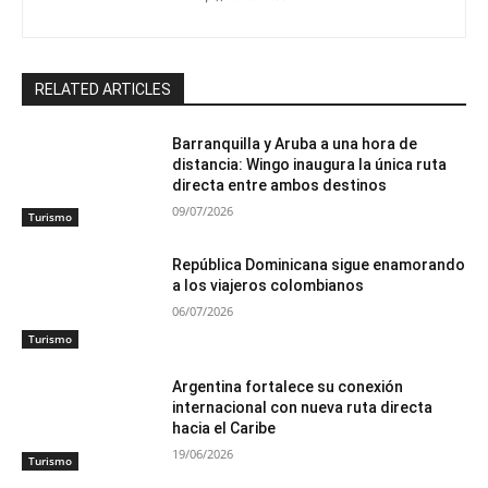
RELATED ARTICLES
Barranquilla y Aruba a una hora de
distancia: Wingo inaugura la única ruta
directa entre ambos destinos
09/07/2026
Turismo
República Dominicana sigue enamorando
a los viajeros colombianos
06/07/2026
Turismo
Argentina fortalece su conexión
internacional con nueva ruta directa
hacia el Caribe
19/06/2026
Turismo