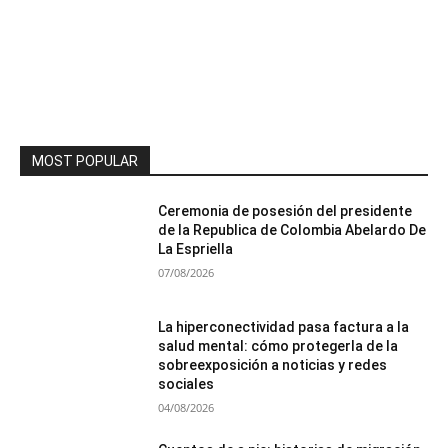
MOST POPULAR
Ceremonia de posesión del presidente
de la Republica de Colombia Abelardo De
La Espriella
07/08/2026
La hiperconectividad pasa factura a la
salud mental: cómo protegerla de la
sobreexposición a noticias y redes
sociales
04/08/2026