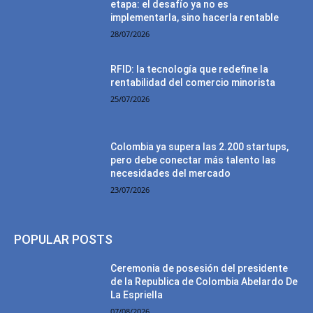
etapa: el desafío ya no es
implementarla, sino hacerla rentable
28/07/2026
RFID: la tecnología que redefine la
rentabilidad del comercio minorista
25/07/2026
Colombia ya supera las 2.200 startups,
pero debe conectar más talento las
necesidades del mercado
23/07/2026
POPULAR POSTS
Ceremonia de posesión del presidente
de la Republica de Colombia Abelardo De
La Espriella
07/08/2026