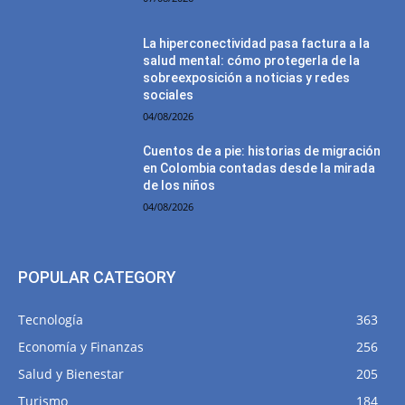
La hiperconectividad pasa factura a la
salud mental: cómo protegerla de la
sobreexposición a noticias y redes
sociales
04/08/2026
Cuentos de a pie: historias de migración
en Colombia contadas desde la mirada
de los niños
04/08/2026
POPULAR CATEGORY
Tecnología
363
Economía y Finanzas
256
Salud y Bienestar
205
Turismo
184