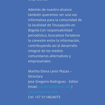
Además de nuestro alcance
también queremos ser una voz
informativa para la comunidad de
la localidad de Teusaquillo en
Bogotá.Con responsabilidad
periodística, buscamos fortalecer
la conexión entre la información,
contribuyendo así al desarrollo
integral de los medios
comunitarios alternativos y
empresariales.
Martha Elena Lenis Plazas –
Directora
Jose Gregorio Rodriguez - Editor
Email:
viarteria@gmail.com
|
info@viarteria.com
Cel: +57 3114824073