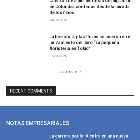
Cuentos de a pie: historias de migración
en Colombia contadas desde la mirada
de los niños
04/08/2026
La literatura y las flores se unieron en el
lanzamiento del libro “La pequeña
floristería en Tokio”
03/08/2026
Load more
RECENT COMMENTS
NOTAS EMPRESARIALES
La carrera por la IA entra en una nueva