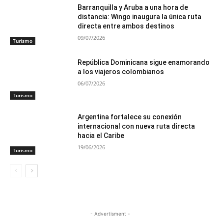
Barranquilla y Aruba a una hora de
distancia: Wingo inaugura la única ruta
directa entre ambos destinos
09/07/2026
Turismo
República Dominicana sigue enamorando
a los viajeros colombianos
06/07/2026
Turismo
Argentina fortalece su conexión
internacional con nueva ruta directa
hacia el Caribe
19/06/2026
Turismo
- Advertisment -