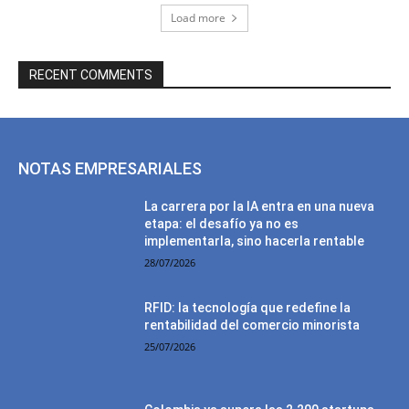
Load more
RECENT COMMENTS
NOTAS EMPRESARIALES
La carrera por la IA entra en una nueva
etapa: el desafío ya no es
implementarla, sino hacerla rentable
28/07/2026
RFID: la tecnología que redefine la
rentabilidad del comercio minorista
25/07/2026