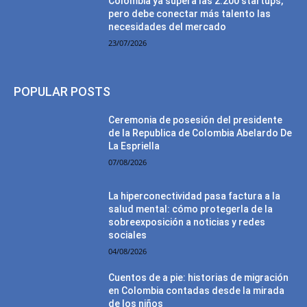
Colombia ya supera las 2.200 startups,
pero debe conectar más talento las
necesidades del mercado
23/07/2026
POPULAR POSTS
Ceremonia de posesión del presidente
de la Republica de Colombia Abelardo De
La Espriella
07/08/2026
La hiperconectividad pasa factura a la
salud mental: cómo protegerla de la
sobreexposición a noticias y redes
sociales
04/08/2026
Cuentos de a pie: historias de migración
en Colombia contadas desde la mirada
de los niños