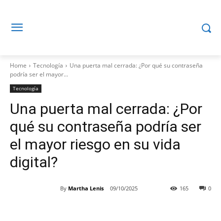
Home
Tecnología
Una puerta mal cerrada: ¿Por qué su contraseña
podría ser el mayor...
Tecnología
Una puerta mal cerrada: ¿Por
qué su contraseña podría ser
el mayor riesgo en su vida
digital?
By
Martha Lenis
09/10/2025
165
0