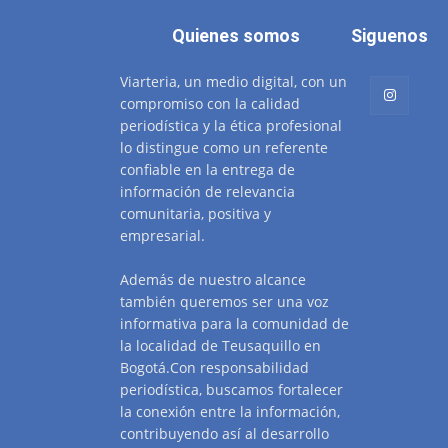
Quienes somos
Siguenos
Viarteria, un medio digital, con un
compromiso con la calidad
periodística y la ética profesional
lo distingue como un referente
confiable en la entrega de
información de relevancia
comunitaria, positiva y
empresarial.
Además de nuestro alcance
también queremos ser una voz
informativa para la comunidad de
la localidad de Teusaquillo en
Bogotá.Con responsabilidad
periodística, buscamos fortalecer
la conexión entre la información,
contribuyendo así al desarrollo