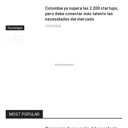
Colombia ya supera las 2.200 startups,
pero debe conectar más talento las
necesidades del mercado
23/07/2026
Tecnología
- Advertisment -
MOST POPULAR