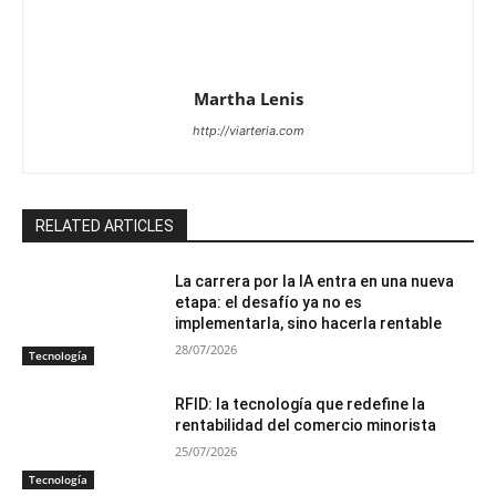
Martha Lenis
http://viarteria.com
RELATED ARTICLES
La carrera por la IA entra en una nueva
etapa: el desafío ya no es
implementarla, sino hacerla rentable
28/07/2026
Tecnología
RFID: la tecnología que redefine la
rentabilidad del comercio minorista
25/07/2026
Tecnología