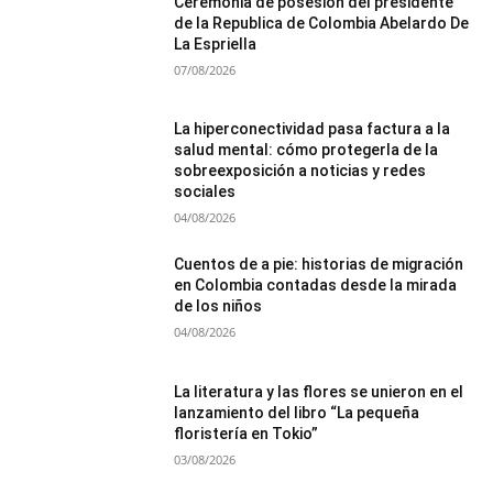
Ceremonia de posesión del presidente
de la Republica de Colombia Abelardo De
La Espriella
07/08/2026
La hiperconectividad pasa factura a la
salud mental: cómo protegerla de la
sobreexposición a noticias y redes
sociales
04/08/2026
Cuentos de a pie: historias de migración
en Colombia contadas desde la mirada
de los niños
04/08/2026
La literatura y las flores se unieron en el
lanzamiento del libro “La pequeña
floristería en Tokio”
03/08/2026