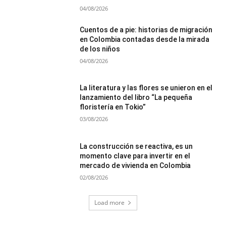
04/08/2026
Cuentos de a pie: historias de migración
en Colombia contadas desde la mirada
de los niños
04/08/2026
La literatura y las flores se unieron en el
lanzamiento del libro “La pequeña
floristería en Tokio”
03/08/2026
La construcción se reactiva, es un
momento clave para invertir en el
mercado de vivienda en Colombia
02/08/2026
Load more