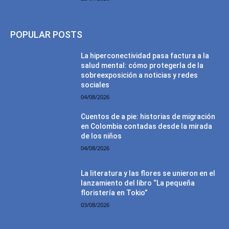
POPULAR POSTS
La hiperconectividad pasa factura a la
salud mental: cómo protegerla de la
sobreexposición a noticias y redes
sociales
04/08/2026
Cuentos de a pie: historias de migración
en Colombia contadas desde la mirada
de los niños
04/08/2026
La literatura y las flores se unieron en el
lanzamiento del libro “La pequeña
floristería en Tokio”
03/08/2026