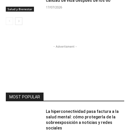
calidad de vida después de los 60
17/07/2026
Salud y Bienestar
- Advertisment -
MOST POPULAR
La hiperconectividad pasa factura a la
salud mental: cómo protegerla de la
sobreexposición a noticias y redes
sociales