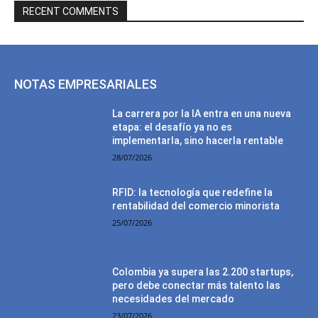
RECENT COMMENTS
NOTAS EMPRESARIALES
La carrera por la IA entra en una nueva
etapa: el desafío ya no es
implementarla, sino hacerla rentable
28/07/2026
RFID: la tecnología que redefine la
rentabilidad del comercio minorista
25/07/2026
Colombia ya supera las 2.200 startups,
pero debe conectar más talento las
necesidades del mercado
23/07/2026