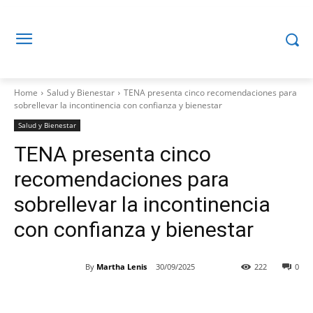
Home
Salud y Bienestar
TENA presenta cinco recomendaciones para
sobrellevar la incontinencia con confianza y bienestar
Salud y Bienestar
TENA presenta cinco
recomendaciones para
sobrellevar la incontinencia
con confianza y bienestar
By
Martha Lenis
30/09/2025
222
0