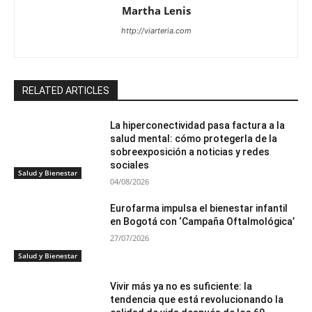
Martha Lenis
http://viarteria.com
RELATED ARTICLES
La hiperconectividad pasa factura a la
salud mental: cómo protegerla de la
sobreexposición a noticias y redes
sociales
Salud y Bienestar
04/08/2026
Eurofarma impulsa el bienestar infantil
en Bogotá con ‘Campaña Oftalmológica’
27/07/2026
Salud y Bienestar
Vivir más ya no es suficiente: la
tendencia que está revolucionando la