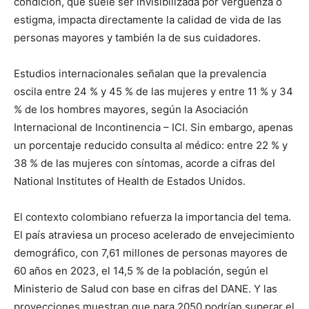
condición, que suele ser invisibilizada por vergüenza o
estigma, impacta directamente la calidad de vida de las
personas mayores y también la de sus cuidadores.
Estudios internacionales señalan que la prevalencia
oscila entre 24 % y 45 % de las mujeres y entre 11 % y 34
% de los hombres mayores, según la Asociación
Internacional de Incontinencia – ICI. Sin embargo, apenas
un porcentaje reducido consulta al médico: entre 22 % y
38 % de las mujeres con síntomas, acorde a cifras del
National Institutes of Health de Estados Unidos.
El contexto colombiano refuerza la importancia del tema.
El país atraviesa un proceso acelerado de envejecimiento
demográfico, con 7,61 millones de personas mayores de
60 años en 2023, el 14,5 % de la población, según el
Ministerio de Salud con base en cifras del DANE. Y las
proyecciones muestran que para 2050 podrían superar el