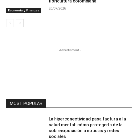
floricultura colombiana
26/07/2026
Economía y Finanzas
- Advertisment -
MOST POPULAR
La hiperconectividad pasa factura a la
salud mental: cómo protegerla de la
sobreexposición a noticias y redes
sociales