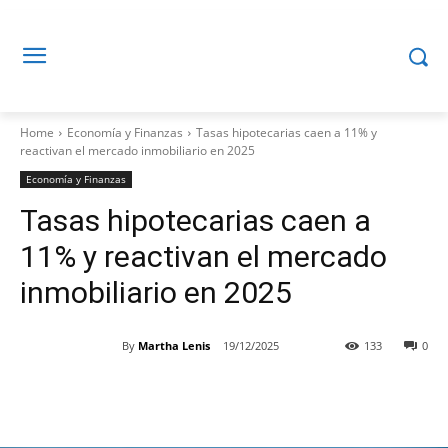
Home
Economía y Finanzas
Tasas hipotecarias caen a 11% y
reactivan el mercado inmobiliario en 2025
Economía y Finanzas
Tasas hipotecarias caen a
11% y reactivan el mercado
inmobiliario en 2025
By
Martha Lenis
19/12/2025
133
0