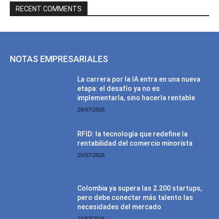
RECENT COMMENTS
NOTAS EMPRESARIALES
La carrera por la IA entra en una nueva
etapa: el desafío ya no es
implementarla, sino hacerla rentable
28/07/2026
RFID: la tecnología que redefine la
rentabilidad del comercio minorista
25/07/2026
Colombia ya supera las 2.200 startups,
pero debe conectar más talento las
necesidades del mercado
23/07/2026