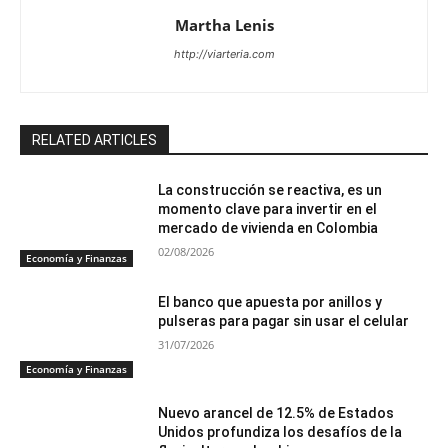
Martha Lenis
http://viarteria.com
RELATED ARTICLES
La construcción se reactiva, es un
momento clave para invertir en el
mercado de vivienda en Colombia
02/08/2026
Economía y Finanzas
El banco que apuesta por anillos y
pulseras para pagar sin usar el celular
31/07/2026
Economía y Finanzas
Nuevo arancel de 12.5% de Estados
Unidos profundiza los desafíos de la