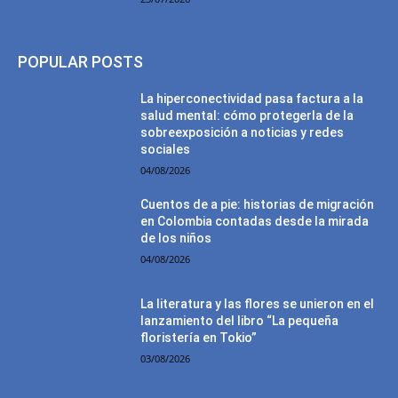
POPULAR POSTS
La hiperconectividad pasa factura a la
salud mental: cómo protegerla de la
sobreexposición a noticias y redes
sociales
04/08/2026
Cuentos de a pie: historias de migración
en Colombia contadas desde la mirada
de los niños
04/08/2026
La literatura y las flores se unieron en el
lanzamiento del libro “La pequeña
floristería en Tokio”
03/08/2026