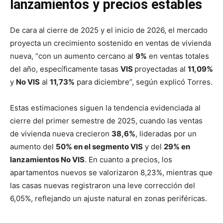
lanzamientos y precios estables
De cara al cierre de 2025 y el inicio de 2026, el mercado
proyecta un crecimiento sostenido en ventas de vivienda
nueva, “con un aumento cercano al
9%
en ventas totales
del año, específicamente tasas
VIS
proyectadas al
11,09%
y
No VIS
al
11,73%
para diciembre”, según explicó Torres.
Estas estimaciones siguen la tendencia evidenciada al
cierre del primer semestre de 2025, cuando las ventas
de vivienda nueva crecieron
38,6%
, lideradas por un
aumento del
50% en el segmento VIS
y del
29% en
lanzamientos No VIS
. En cuanto a precios, los
apartamentos nuevos se valorizaron 8,23%, mientras que
las casas nuevas registraron una leve corrección del
6,05%, reflejando un ajuste natural en zonas periféricas.