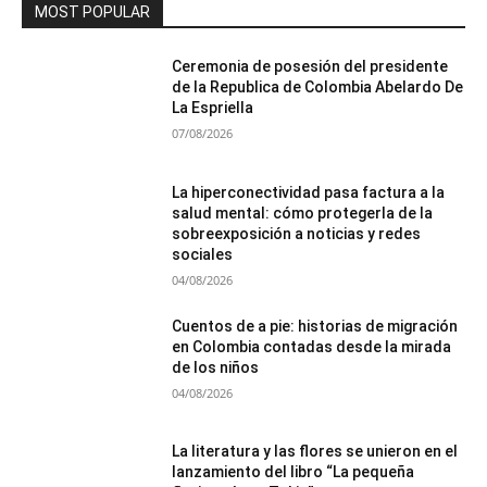
MOST POPULAR
Ceremonia de posesión del presidente
de la Republica de Colombia Abelardo De
La Espriella
07/08/2026
La hiperconectividad pasa factura a la
salud mental: cómo protegerla de la
sobreexposición a noticias y redes
sociales
04/08/2026
Cuentos de a pie: historias de migración
en Colombia contadas desde la mirada
de los niños
04/08/2026
La literatura y las flores se unieron en el
lanzamiento del libro “La pequeña