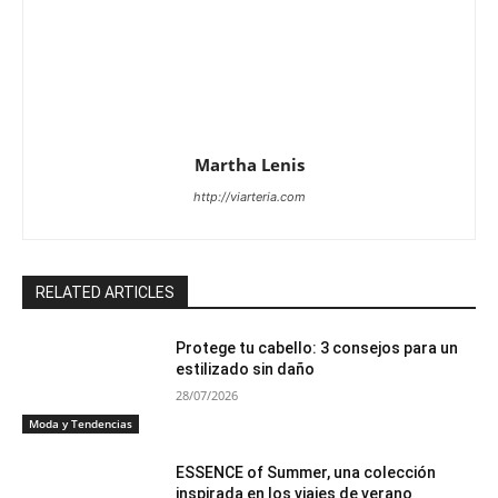
Martha Lenis
http://viarteria.com
RELATED ARTICLES
Protege tu cabello: 3 consejos para un
estilizado sin daño
28/07/2026
Moda y Tendencias
ESSENCE of Summer, una colección
inspirada en los viajes de verano