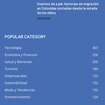
Cuentos de a pie: historias de migración
en Colombia contadas desde la mirada
de los niños
04/08/2026
POPULAR CATEGORY
Tecnología
363
Economía y Finanzas
256
Salud y Bienestar
205
Turismo
184
Empresariales
153
Sostenibilidad
152
Moda y Tendencias
132
Entretenimiento
124