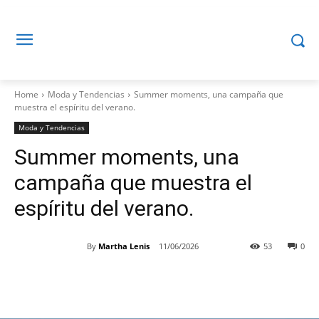
Home
Moda y Tendencias
Summer moments, una campaña que
muestra el espíritu del verano.
Moda y Tendencias
Summer moments, una
campaña que muestra el
espíritu del verano.
By
Martha Lenis
11/06/2026
53
0