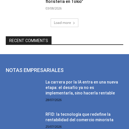
floristería en Tokio”
03/08/2026
Load more
RECENT COMMENTS
NOTAS EMPRESARIALES
La carrera por la IA entra en una nueva
etapa: el desafío ya no es
implementarla, sino hacerla rentable
28/07/2026
RFID: la tecnología que redefine la
rentabilidad del comercio minorista
25/07/2026