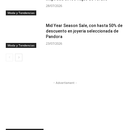
28/07/2026
Moda y Tendencias
Mid Year Season Sale, con hasta 50% de
descuento en joyeria seleccionada de
Pandora
23/07/2026
Moda y Tendencias
- Advertisment -