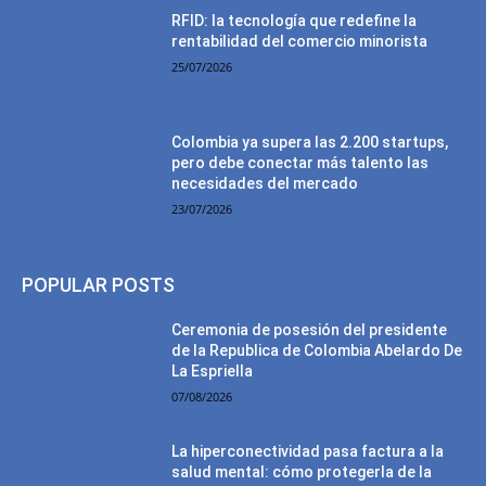
RFID: la tecnología que redefine la
rentabilidad del comercio minorista
25/07/2026
Colombia ya supera las 2.200 startups,
pero debe conectar más talento las
necesidades del mercado
23/07/2026
POPULAR POSTS
Ceremonia de posesión del presidente
de la Republica de Colombia Abelardo De
La Espriella
07/08/2026
La hiperconectividad pasa factura a la
salud mental: cómo protegerla de la