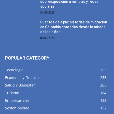
sobreexposición a noticias y redes
sociales
04/08/2026
Cuentos de a pie: historias de migración
en Colombia contadas desde la mirada
de los niños
04/08/2026
POPULAR CATEGORY
Tecnología
363
Economía y Finanzas
256
Salud y Bienestar
205
Turismo
184
Empresariales
153
Sostenibilidad
152