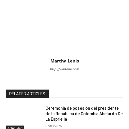
Martha Lenis
http://viarteria.com
RELATED ARTICLES
Ceremonia de posesión del presidente
de la Republica de Colombia Abelardo De
La Espriella
07/08/2026
Actualidad