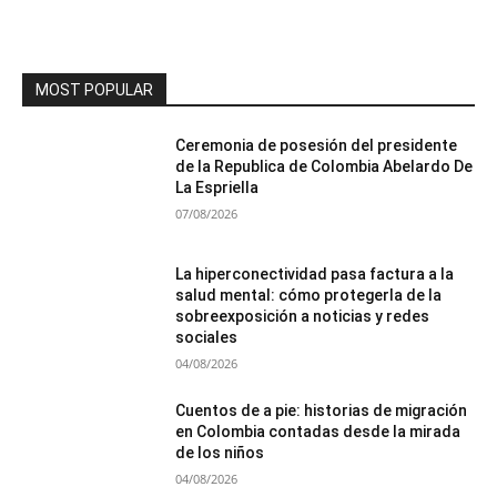
MOST POPULAR
Ceremonia de posesión del presidente
de la Republica de Colombia Abelardo De
La Espriella
07/08/2026
La hiperconectividad pasa factura a la
salud mental: cómo protegerla de la
sobreexposición a noticias y redes
sociales
04/08/2026
Cuentos de a pie: historias de migración
en Colombia contadas desde la mirada
de los niños
04/08/2026