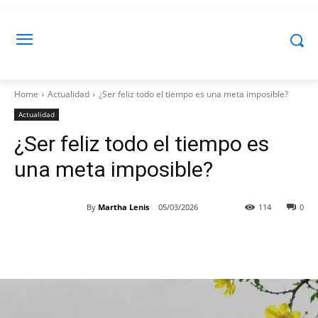
Home
Actualidad
¿Ser feliz todo el tiempo es una meta imposible?
Actualidad
¿Ser feliz todo el tiempo es
una meta imposible?
By
Martha Lenis
05/03/2026
114
0