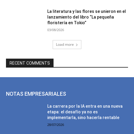
La literatura y las flores se unieron en el
lanzamiento del libro “La pequeña
floristería en Tokio”
03/08/2026
Load more
RECENT COMMENTS
NOTAS EMPRESARIALES
La carrera por la IA entra en una nueva
etapa: el desafío ya no es
implementarla, sino hacerla rentable
28/07/2026