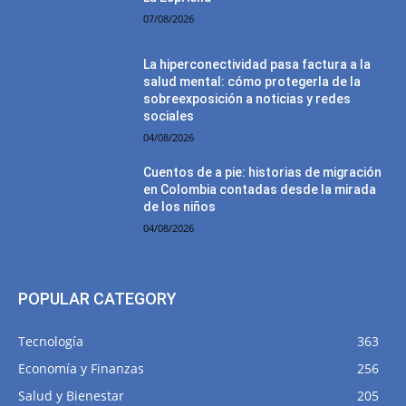
07/08/2026
La hiperconectividad pasa factura a la
salud mental: cómo protegerla de la
sobreexposición a noticias y redes
sociales
04/08/2026
Cuentos de a pie: historias de migración
en Colombia contadas desde la mirada
de los niños
04/08/2026
POPULAR CATEGORY
Tecnología
363
Economía y Finanzas
256
Salud y Bienestar
205