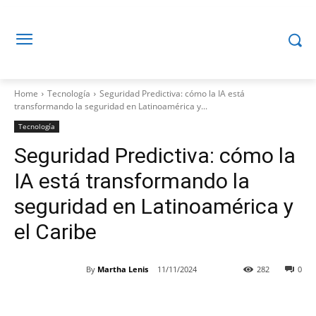
Home
Tecnología
Seguridad Predictiva: cómo la IA está
transformando la seguridad en Latinoamérica y...
Tecnología
Seguridad Predictiva: cómo la
IA está transformando la
seguridad en Latinoamérica y
el Caribe
By
Martha Lenis
11/11/2024
282
0