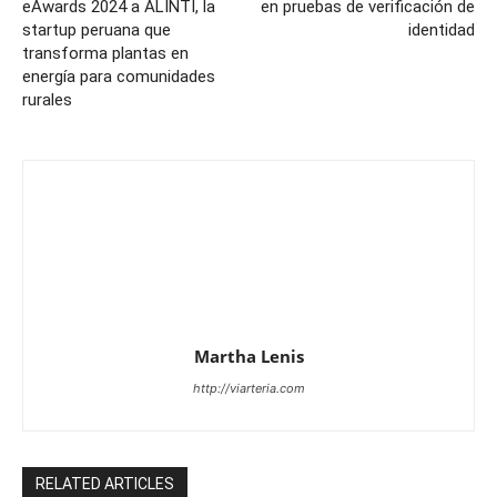
eAwards 2024 a ALINTI, la
en pruebas de verificación de
startup peruana que
identidad
transforma plantas en
energía para comunidades
rurales
Martha Lenis
http://viarteria.com
RELATED ARTICLES