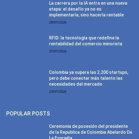
La carrera por la IA entra en una nueva
etapa: el desafío ya no es
implementarla, sino hacerla rentable
28/07/2026
RFID: la tecnología que redefine la
rentabilidad del comercio minorista
25/07/2026
Colombia ya supera las 2.200 startups,
pero debe conectar más talento las
necesidades del mercado
23/07/2026
POPULAR POSTS
Ceremonia de posesión del presidente
de la Republica de Colombia Abelardo De
La Espriella