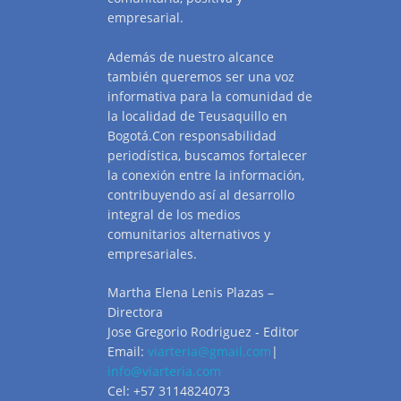
empresarial.
Además de nuestro alcance
también queremos ser una voz
informativa para la comunidad de
la localidad de Teusaquillo en
Bogotá.Con responsabilidad
periodística, buscamos fortalecer
la conexión entre la información,
contribuyendo así al desarrollo
integral de los medios
comunitarios alternativos y
empresariales.
Martha Elena Lenis Plazas –
Directora
Jose Gregorio Rodriguez - Editor
Email:
viarteria@gmail.com
|
info@viarteria.com
Cel: +57 3114824073