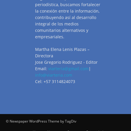
periodística, buscamos fortalecer
la conexión entre la información,
contribuyendo así al desarrollo
integral de los medios
comunitarios alternativos y
empresariales.
Martha Elena Lenis Plazas –
Directora
Jose Gregorio Rodriguez - Editor
Email:
viarteria@gmail.com
|
info@viarteria.com
Cel: +57 3114824073
© Newspaper WordPress Theme by TagDiv