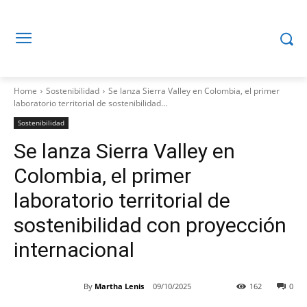
Home
Sostenibilidad
Se lanza Sierra Valley en Colombia, el primer
laboratorio territorial de sostenibilidad...
Sostenibilidad
Se lanza Sierra Valley en
Colombia, el primer
laboratorio territorial de
sostenibilidad con proyección
internacional
By
Martha Lenis
09/10/2025
162
0