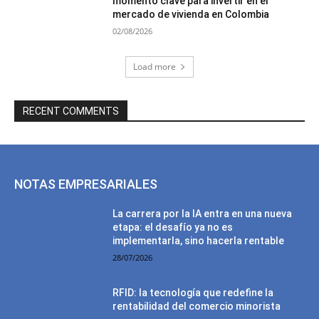
momento clave para invertir en el
mercado de vivienda en Colombia
02/08/2026
Load more
RECENT COMMENTS
NOTAS EMPRESARIALES
La carrera por la IA entra en una nueva
etapa: el desafío ya no es
implementarla, sino hacerla rentable
28/07/2026
RFID: la tecnología que redefine la
rentabilidad del comercio minorista