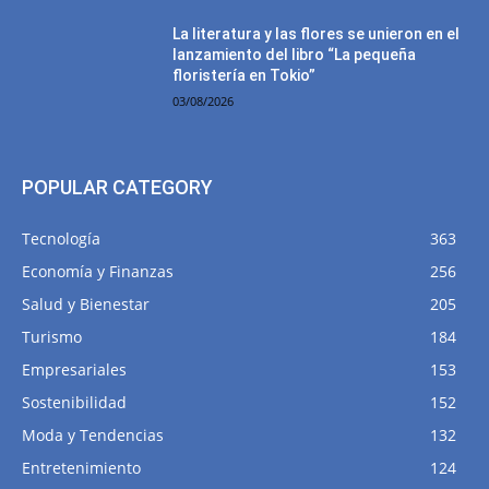
La literatura y las flores se unieron en el
lanzamiento del libro “La pequeña
floristería en Tokio”
03/08/2026
POPULAR CATEGORY
Tecnología
363
Economía y Finanzas
256
Salud y Bienestar
205
Turismo
184
Empresariales
153
Sostenibilidad
152
Moda y Tendencias
132
Entretenimiento
124