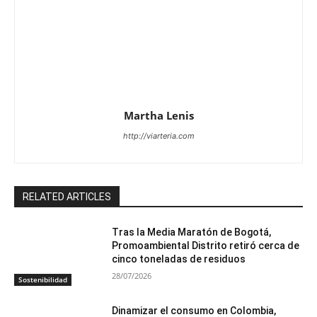
Martha Lenis
http://viarteria.com
RELATED ARTICLES
Tras la Media Maratón de Bogotá,
Promoambiental Distrito retiró cerca de
cinco toneladas de residuos
28/07/2026
Sostenibilidad
Dinamizar el consumo en Colombia,