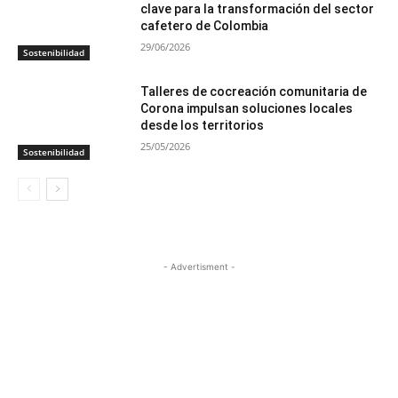
clave para la transformación del sector
cafetero de Colombia
29/06/2026
Sostenibilidad
Talleres de cocreación comunitaria de
Corona impulsan soluciones locales
desde los territorios
25/05/2026
Sostenibilidad
- Advertisment -