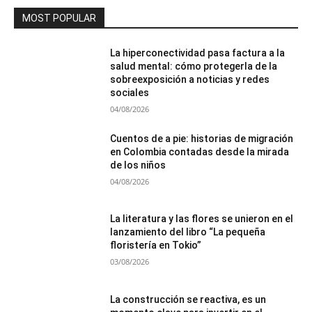
MOST POPULAR
La hiperconectividad pasa factura a la
salud mental: cómo protegerla de la
sobreexposición a noticias y redes
sociales
04/08/2026
Cuentos de a pie: historias de migración
en Colombia contadas desde la mirada
de los niños
04/08/2026
La literatura y las flores se unieron en el
lanzamiento del libro “La pequeña
floristería en Tokio”
03/08/2026
La construcción se reactiva, es un