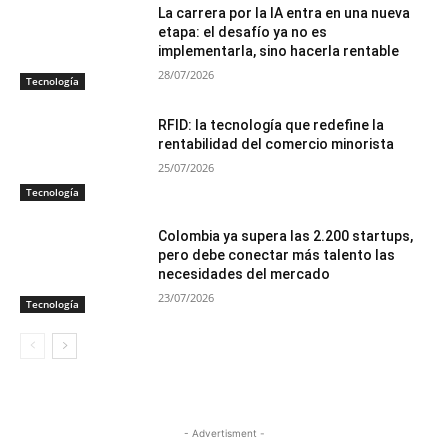
La carrera por la IA entra en una nueva
etapa: el desafío ya no es
implementarla, sino hacerla rentable
28/07/2026
Tecnología
RFID: la tecnología que redefine la
rentabilidad del comercio minorista
25/07/2026
Tecnología
Colombia ya supera las 2.200 startups,
pero debe conectar más talento las
necesidades del mercado
23/07/2026
Tecnología
- Advertisment -