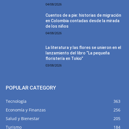
04/08/2026
Cuentos de a pie: historias de migración
en Colombia contadas desde la mirada
de los niños
04/08/2026
La literatura y las flores se unieron en el
lanzamiento del libro “La pequeña
floristería en Tokio”
03/08/2026
POPULAR CATEGORY
Tecnología
363
Economía y Finanzas
256
Salud y Bienestar
205
Turismo
184