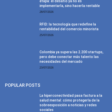
etapa: el desafío ya no es
implementarla, sino hacerla rentable
28/07/2026
RFID: la tecnología que redefine la
rentabilidad del comercio minorista
25/07/2026
Colombia ya supera las 2.200 startups,
pero debe conectar más talento las
necesidades del mercado
23/07/2026
POPULAR POSTS
La hiperconectividad pasa factura a la
salud mental: cómo protegerla de la
sobreexposición a noticias y redes
sociales