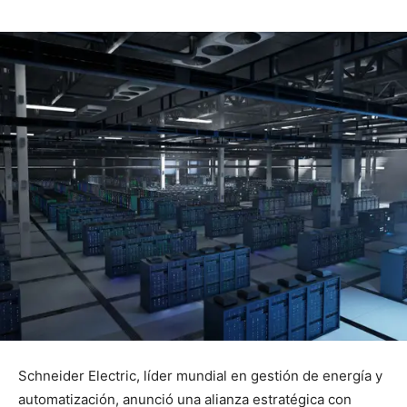
Schneider Electric, líder mundial en gestión de energía y
automatización, anunció una alianza estratégica con