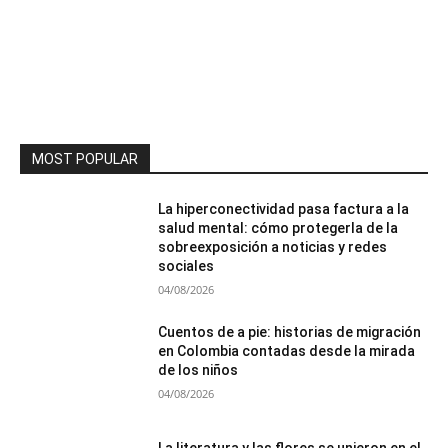
MOST POPULAR
La hiperconectividad pasa factura a la
salud mental: cómo protegerla de la
sobreexposición a noticias y redes
sociales
04/08/2026
Cuentos de a pie: historias de migración
en Colombia contadas desde la mirada
de los niños
04/08/2026
La literatura y las flores se unieron en el