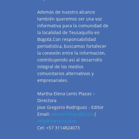
Además de nuestro alcance
también queremos ser una voz
informativa para la comunidad de
la localidad de Teusaquillo en
Bogotá.Con responsabilidad
periodística, buscamos fortalecer
la conexión entre la información,
contribuyendo así al desarrollo
integral de los medios
comunitarios alternativos y
empresariales.
Martha Elena Lenis Plazas –
Directora
Jose Gregorio Rodriguez - Editor
Email:
viarteria@gmail.com
|
info@viarteria.com
Cel: +57 3114824073