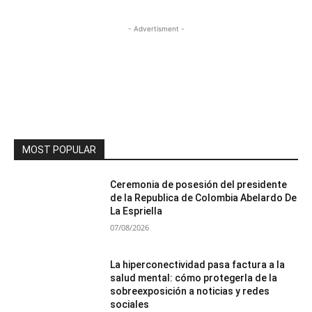
- Advertisment -
MOST POPULAR
Ceremonia de posesión del presidente
de la Republica de Colombia Abelardo De
La Espriella
07/08/2026
La hiperconectividad pasa factura a la
salud mental: cómo protegerla de la
sobreexposición a noticias y redes
sociales