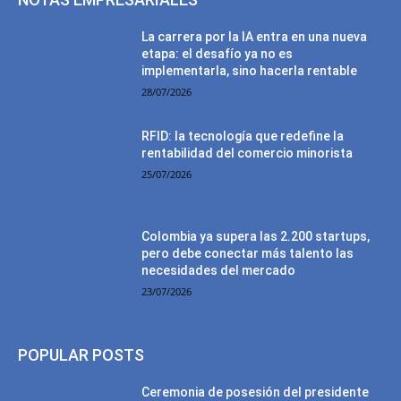
La carrera por la IA entra en una nueva
etapa: el desafío ya no es
implementarla, sino hacerla rentable
28/07/2026
RFID: la tecnología que redefine la
rentabilidad del comercio minorista
25/07/2026
Colombia ya supera las 2.200 startups,
pero debe conectar más talento las
necesidades del mercado
23/07/2026
POPULAR POSTS
Ceremonia de posesión del presidente