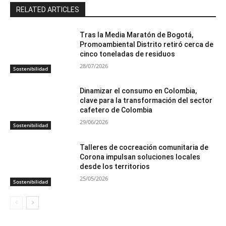
RELATED ARTICLES
Tras la Media Maratón de Bogotá,
Promoambiental Distrito retiró cerca de
cinco toneladas de residuos
28/07/2026
Sostenibilidad
Dinamizar el consumo en Colombia,
clave para la transformación del sector
cafetero de Colombia
29/06/2026
Sostenibilidad
Talleres de cocreación comunitaria de
Corona impulsan soluciones locales
desde los territorios
25/05/2026
Sostenibilidad