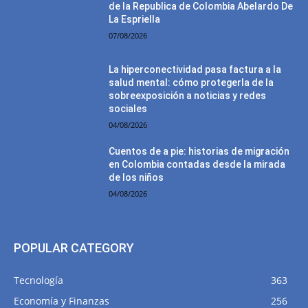
de la Republica de Colombia Abelardo De
La Espriella
07/08/2026
La hiperconectividad pasa factura a la
salud mental: cómo protegerla de la
sobreexposición a noticias y redes
sociales
04/08/2026
Cuentos de a pie: historias de migración
en Colombia contadas desde la mirada
de los niños
04/08/2026
POPULAR CATEGORY
Tecnología
363
Economía y Finanzas
256