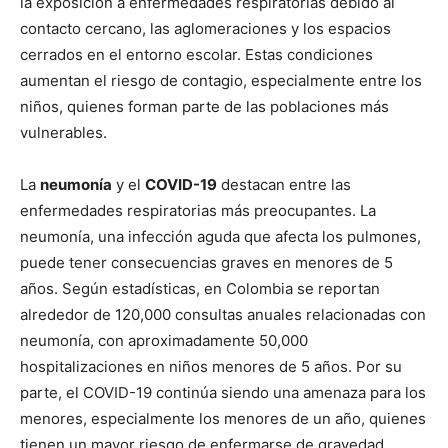
la exposición a enfermedades respiratorias debido al
contacto cercano, las aglomeraciones y los espacios
cerrados en el entorno escolar. Estas condiciones
aumentan el riesgo de contagio, especialmente entre los
niños, quienes forman parte de las poblaciones más
vulnerables.
La
neumonía
y el
COVID-19
destacan entre las
enfermedades respiratorias más preocupantes. La
neumonía, una infección aguda que afecta los pulmones,
puede tener consecuencias graves en menores de 5
años. Según estadísticas, en Colombia se reportan
alrededor de 120,000 consultas anuales relacionadas con
neumonía, con aproximadamente 50,000
hospitalizaciones en niños menores de 5 años. Por su
parte, el COVID-19 continúa siendo una amenaza para los
menores, especialmente los menores de un año, quienes
tienen un mayor riesgo de enfermarse de gravedad.