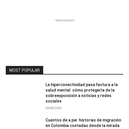
- Advertisment -
MOST POPULAR
La hiperconectividad pasa factura a la
salud mental: cómo protegerla de la
sobreexposición a noticias y redes
sociales
04/08/2026
Cuentos de a pie: historias de migración
en Colombia contadas desde la mirada