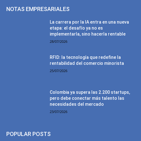
NOTAS EMPRESARIALES
La carrera por la IA entra en una nueva
etapa: el desafío ya no es
implementarla, sino hacerla rentable
28/07/2026
RFID: la tecnología que redefine la
rentabilidad del comercio minorista
25/07/2026
Colombia ya supera las 2.200 startups,
pero debe conectar más talento las
necesidades del mercado
23/07/2026
POPULAR POSTS