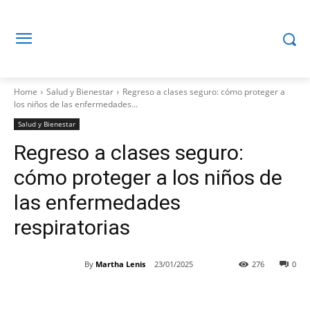
Home
Salud y Bienestar
Regreso a clases seguro: cómo proteger a
los niños de las enfermedades...
Salud y Bienestar
Regreso a clases seguro:
cómo proteger a los niños de
las enfermedades
respiratorias
By
Martha Lenis
23/01/2025
276
0