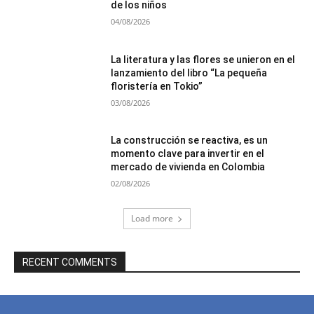
de los niños
04/08/2026
La literatura y las flores se unieron en el
lanzamiento del libro “La pequeña
floristería en Tokio”
03/08/2026
La construcción se reactiva, es un
momento clave para invertir en el
mercado de vivienda en Colombia
02/08/2026
Load more
RECENT COMMENTS