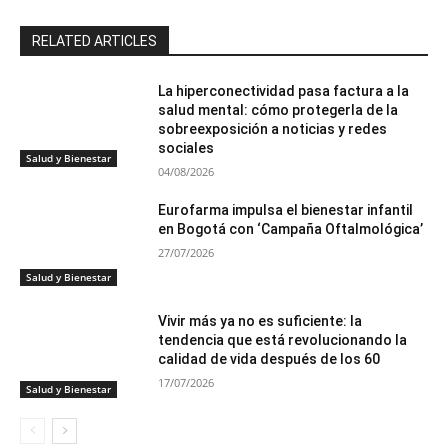
RELATED ARTICLES
La hiperconectividad pasa factura a la
salud mental: cómo protegerla de la
sobreexposición a noticias y redes
sociales
Salud y Bienestar
04/08/2026
Eurofarma impulsa el bienestar infantil
en Bogotá con ‘Campaña Oftalmológica’
27/07/2026
Salud y Bienestar
Vivir más ya no es suficiente: la
tendencia que está revolucionando la
calidad de vida después de los 60
17/07/2026
Salud y Bienestar