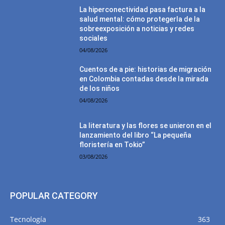
La hiperconectividad pasa factura a la
salud mental: cómo protegerla de la
sobreexposición a noticias y redes
sociales
04/08/2026
Cuentos de a pie: historias de migración
en Colombia contadas desde la mirada
de los niños
04/08/2026
La literatura y las flores se unieron en el
lanzamiento del libro “La pequeña
floristería en Tokio”
03/08/2026
POPULAR CATEGORY
Tecnología
363