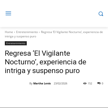
Home
Entretenimiento
Regresa ‘El Vigilante Nocturno’, experiencia de
intriga y suspenso puro
Entretenimiento
Regresa ‘El Vigilante
Nocturno’, experiencia de
intriga y suspenso puro
By
Martha Lenis
23/02/2026
152
0