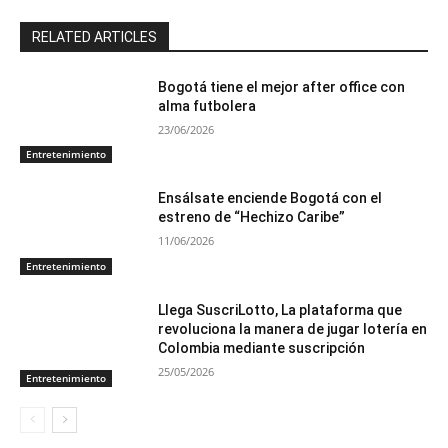
RELATED ARTICLES
Bogotá tiene el mejor after office con
alma futbolera
23/06/2026
Entretenimiento
Ensálsate enciende Bogotá con el
estreno de “Hechizo Caribe”
11/06/2026
Entretenimiento
Llega SuscriLotto, La plataforma que
revoluciona la manera de jugar lotería en
Colombia mediante suscripción
25/05/2026
Entretenimiento