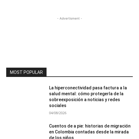
- Advertisment -
MOST POPULAR
La hiperconectividad pasa factura a la
salud mental: cómo protegerla de la
sobreexposición a noticias y redes
sociales
04/08/2026
Cuentos de a pie: historias de migración
en Colombia contadas desde la mirada
de los niños