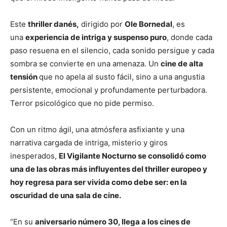
Este
thriller danés,
dirigido por
Ole Bornedal
, es
una
experiencia de intriga y suspenso puro
, donde cada
paso resuena en el silencio, cada sonido persigue y cada
sombra se convierte en una amenaza. Un
cine de alta
tensión
que no apela al susto fácil, sino a una angustia
persistente, emocional y profundamente perturbadora.
Terror psicológico que no pide permiso.
Con un ritmo ágil, una atmósfera asfixiante y una
narrativa cargada de intriga, misterio y giros
inesperados,
El Vigilante Nocturno se consolidó como
una de las obras más influyentes del thriller europeo y
hoy regresa para ser vivida como debe ser: en la
oscuridad de una sala de cine.
“En su
aniversario número 30, llega a los cines de