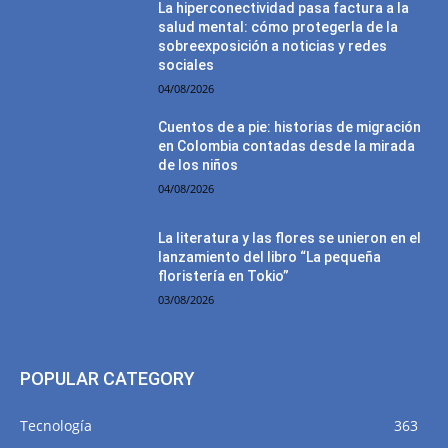
La hiperconectividad pasa factura a la
salud mental: cómo protegerla de la
sobreexposición a noticias y redes
sociales
04/08/2026
Cuentos de a pie: historias de migración
en Colombia contadas desde la mirada
de los niños
04/08/2026
La literatura y las flores se unieron en el
lanzamiento del libro “La pequeña
floristería en Tokio”
03/08/2026
POPULAR CATEGORY
Tecnología
363