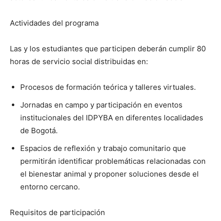
Actividades del programa
Las y los estudiantes que participen deberán cumplir 80
horas de servicio social distribuidas en:
Procesos de formación teórica y talleres virtuales.
Jornadas en campo y participación en eventos
institucionales del IDPYBA en diferentes localidades
de Bogotá.
Espacios de reflexión y trabajo comunitario que
permitirán identificar problemáticas relacionadas con
el bienestar animal y proponer soluciones desde el
entorno cercano.
Requisitos de participación