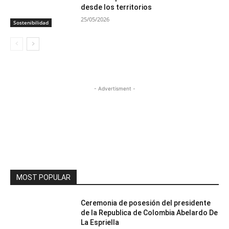
desde los territorios
25/05/2026
Sostenibilidad
- Advertisment -
MOST POPULAR
Ceremonia de posesión del presidente
de la Republica de Colombia Abelardo De
La Espriella