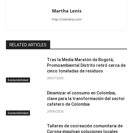
Martha Lenis
http://viarteria.com
RELATED ARTICLES
Tras la Media Maratón de Bogotá,
Promoambiental Distrito retiró cerca de
cinco toneladas de residuos
28/07/2026
Sostenibilidad
Dinamizar el consumo en Colombia,
clave para la transformación del sector
cafetero de Colombia
29/06/2026
Sostenibilidad
Talleres de cocreación comunitaria de
Corona impulsan soluciones locales