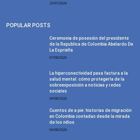
23/07/2026
POPULAR POSTS
Ceremonia de posesión del presidente
de la Republica de Colombia Abelardo De
La Espriella
07/08/2026
La hiperconectividad pasa factura a la
salud mental: cómo protegerla de la
sobreexposición a noticias y redes
sociales
04/08/2026
Cuentos de a pie: historias de migración
en Colombia contadas desde la mirada
de los niños
04/08/2026