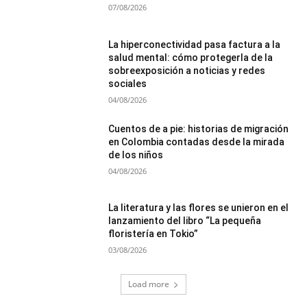
07/08/2026
La hiperconectividad pasa factura a la
salud mental: cómo protegerla de la
sobreexposición a noticias y redes
sociales
04/08/2026
Cuentos de a pie: historias de migración
en Colombia contadas desde la mirada
de los niños
04/08/2026
La literatura y las flores se unieron en el
lanzamiento del libro “La pequeña
floristería en Tokio”
03/08/2026
Load more