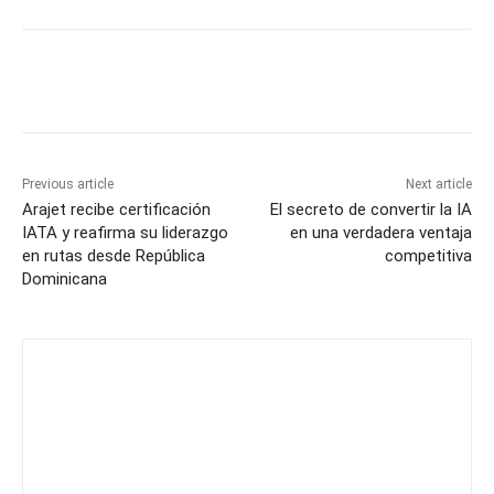
Previous article
Next article
Arajet recibe certificación
El secreto de convertir la IA
IATA y reafirma su liderazgo
en una verdadera ventaja
en rutas desde República
competitiva
Dominicana