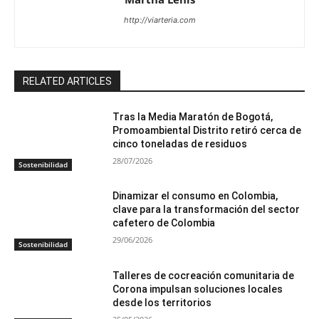
http://viarteria.com
RELATED ARTICLES
Tras la Media Maratón de Bogotá,
Promoambiental Distrito retiró cerca de
cinco toneladas de residuos
28/07/2026
Sostenibilidad
Dinamizar el consumo en Colombia,
clave para la transformación del sector
cafetero de Colombia
29/06/2026
Sostenibilidad
Talleres de cocreación comunitaria de
Corona impulsan soluciones locales
desde los territorios