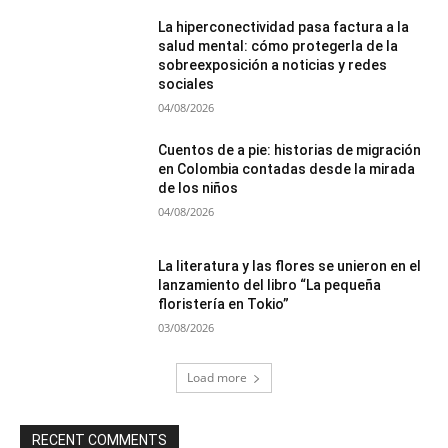
La hiperconectividad pasa factura a la
salud mental: cómo protegerla de la
sobreexposición a noticias y redes
sociales
04/08/2026
Cuentos de a pie: historias de migración
en Colombia contadas desde la mirada
de los niños
04/08/2026
La literatura y las flores se unieron en el
lanzamiento del libro “La pequeña
floristería en Tokio”
03/08/2026
Load more
RECENT COMMENTS