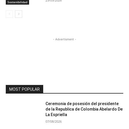
25/05/2026
Sostenibilidad
- Advertisment -
MOST POPULAR
Ceremonia de posesión del presidente
de la Republica de Colombia Abelardo De
La Espriella
07/08/2026