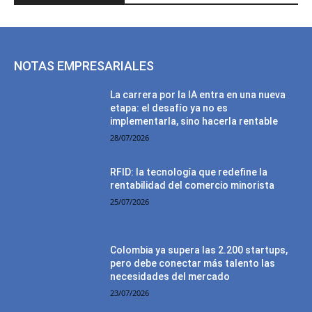
NOTAS EMPRESARIALES
La carrera por la IA entra en una nueva
etapa: el desafío ya no es
implementarla, sino hacerla rentable
28/07/2026
RFID: la tecnología que redefine la
rentabilidad del comercio minorista
25/07/2026
Colombia ya supera las 2.200 startups,
pero debe conectar más talento las
necesidades del mercado
23/07/2026