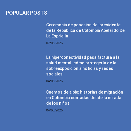
POPULAR POSTS
Ceremonia de posesión del presidente
de la Republica de Colombia Abelardo De
La Espriella
07/08/2026
La hiperconectividad pasa factura a la
salud mental: cómo protegerla de la
sobreexposición a noticias y redes
sociales
04/08/2026
Cuentos de a pie: historias de migración
en Colombia contadas desde la mirada
de los niños
04/08/2026