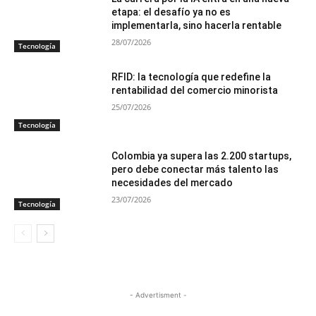
etapa: el desafío ya no es
implementarla, sino hacerla rentable
28/07/2026
Tecnología
RFID: la tecnología que redefine la
rentabilidad del comercio minorista
25/07/2026
Tecnología
Colombia ya supera las 2.200 startups,
pero debe conectar más talento las
necesidades del mercado
23/07/2026
Tecnología
- Advertisment -