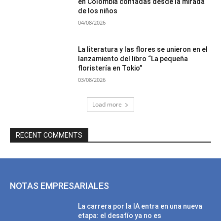
en Colombia contadas desde la mirada
de los niños
04/08/2026
La literatura y las flores se unieron en el
lanzamiento del libro “La pequeña
floristería en Tokio”
03/08/2026
Load more
RECENT COMMENTS
NOTAS EMPRESARIALES
La carrera por la IA entra en una nueva
etapa: el desafío ya no es