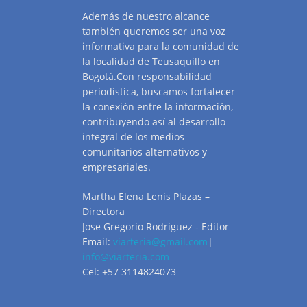
Además de nuestro alcance
también queremos ser una voz
informativa para la comunidad de
la localidad de Teusaquillo en
Bogotá.Con responsabilidad
periodística, buscamos fortalecer
la conexión entre la información,
contribuyendo así al desarrollo
integral de los medios
comunitarios alternativos y
empresariales.
Martha Elena Lenis Plazas –
Directora
Jose Gregorio Rodriguez - Editor
Email:
viarteria@gmail.com
|
info@viarteria.com
Cel: +57 3114824073