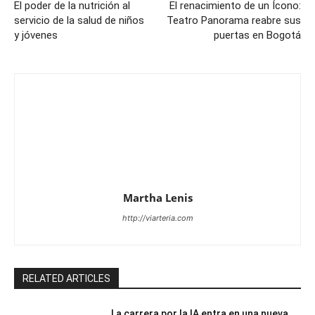
El poder de la nutrición al
El renacimiento de un Ícono:
servicio de la salud de niños
Teatro Panorama reabre sus
y jóvenes
puertas en Bogotá
Martha Lenis
http://viarteria.com
RELATED ARTICLES
La carrera por la IA entra en una nueva