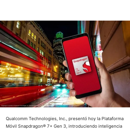
Qualcomm Technologies, Inc., presentó hoy la Plataforma
Móvil Snapdragon® 7+ Gen 3, introduciendo inteligencia