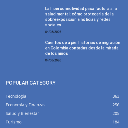
La hiperconectividad pasa factura a la
salud mental: cómo protegerla de la
sobreexposición a noticias y redes
sociales
04/08/2026
Cuentos de a pie: historias de migración
en Colombia contadas desde la mirada
de los niños
04/08/2026
POPULAR CATEGORY
Tecnología
363
Economía y Finanzas
256
Salud y Bienestar
205
Turismo
184