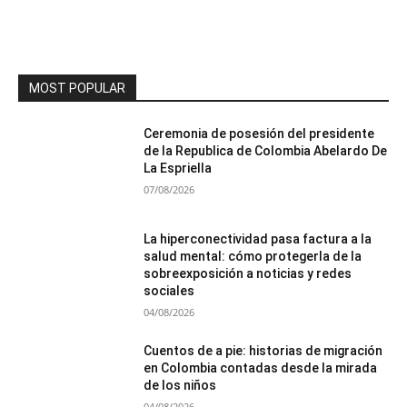
MOST POPULAR
Ceremonia de posesión del presidente
de la Republica de Colombia Abelardo De
La Espriella
07/08/2026
La hiperconectividad pasa factura a la
salud mental: cómo protegerla de la
sobreexposición a noticias y redes
sociales
04/08/2026
Cuentos de a pie: historias de migración
en Colombia contadas desde la mirada
de los niños
04/08/2026