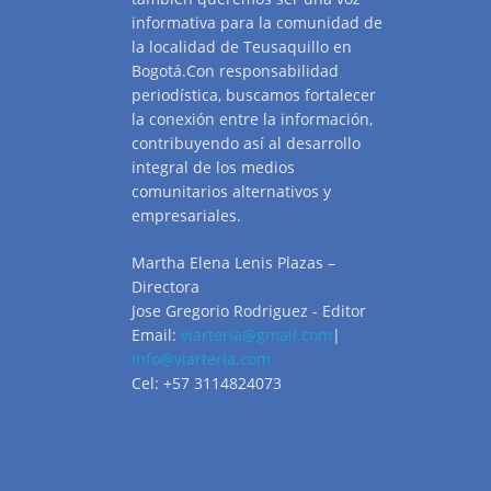
informativa para la comunidad de
la localidad de Teusaquillo en
Bogotá.Con responsabilidad
periodística, buscamos fortalecer
la conexión entre la información,
contribuyendo así al desarrollo
integral de los medios
comunitarios alternativos y
empresariales.
Martha Elena Lenis Plazas –
Directora
Jose Gregorio Rodriguez - Editor
Email:
viarteria@gmail.com
|
info@viarteria.com
Cel: +57 3114824073