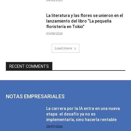
La literatura y las flores se unieron en el
lanzamiento del libro “La pequeña
floristería en Tokio”
03/08/2026
Load more
RECENT COMMENTS
NOTAS EMPRESARIALES
La carrera por la IA entra en una nueva
etapa: el desafío ya no es
implementarla, sino hacerla rentable
28/07/2026