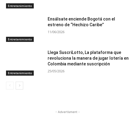
Entretenimiento
Ensálsate enciende Bogotá con el
estreno de “Hechizo Caribe”
11/06/2026
Entretenimiento
Llega SuscriLotto, La plataforma que
revoluciona la manera de jugar lotería en
Colombia mediante suscripción
25/05/2026
Entretenimiento
- Advertisment -