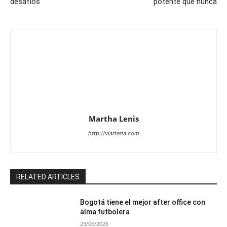
desafíos
potente que nunca
Martha Lenis
http://viarteria.com
RELATED ARTICLES
Bogotá tiene el mejor after office con
alma futbolera
23/06/2026