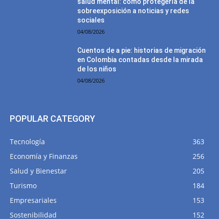
salud mental: cómo protegerla de la
sobreexposición a noticias y redes
sociales
04/08/2026
Cuentos de a pie: historias de migración
en Colombia contadas desde la mirada
de los niños
04/08/2026
POPULAR CATEGORY
Tecnología
363
Economía y Finanzas
256
Salud y Bienestar
205
Turismo
184
Empresariales
153
Sostenibilidad
152