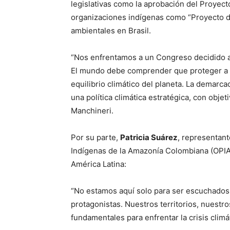
legislativas como la aprobación del Proyec
organizaciones indígenas como “Proyecto de
ambientales en Brasil.
“Nos enfrentamos a un Congreso decidido a 
El mundo debe comprender que proteger a lo
equilibrio climático del planeta. La demarc
una política climática estratégica, con objet
Manchineri.
Por su parte,
Patricia Suárez
, representant
Indígenas de la Amazonía Colombiana (OPIA
América Latina:
“No estamos aquí solo para ser escuchados
protagonistas. Nuestros territorios, nuest
fundamentales para enfrentar la crisis climát