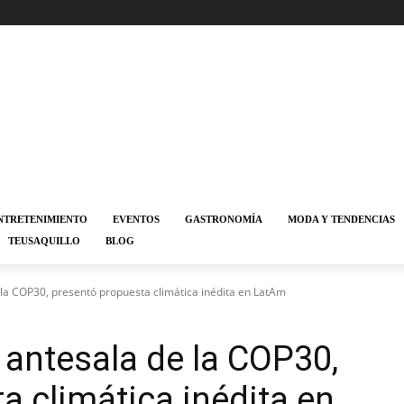
NTRETENIMIENTO
EVENTOS
GASTRONOMÍA
MODA Y TENDENCIAS
TEUSAQUILLO
BLOG
 la COP30, presentó propuesta climática inédita en LatAm
 antesala de la COP30,
a climática inédita en