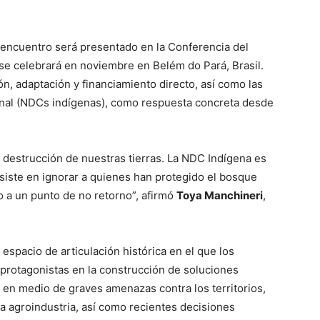
 encuentro será presentado en la Conferencia del
se celebrará en noviembre en Belém do Pará, Brasil.
ón, adaptación y financiamiento directo, así como las
nal (NDCs indígenas), como respuesta concreta desde
a destrucción de nuestras tierras. La NDC Indígena es
siste en ignorar a quienes han protegido el bosque
o a un punto de no retorno”, afirmó
Toya Manchineri
,
espacio de articulación histórica en el que los
protagonistas en la construcción de soluciones
e en medio de graves amenazas contra los territorios,
la agroindustria, así como recientes decisiones