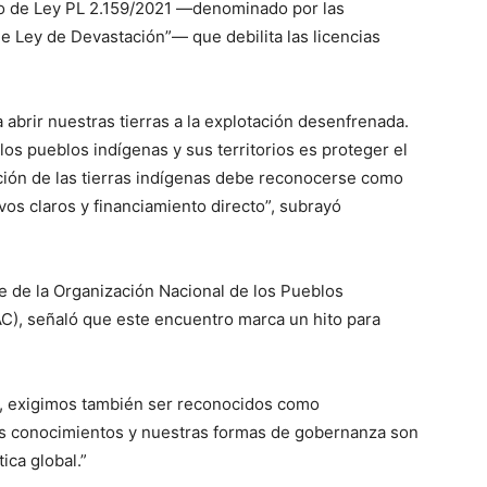
to de Ley PL 2.159/2021 —denominado por las
 Ley de Devastación”— que debilita las licencias
abrir nuestras tierras a la explotación desenfrenada.
s pueblos indígenas y sus territorios es proteger el
ación de las tierras indígenas debe reconocerse como
ivos claros y financiamiento directo”, subrayó
e de la Organización Nacional de los Pueblos
C), señaló que este encuentro marca un hito para
, exigimos también ser reconocidos como
ros conocimientos y nuestras formas de gobernanza son
ica global.”