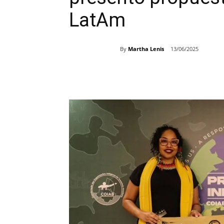
LatAm
By
Martha Lenis
13/06/2025
Share