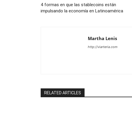
4 formas en que las stablecoins están
impulsando la economía en Latinoamérica
Martha Lenis
http://viarteria.com
RELATED ARTICLES