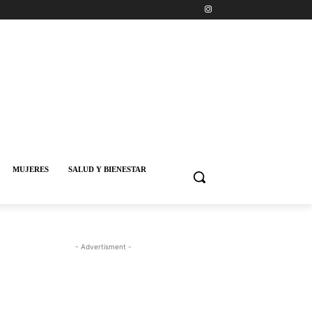
MUJERES
SALUD Y BIENESTAR
- Advertisment -