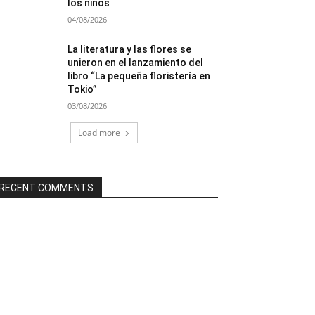
los niños
04/08/2026
La literatura y las flores se
unieron en el lanzamiento del
libro “La pequeña floristería en
Tokio”
03/08/2026
Load more
RECENT COMMENTS