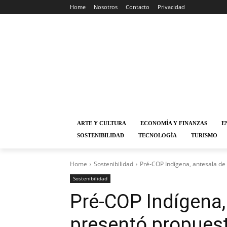
Home
Nosotros
Contacto
Privacidad
ARTE Y CULTURA
ECONOMÍA Y FINANZAS
E
SOSTENIBILIDAD
TECNOLOGÍA
TURISMO
Home
Sostenibilidad
Pré-COP Indígena, antesala de
Sostenibilidad
Pré-COP Indígena,
presentó propuest