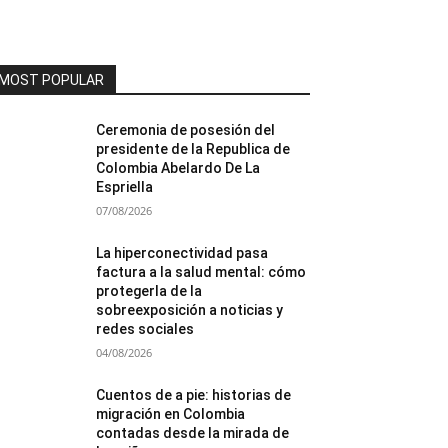
MOST POPULAR
Ceremonia de posesión del
presidente de la Republica de
Colombia Abelardo De La
Espriella
07/08/2026
La hiperconectividad pasa
factura a la salud mental: cómo
protegerla de la
sobreexposición a noticias y
redes sociales
04/08/2026
Cuentos de a pie: historias de
migración en Colombia
contadas desde la mirada de