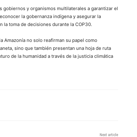
s gobiernos y organismos multilaterales a garantizar el
 reconocer la gobernanza indígena y asegurar la
en la toma de decisiones durante la COP30.
 la Amazonía no solo reafirman su papel como
laneta, sino que también presentan una hoja de ruta
uro de la humanidad a través de la justicia climática
Next article