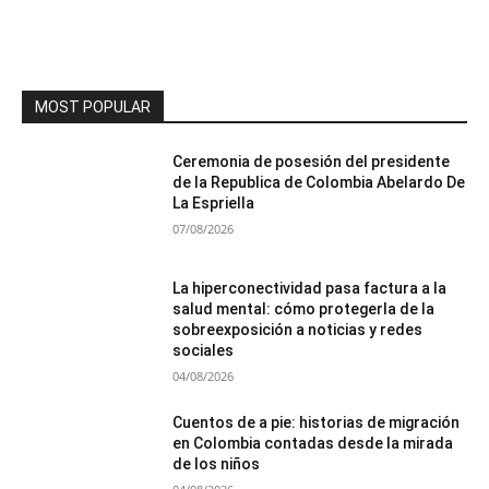
MOST POPULAR
Ceremonia de posesión del presidente
de la Republica de Colombia Abelardo De
La Espriella
07/08/2026
La hiperconectividad pasa factura a la
salud mental: cómo protegerla de la
sobreexposición a noticias y redes
sociales
04/08/2026
Cuentos de a pie: historias de migración
en Colombia contadas desde la mirada
de los niños