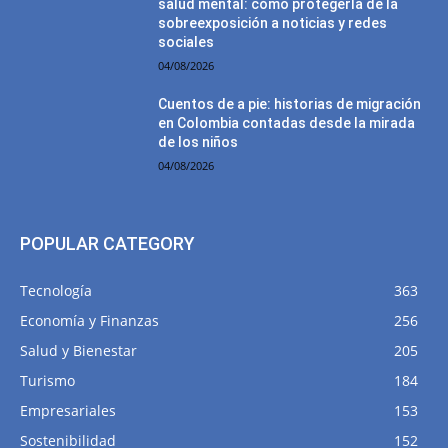
salud mental: cómo protegerla de la
sobreexposición a noticias y redes
sociales
04/08/2026
Cuentos de a pie: historias de migración
en Colombia contadas desde la mirada
de los niños
04/08/2026
POPULAR CATEGORY
Tecnología
363
Economía y Finanzas
256
Salud y Bienestar
205
Turismo
184
Empresariales
153
Sostenibilidad
152