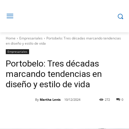
Home
Empresariales
Portobelo: Tres décadas marcando tendencias
en diseño y estilo de vida
Empresariales
Portobelo: Tres décadas
marcando tendencias en
diseño y estilo de vida
By
Martha Lenis
10/12/2024
272
0