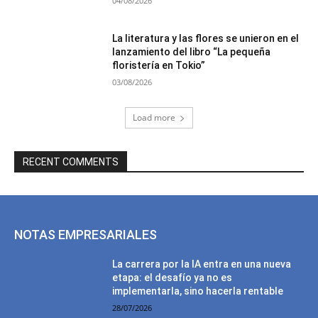
04/08/2026
La literatura y las flores se unieron en el
lanzamiento del libro “La pequeña
floristería en Tokio”
03/08/2026
Load more
RECENT COMMENTS
NOTAS EMPRESARIALES
La carrera por la IA entra en una nueva
etapa: el desafío ya no es
implementarla, sino hacerla rentable
28/07/2026