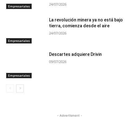
24/07/2026
Empresariales
La revolución minera ya no está bajo
tierra, comienza desde el aire
24/07/2026
Empresariales
Descartes adquiere Drivin
09/07/2026
Empresariales
- Advertisment -