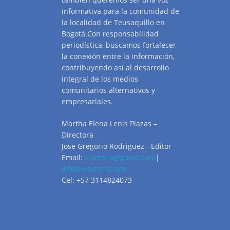
informativa para la comunidad de
la localidad de Teusaquillo en
Bogotá.Con responsabilidad
periodística, buscamos fortalecer
la conexión entre la información,
contribuyendo así al desarrollo
integral de los medios
comunitarios alternativos y
empresariales.
Martha Elena Lenis Plazas –
Directora
Jose Gregorio Rodriguez - Editor
Email:
viarteria@gmail.com
|
info@viarteria.com
Cel: +57 3114824073