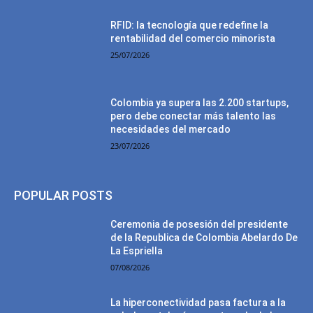
RFID: la tecnología que redefine la
rentabilidad del comercio minorista
25/07/2026
Colombia ya supera las 2.200 startups,
pero debe conectar más talento las
necesidades del mercado
23/07/2026
POPULAR POSTS
Ceremonia de posesión del presidente
de la Republica de Colombia Abelardo De
La Espriella
07/08/2026
La hiperconectividad pasa factura a la