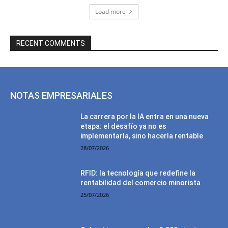
Load more
RECENT COMMENTS
NOTAS EMPRESARIALES
La carrera por la IA entra en una nueva
etapa: el desafío ya no es
implementarla, sino hacerla rentable
28/07/2026
RFID: la tecnología que redefine la
rentabilidad del comercio minorista
25/07/2026