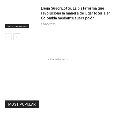
Llega SuscriLotto, La plataforma que
revoluciona la manera de jugar lotería en
Colombia mediante suscripción
25/05/2026
Entretenimiento
- Advertisment -
MOST POPULAR