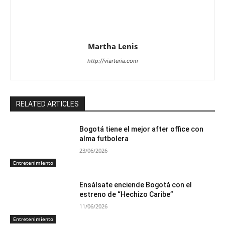
Martha Lenis
http://viarteria.com
RELATED ARTICLES
Bogotá tiene el mejor after office con
alma futbolera
23/06/2026
Entretenimiento
Ensálsate enciende Bogotá con el
estreno de “Hechizo Caribe”
11/06/2026
Entretenimiento