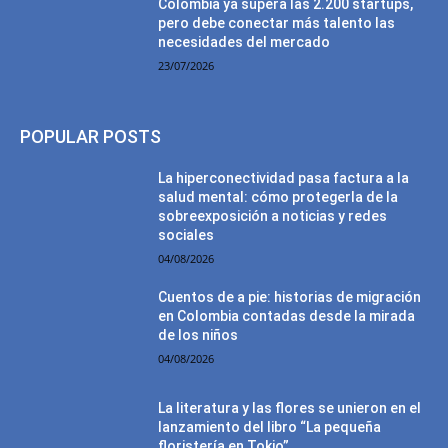
Colombia ya supera las 2.200 startups,
pero debe conectar más talento las
necesidades del mercado
23/07/2026
POPULAR POSTS
La hiperconectividad pasa factura a la
salud mental: cómo protegerla de la
sobreexposición a noticias y redes
sociales
04/08/2026
Cuentos de a pie: historias de migración
en Colombia contadas desde la mirada
de los niños
04/08/2026
La literatura y las flores se unieron en el
lanzamiento del libro “La pequeña
floristería en Tokio”