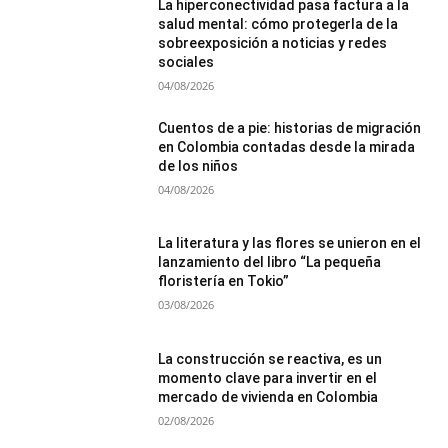
La hiperconectividad pasa factura a la
salud mental: cómo protegerla de la
sobreexposición a noticias y redes
sociales
04/08/2026
Cuentos de a pie: historias de migración
en Colombia contadas desde la mirada
de los niños
04/08/2026
La literatura y las flores se unieron en el
lanzamiento del libro “La pequeña
floristería en Tokio”
03/08/2026
La construcción se reactiva, es un
momento clave para invertir en el
mercado de vivienda en Colombia
02/08/2026