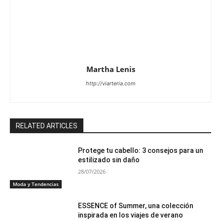
Martha Lenis
http://viarteria.com
RELATED ARTICLES
Protege tu cabello: 3 consejos para un
estilizado sin daño
28/07/2026
Moda y Tendencias
ESSENCE of Summer, una colección
inspirada en los viajes de verano