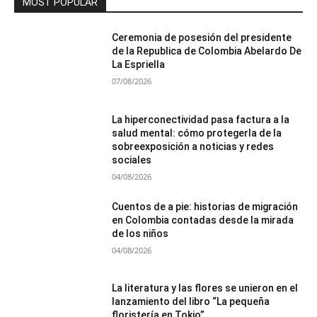
MOST POPULAR
Ceremonia de posesión del presidente
de la Republica de Colombia Abelardo De
La Espriella
07/08/2026
La hiperconectividad pasa factura a la
salud mental: cómo protegerla de la
sobreexposición a noticias y redes
sociales
04/08/2026
Cuentos de a pie: historias de migración
en Colombia contadas desde la mirada
de los niños
04/08/2026
La literatura y las flores se unieron en el
lanzamiento del libro “La pequeña
floristería en Tokio”