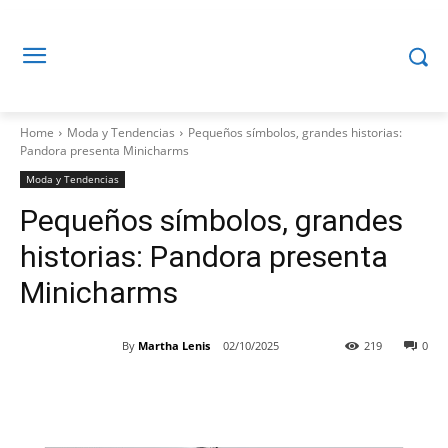
Home
Moda y Tendencias
Pequeños símbolos, grandes historias:
Pandora presenta Minicharms
Moda y Tendencias
Pequeños símbolos, grandes
historias: Pandora presenta
Minicharms
By
Martha Lenis
02/10/2025
219
0