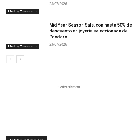
28/07/2026
Moda y Tendencias
Mid Year Season Sale, con hasta 50% de
descuento en joyeria seleccionada de
Pandora
23/07/2026
Moda y Tendencias
- Advertisment -