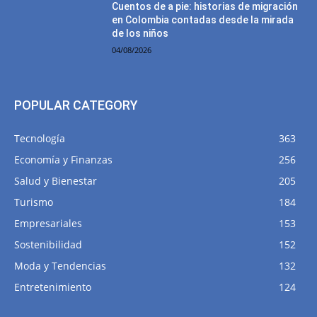
Cuentos de a pie: historias de migración
en Colombia contadas desde la mirada
de los niños
04/08/2026
POPULAR CATEGORY
Tecnología
363
Economía y Finanzas
256
Salud y Bienestar
205
Turismo
184
Empresariales
153
Sostenibilidad
152
Moda y Tendencias
132
Entretenimiento
124