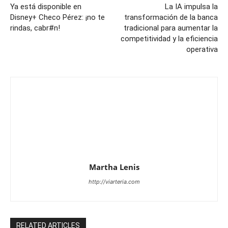
Ya está disponible en
La IA impulsa la
Disney+ Checo Pérez: ¡no te
transformación de la banca
rindas, cabr#n!
tradicional para aumentar la
competitividad y la eficiencia
operativa
Martha Lenis
http://viarteria.com
RELATED ARTICLES