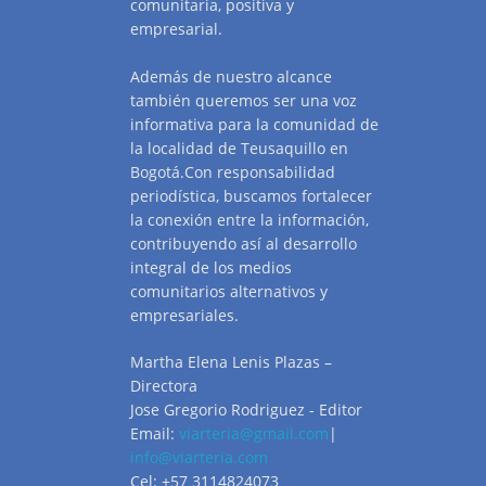
comunitaria, positiva y
empresarial.
Además de nuestro alcance
también queremos ser una voz
informativa para la comunidad de
la localidad de Teusaquillo en
Bogotá.Con responsabilidad
periodística, buscamos fortalecer
la conexión entre la información,
contribuyendo así al desarrollo
integral de los medios
comunitarios alternativos y
empresariales.
Martha Elena Lenis Plazas –
Directora
Jose Gregorio Rodriguez - Editor
Email:
viarteria@gmail.com
|
info@viarteria.com
Cel: +57 3114824073