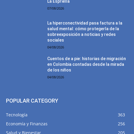
La Espriella
07/08/2026
La hiperconectividad pasa factura a la
salud mental: cómo protegerla de la
sobreexposición a noticias y redes
sociales
04/08/2026
Cuentos de a pie: historias de migración
en Colombia contadas desde la mirada
de los niños
04/08/2026
POPULAR CATEGORY
Tecnología
363
Economía y Finanzas
256
Salud y Bienestar
205