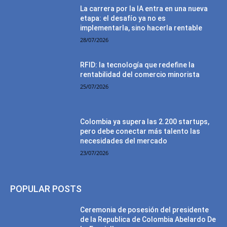
La carrera por la IA entra en una nueva
etapa: el desafío ya no es
implementarla, sino hacerla rentable
28/07/2026
RFID: la tecnología que redefine la
rentabilidad del comercio minorista
25/07/2026
Colombia ya supera las 2.200 startups,
pero debe conectar más talento las
necesidades del mercado
23/07/2026
POPULAR POSTS
Ceremonia de posesión del presidente
de la Republica de Colombia Abelardo De