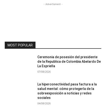
- Advertisment -
MOST POPULAR
Ceremonia de posesión del presidente
de la Republica de Colombia Abelardo De
La Espriella
07/08/2026
La hiperconectividad pasa factura a la
salud mental: cómo protegerla de la
sobreexposición a noticias y redes
sociales
04/08/2026