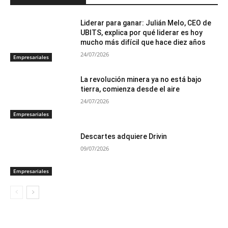
Liderar para ganar: Julián Melo, CEO de
UBITS, explica por qué liderar es hoy
mucho más difícil que hace diez años
24/07/2026
Empresariales
La revolución minera ya no está bajo
tierra, comienza desde el aire
24/07/2026
Empresariales
Descartes adquiere Drivin
09/07/2026
Empresariales