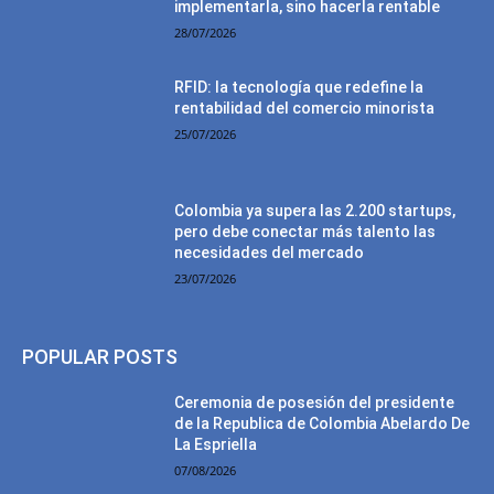
implementarla, sino hacerla rentable
28/07/2026
RFID: la tecnología que redefine la
rentabilidad del comercio minorista
25/07/2026
Colombia ya supera las 2.200 startups,
pero debe conectar más talento las
necesidades del mercado
23/07/2026
POPULAR POSTS
Ceremonia de posesión del presidente
de la Republica de Colombia Abelardo De
La Espriella
07/08/2026