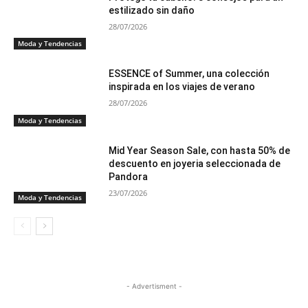
estilizado sin daño
28/07/2026
Moda y Tendencias
ESSENCE of Summer, una colección
inspirada en los viajes de verano
28/07/2026
Moda y Tendencias
Mid Year Season Sale, con hasta 50% de
descuento en joyeria seleccionada de
Pandora
23/07/2026
Moda y Tendencias
- Advertisment -