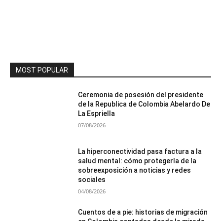
MOST POPULAR
Ceremonia de posesión del presidente
de la Republica de Colombia Abelardo De
La Espriella
07/08/2026
La hiperconectividad pasa factura a la
salud mental: cómo protegerla de la
sobreexposición a noticias y redes
sociales
04/08/2026
Cuentos de a pie: historias de migración