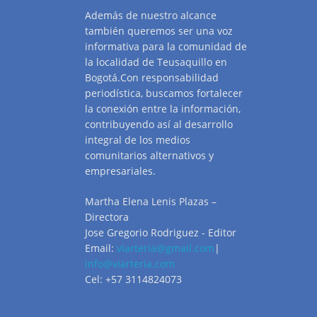
Además de nuestro alcance
también queremos ser una voz
informativa para la comunidad de
la localidad de Teusaquillo en
Bogotá.Con responsabilidad
periodística, buscamos fortalecer
la conexión entre la información,
contribuyendo así al desarrollo
integral de los medios
comunitarios alternativos y
empresariales.
Martha Elena Lenis Plazas –
Directora
Jose Gregorio Rodriguez - Editor
Email:
viarteria@gmail.com
|
info@viarteria.com
Cel: +57 3114824073