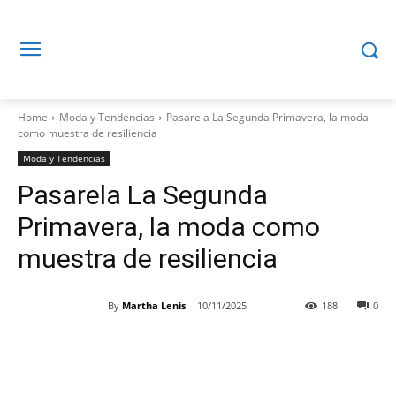
Home
Moda y Tendencias
Pasarela La Segunda Primavera, la moda
como muestra de resiliencia
Moda y Tendencias
Pasarela La Segunda
Primavera, la moda como
muestra de resiliencia
By
Martha Lenis
10/11/2025
188
0