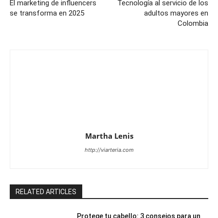
El marketing de influencers
Tecnología al servicio de los
se transforma en 2025
adultos mayores en
Colombia
Martha Lenis
http://viarteria.com
RELATED ARTICLES
Protege tu cabello: 3 consejos para un