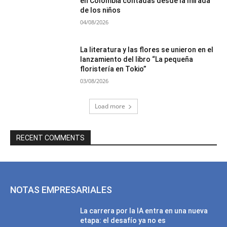
en Colombia contadas desde la mirada
de los niños
04/08/2026
La literatura y las flores se unieron en el
lanzamiento del libro “La pequeña
floristería en Tokio”
03/08/2026
Load more
RECENT COMMENTS
NOTAS EMPRESARIALES
La carrera por la IA entra en una nueva
etapa: el desafío ya no es