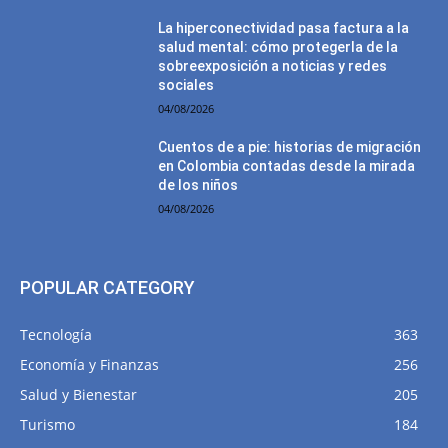
La hiperconectividad pasa factura a la
salud mental: cómo protegerla de la
sobreexposición a noticias y redes
sociales
04/08/2026
Cuentos de a pie: historias de migración
en Colombia contadas desde la mirada
de los niños
04/08/2026
POPULAR CATEGORY
Tecnología
363
Economía y Finanzas
256
Salud y Bienestar
205
Turismo
184