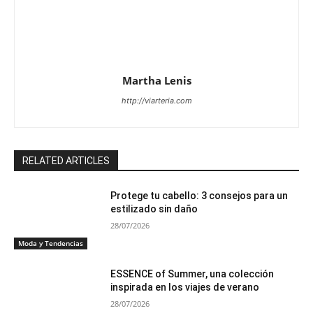
Martha Lenis
http://viarteria.com
RELATED ARTICLES
Protege tu cabello: 3 consejos para un
estilizado sin daño
28/07/2026
Moda y Tendencias
ESSENCE of Summer, una colección
inspirada en los viajes de verano
28/07/2026