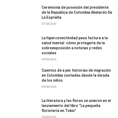
Ceremonia de posesión del presidente
de la Republica de Colombia Abelardo De
La Espriella
07/08/2026
La hiperconectividad pasa factura a la
salud mental: cómo protegerla de la
sobreexposición a noticias y redes
sociales
04/08/2026
Cuentos de a pie: historias de migración
en Colombia contadas desde la mirada
de los niños
04/08/2026
La literatura y las flores se unieron en el
lanzamiento del libro “La pequeña
floristería en Tokio”
03/08/2026