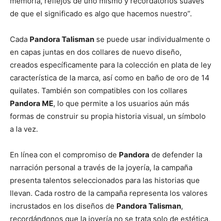
memoria, reflejos de uno mismo y recordatorios suaves
de que el significado es algo que hacemos nuestro”.
Cada
Pandora Talisman
se puede usar individualmente o
en capas juntas en dos collares de nuevo diseño,
creados específicamente para la colección en plata de ley
característica de la marca, así como en baño de oro de 14
quilates. También son compatibles con los collares
Pandora ME
, lo que permite a los usuarios aún más
formas de construir su propia historia visual, un símbolo
a la vez.
En línea con el compromiso de
Pandora
de defender la
narración personal a través de la joyería, la campaña
presenta talentos seleccionados para las historias que
llevan. Cada rostro de la campaña representa los valores
incrustados en los diseños de
Pandora Talisman
,
recordándonos que la joyería no se trata solo de estética,