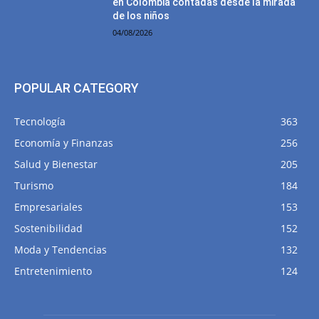
en Colombia contadas desde la mirada
de los niños
04/08/2026
POPULAR CATEGORY
Tecnología
363
Economía y Finanzas
256
Salud y Bienestar
205
Turismo
184
Empresariales
153
Sostenibilidad
152
Moda y Tendencias
132
Entretenimiento
124