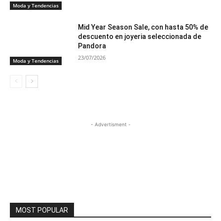
Moda y Tendencias
Mid Year Season Sale, con hasta 50% de
descuento en joyeria seleccionada de
Pandora
23/07/2026
Moda y Tendencias
- Advertisment -
MOST POPULAR