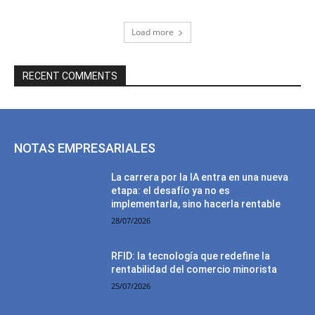
Load more
RECENT COMMENTS
NOTAS EMPRESARIALES
La carrera por la IA entra en una nueva
etapa: el desafío ya no es
implementarla, sino hacerla rentable
28/07/2026
RFID: la tecnología que redefine la
rentabilidad del comercio minorista
25/07/2026