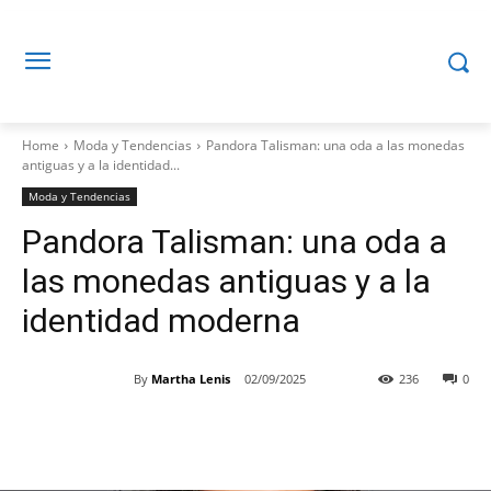
Home
Moda y Tendencias
Pandora Talisman: una oda a las monedas
antiguas y a la identidad...
Moda y Tendencias
Pandora Talisman: una oda a
las monedas antiguas y a la
identidad moderna
By
Martha Lenis
02/09/2025
236
0