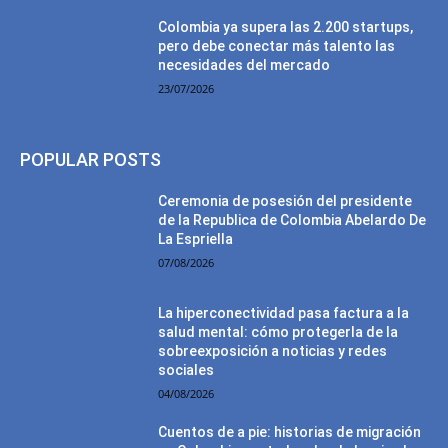
Colombia ya supera las 2.200 startups,
pero debe conectar más talento las
necesidades del mercado
23/07/2026
POPULAR POSTS
Ceremonia de posesión del presidente
de la Republica de Colombia Abelardo De
La Espriella
07/08/2026
La hiperconectividad pasa factura a la
salud mental: cómo protegerla de la
sobreexposición a noticias y redes
sociales
04/08/2026
Cuentos de a pie: historias de migración