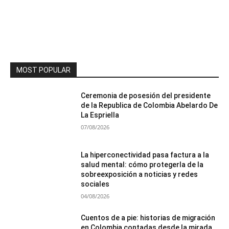
MOST POPULAR
Ceremonia de posesión del presidente
de la Republica de Colombia Abelardo De
La Espriella
07/08/2026
La hiperconectividad pasa factura a la
salud mental: cómo protegerla de la
sobreexposición a noticias y redes
sociales
04/08/2026
Cuentos de a pie: historias de migración
en Colombia contadas desde la mirada