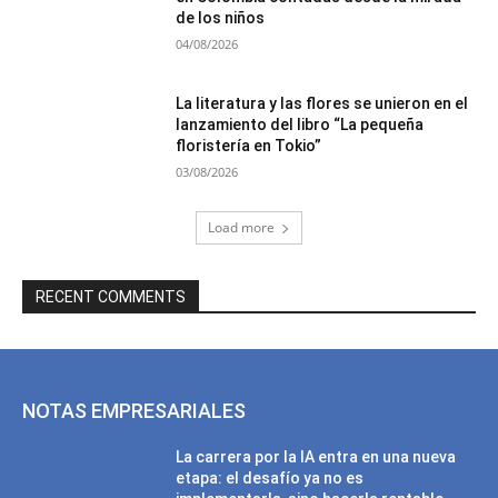
de los niños
04/08/2026
La literatura y las flores se unieron en el
lanzamiento del libro “La pequeña
floristería en Tokio”
03/08/2026
Load more
RECENT COMMENTS
NOTAS EMPRESARIALES
La carrera por la IA entra en una nueva
etapa: el desafío ya no es