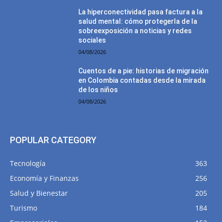
La hiperconectividad pasa factura a la
salud mental: cómo protegerla de la
sobreexposición a noticias y redes
sociales
04/08/2026
Cuentos de a pie: historias de migración
en Colombia contadas desde la mirada
de los niños
04/08/2026
POPULAR CATEGORY
Tecnología
363
Economía y Finanzas
256
Salud y Bienestar
205
Turismo
184