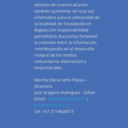
Además de nuestro alcance
también queremos ser una voz
informativa para la comunidad de
la localidad de Teusaquillo en
Bogotá.Con responsabilidad
periodística, buscamos fortalecer
la conexión entre la información,
contribuyendo así al desarrollo
integral de los medios
comunitarios alternativos y
empresariales.
Martha Elena Lenis Plazas –
Directora
Jose Gregorio Rodriguez - Editor
Email:
viarteria@gmail.com
|
info@viarteria.com
Cel: +57 3114824073