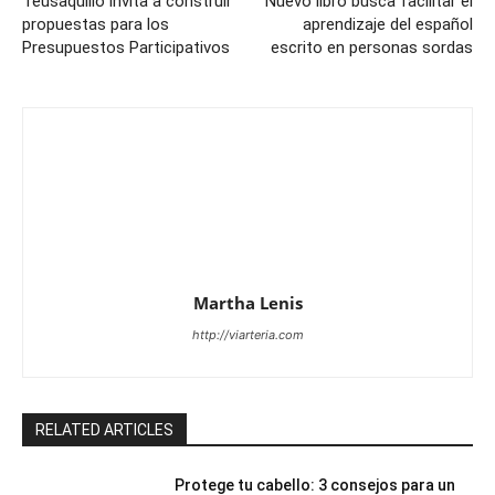
Teusaquillo invita a construir
Nuevo libro busca facilitar el
propuestas para los
aprendizaje del español
Presupuestos Participativos
escrito en personas sordas
Martha Lenis
http://viarteria.com
RELATED ARTICLES
Protege tu cabello: 3 consejos para un