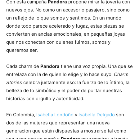
Con esta campaña
Pandora
propone mirar la joyería con
nuevos ojos. No como un accesorio pasajero, sino como
un reflejo de lo que somos y sentimos. En un mundo
donde todo parece acelerado y fugaz, estas piezas se
convierten en anclas emocionales, en pequeñas joyas
que nos conectan con quienes fuimos, somos y
queremos ser.
Cada charm de
Pandora
tiene una voz propia. Una que se
entrelaza con la de quien lo elige y lo hace suyo.
Charm
Stories
celebra justamente eso: la fuerza de lo íntimo, la
belleza de lo simbólico y el poder de portar nuestras
historias con orgullo y autenticidad.
En Colombia,
Isabella Londoño
y
Isabella Delgado
son
dos de las mujeres que representan una nueva
generación que están dispuestas a mostrarse tal como
son y por eso se sumó a
Pandora
para mostrar a través