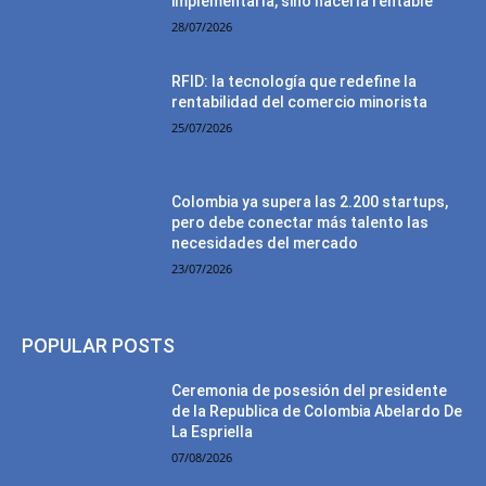
implementarla, sino hacerla rentable
28/07/2026
RFID: la tecnología que redefine la
rentabilidad del comercio minorista
25/07/2026
Colombia ya supera las 2.200 startups,
pero debe conectar más talento las
necesidades del mercado
23/07/2026
POPULAR POSTS
Ceremonia de posesión del presidente
de la Republica de Colombia Abelardo De
La Espriella
07/08/2026