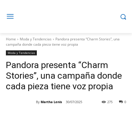
Home
Moda y Tendencias
Pandora presenta “Charm Stories”, una
campaña donde cada pieza tiene voz propia
Moda y Tendencias
Pandora presenta “Charm
Stories”, una campaña donde
cada pieza tiene voz propia
By
Martha Lenis
30/07/2025
275
0