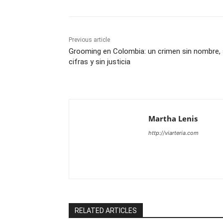
Previous article
Grooming en Colombia: un crimen sin nombre, 
cifras y sin justicia
Martha Lenis
http://viarteria.com
RELATED ARTICLES