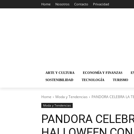
Home
Nosotros
Contacto
Privacidad
ARTE Y CULTURA
ECONOMÍA Y FINANZAS
E
SOSTENIBILIDAD
TECNOLOGÍA
TURISMO
Home
Moda y Tendencias
PANDORA CELEBRA LA 
Moda y Tendencias
PANDORA CELEBR
HALLOWEEN CON