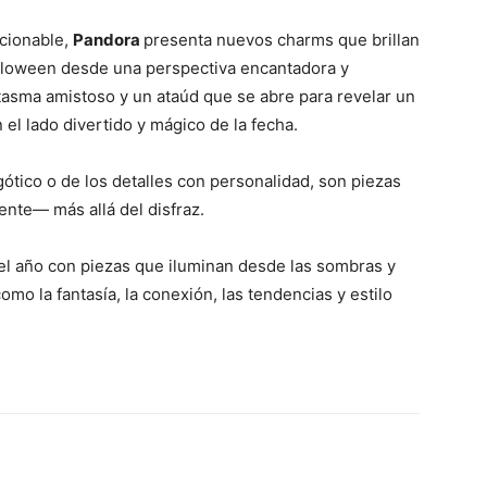
ccionable,
Pandora
presenta nuevos charms que brillan
Halloween desde una perspectiva encantadora y
asma amistoso y un ataúd que se abre para revelar un
el lado divertido y mágico de la fecha.
gótico o de los detalles con personalidad, son piezas
mente— más allá del disfraz.
el año con piezas que iluminan desde las sombras y
o la fantasía, la conexión, las tendencias y estilo