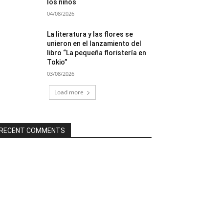
los niños
04/08/2026
La literatura y las flores se
unieron en el lanzamiento del
libro “La pequeña floristería en
Tokio”
03/08/2026
Load more
RECENT COMMENTS