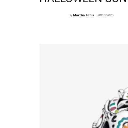
By
Martha Lenis
28/10/2025
Share