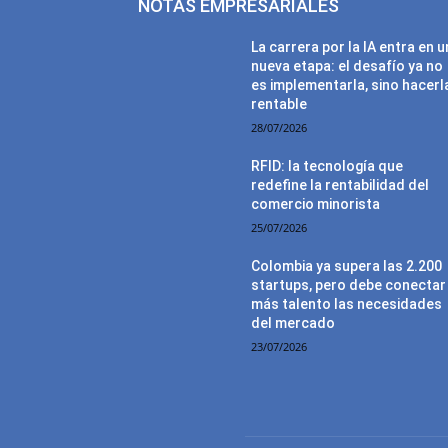
NOTAS EMPRESARIALES
La carrera por la IA entra en 
nueva etapa: el desafío ya no
es implementarla, sino hacerl
rentable
28/07/2026
RFID: la tecnología que
redefine la rentabilidad del
comercio minorista
25/07/2026
Colombia ya supera las 2.200
startups, pero debe conectar
más talento las necesidades
del mercado
23/07/2026