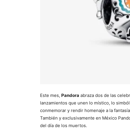
Este mes,
Pandora
abraza dos de las celeb
lanzamientos que unen lo místico, lo simból
conmemorar y rendir homenaje a la fantasía 
También y exclusivamente en México Pandor
del día de los muertos.