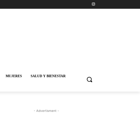
MUJERES
SALUD Y BIENESTAR
- Advertisment -