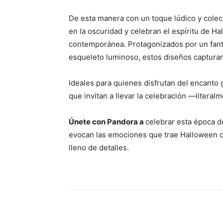
De esta manera con un toque lúdico y cole
en la oscuridad y celebran el espíritu de 
contemporánea. Protagonizados por un fant
esqueleto luminoso, estos diseños capturan 
​Ideales para quienes disfrutan del encanto 
que invitan a llevar la celebración —literal
Únete con Pandora a
celebrar esta época d
evocan las emociones que trae Halloween com
lleno de detalles.
Share