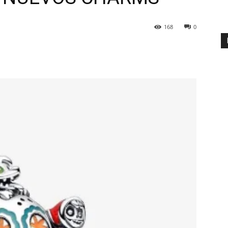
168
0