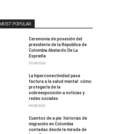
MOST POPULAR
Ceremonia de posesión del
presidente de la Republica de
Colombia Abelardo De La
Espriella
07/08/2026
La hiperconectividad pasa
factura a la salud mental: cómo
protegerla de la
sobreexposición a noticias y
redes sociales
04/08/2026
Cuentos de a pie: historias de
migración en Colombia
contadas desde la mirada de