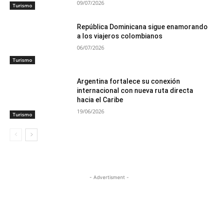
09/07/2026
Turismo
República Dominicana sigue enamorando
a los viajeros colombianos
06/07/2026
Turismo
Argentina fortalece su conexión
internacional con nueva ruta directa
hacia el Caribe
19/06/2026
Turismo
- Advertisment -