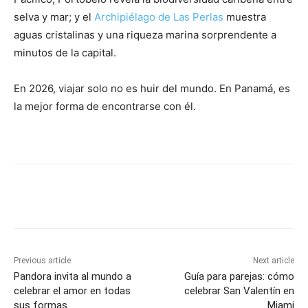
selva y mar; y el
Archipiélago de Las Perlas
muestra
aguas cristalinas y una riqueza marina sorprendente a
minutos de la capital.
En 2026, viajar solo no es huir del mundo. En Panamá, es
la mejor forma de encontrarse con él.
Previous article
Next article
Pandora invita al mundo a
Guía para parejas: cómo
celebrar el amor en todas
celebrar San Valentín en
sus formas
Miami