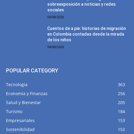
sobreexposición a noticias y redes
sociales
04/08/2026
Cuentos de a pie: historias de migración
en Colombia contadas desde la mirada
de los niños
04/08/2026
POPULAR CATEGORY
Tecnología
363
Economía y Finanzas
256
Salud y Bienestar
205
Turismo
184
Empresariales
153
Sostenibilidad
152