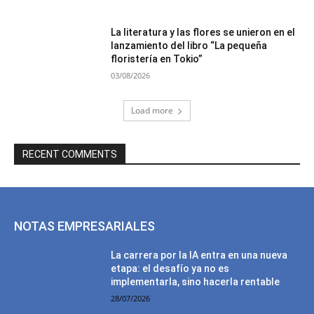
La literatura y las flores se unieron en el
lanzamiento del libro “La pequeña
floristería en Tokio”
03/08/2026
Load more
RECENT COMMENTS
NOTAS EMPRESARIALES
La carrera por la IA entra en una nueva
etapa: el desafío ya no es
implementarla, sino hacerla rentable
28/07/2026