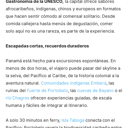
Gastronomía de la UNESCO,
la capital ofrece sabores
afrocaribeños, indígenas, chinos y europeos en formatos
que hacen sentir cómodo al comensal solitario. Desde
comida callejera hasta menús de degustación, comer
solo aquí no es una rareza, es parte de la experiencia.
Escapadas cortas, recuerdos duraderos
Panamá está hecho para excursiones espontáneas. En
menos de dos horas, el viajero puede pasar del skyline a
la selva, del Pacífico al Caribe, de la historia colonial a la
aventura natural.
Comunidades indígenas Emberá
, las
ruinas del
Fuerte de Portobelo
, las
cuevas de Bayano
o el
río Chagres
ofrecen experiencias guiadas, de escala
humana y fáciles de integrar al itinerario.
A solo 30 minutos en ferry,
Isla Taboga
conecta con el
Pacífico; Portobelo revela la biodiversidad caribeña entre