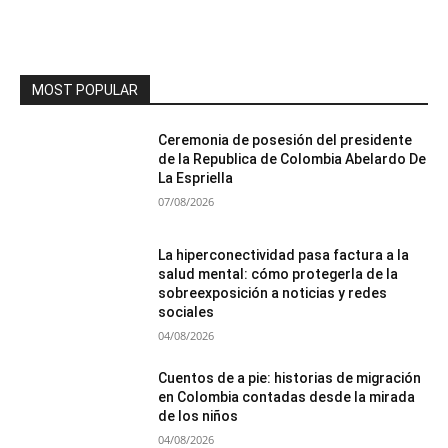
MOST POPULAR
Ceremonia de posesión del presidente
de la Republica de Colombia Abelardo De
La Espriella
07/08/2026
La hiperconectividad pasa factura a la
salud mental: cómo protegerla de la
sobreexposición a noticias y redes
sociales
04/08/2026
Cuentos de a pie: historias de migración
en Colombia contadas desde la mirada
de los niños
04/08/2026