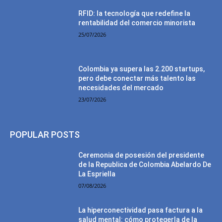
RFID: la tecnología que redefine la
rentabilidad del comercio minorista
25/07/2026
Colombia ya supera las 2.200 startups,
pero debe conectar más talento las
necesidades del mercado
23/07/2026
POPULAR POSTS
Ceremonia de posesión del presidente
de la Republica de Colombia Abelardo De
La Espriella
07/08/2026
La hiperconectividad pasa factura a la
salud mental: cómo protegerla de la