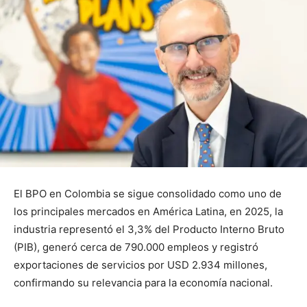
El BPO en Colombia se sigue consolidado como uno de
los principales mercados en América Latina, en 2025, la
industria representó el 3,3% del Producto Interno Bruto
(PIB), generó cerca de 790.000 empleos y registró
exportaciones de servicios por USD 2.934 millones,
confirmando su relevancia para la economía nacional.