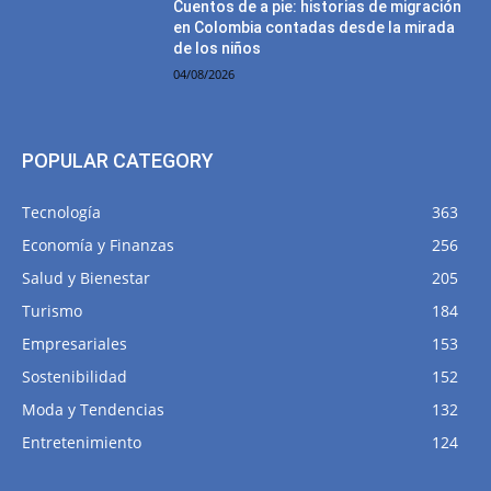
Cuentos de a pie: historias de migración
en Colombia contadas desde la mirada
de los niños
04/08/2026
POPULAR CATEGORY
Tecnología
363
Economía y Finanzas
256
Salud y Bienestar
205
Turismo
184
Empresariales
153
Sostenibilidad
152
Moda y Tendencias
132
Entretenimiento
124