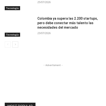
25/07/2026
Tecnología
Colombia ya supera las 2.200 startups,
pero debe conectar más talento las
necesidades del mercado
23/07/2026
Tecnología
- Advertisment -