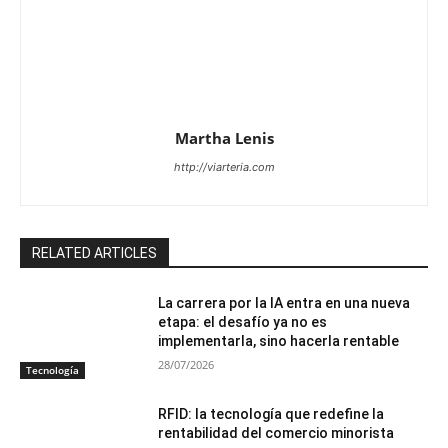
Martha Lenis
http://viarteria.com
RELATED ARTICLES
La carrera por la IA entra en una nueva
etapa: el desafío ya no es
implementarla, sino hacerla rentable
28/07/2026
Tecnología
RFID: la tecnología que redefine la
rentabilidad del comercio minorista