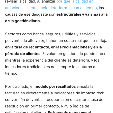
revisar la calidad. Al analizar
por qué la calidad en
atención al cliente suele deteriorarse con el tiempo
, las
causas de ese desgaste son
estructurales y van más allá
de la gestión diaria.
Sectores como banca, seguros, utilities y servicios
posventa de alto valor, tienen un coste real que se refleja
en la tasa de recontacto, en las reclamaciones y en la
pérdida de clientes
. El volumen gestionado puede crecer
mientras la experiencia del cliente se deteriora, y los
indicadores tradicionales no siempre lo capturan a
tiempo.
Por otro lado, el
modelo por resultados
vincula la
facturación directamente a indicadores de impacto real:
conversión de ventas, recuperación de cartera, tasa de
resolución en primer contacto, NPS o índice de
satisfacción del cliente.
En lugar de pagar por el