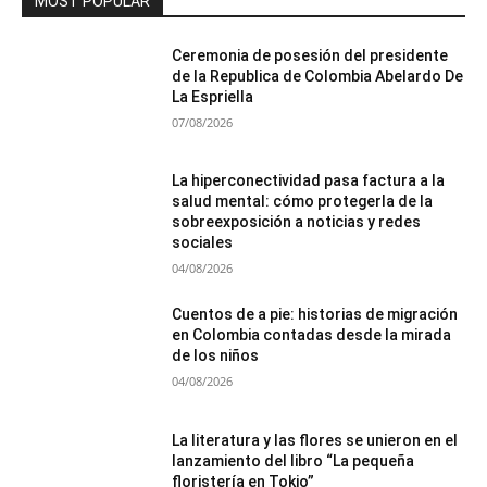
MOST POPULAR
Ceremonia de posesión del presidente
de la Republica de Colombia Abelardo De
La Espriella
07/08/2026
La hiperconectividad pasa factura a la
salud mental: cómo protegerla de la
sobreexposición a noticias y redes
sociales
04/08/2026
Cuentos de a pie: historias de migración
en Colombia contadas desde la mirada
de los niños
04/08/2026
La literatura y las flores se unieron en el
lanzamiento del libro “La pequeña
floristería en Tokio”