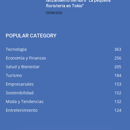
lanzamiento del libro “La pequeña
floristería en Tokio”
03/08/2026
POPULAR CATEGORY
Tecnología
363
Economía y Finanzas
256
Salud y Bienestar
205
Turismo
184
Empresariales
153
Sostenibilidad
152
Moda y Tendencias
132
Entretenimiento
124