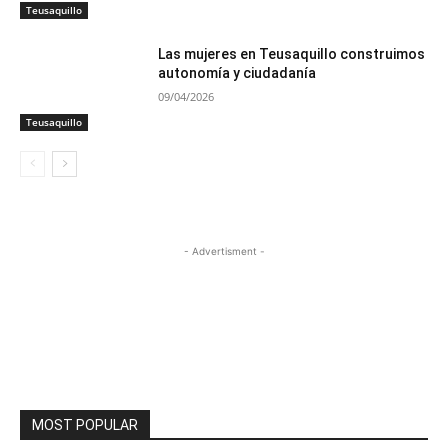
Teusaquillo
Las mujeres en Teusaquillo construimos
autonomía y ciudadanía
09/04/2026
Teusaquillo
- Advertisment -
MOST POPULAR