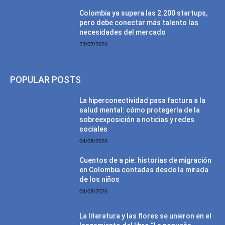
Colombia ya supera las 2.200 startups,
pero debe conectar más talento las
necesidades del mercado
23/07/2026
POPULAR POSTS
La hiperconectividad pasa factura a la
salud mental: cómo protegerla de la
sobreexposición a noticias y redes
sociales
04/08/2026
Cuentos de a pie: historias de migración
en Colombia contadas desde la mirada
de los niños
04/08/2026
La literatura y las flores se unieron en el