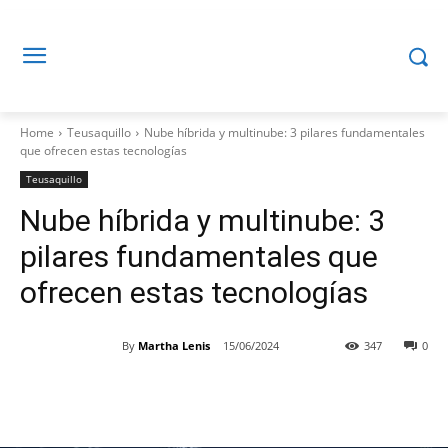
Home
Teusaquillo
Nube híbrida y multinube: 3 pilares fundamentales
que ofrecen estas tecnologías
Teusaquillo
Nube híbrida y multinube: 3
pilares fundamentales que
ofrecen estas tecnologías
By
Martha Lenis
15/06/2024
347
0