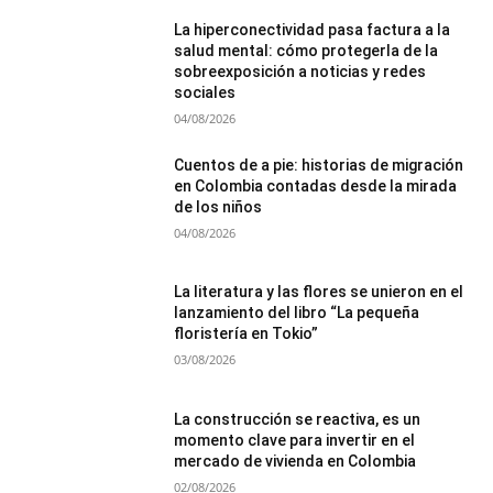
La hiperconectividad pasa factura a la
salud mental: cómo protegerla de la
sobreexposición a noticias y redes
sociales
04/08/2026
Cuentos de a pie: historias de migración
en Colombia contadas desde la mirada
de los niños
04/08/2026
La literatura y las flores se unieron en el
lanzamiento del libro “La pequeña
floristería en Tokio”
03/08/2026
La construcción se reactiva, es un
momento clave para invertir en el
mercado de vivienda en Colombia
02/08/2026