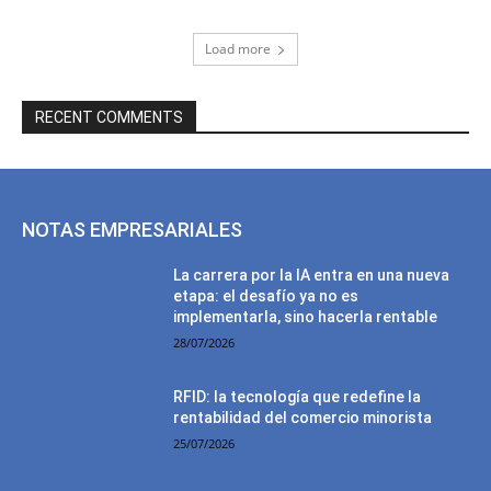
Load more
RECENT COMMENTS
NOTAS EMPRESARIALES
La carrera por la IA entra en una nueva
etapa: el desafío ya no es
implementarla, sino hacerla rentable
28/07/2026
RFID: la tecnología que redefine la
rentabilidad del comercio minorista
25/07/2026