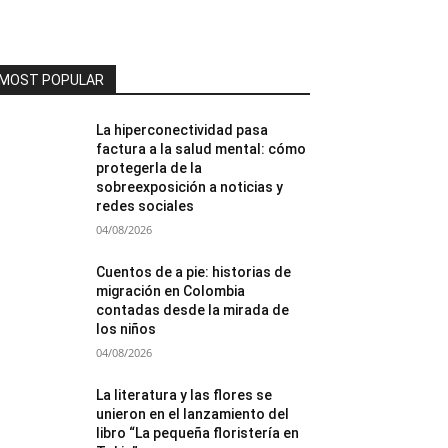
MOST POPULAR
La hiperconectividad pasa
factura a la salud mental: cómo
protegerla de la
sobreexposición a noticias y
redes sociales
04/08/2026
Cuentos de a pie: historias de
migración en Colombia
contadas desde la mirada de
los niños
04/08/2026
La literatura y las flores se
unieron en el lanzamiento del
libro “La pequeña floristería en