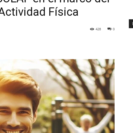
Actividad Física
428
0