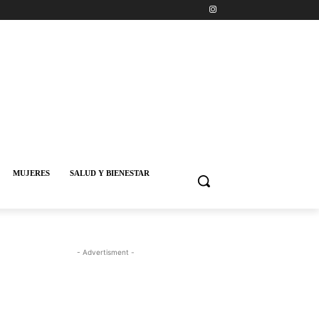
MUJERES
SALUD Y BIENESTAR
- Advertisment -