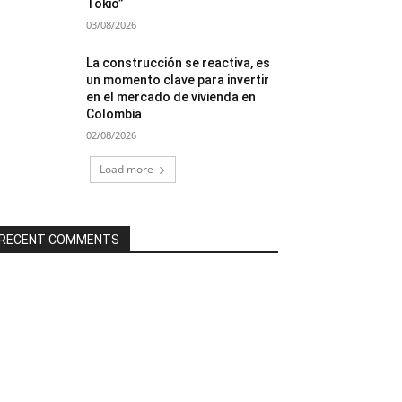
Tokio”
03/08/2026
La construcción se reactiva, es
un momento clave para invertir
en el mercado de vivienda en
Colombia
02/08/2026
Load more
RECENT COMMENTS