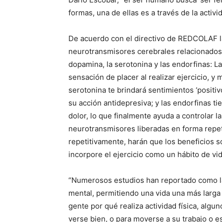
formas, una de ellas es a través de la activid
De acuerdo con el directivo de REDCOLAF la 
neurotransmisores cerebrales relacionados 
dopamina, la serotonina y las endorfinas: L
sensación de placer al realizar ejercicio, y
serotonina te brindará sentimientos ‘positivos
su acción antidepresiva; y las endorfinas t
dolor, lo que finalmente ayuda a controlar
neurotransmisores liberadas en forma repetiti
repetitivamente, harán que los beneficios 
incorpore el ejercicio como un hábito de vid
“Numerosos estudios han reportado como la 
mental, permitiendo una vida una más larga
gente por qué realiza actividad física, algu
verse bien, o para moverse a su trabajo o e