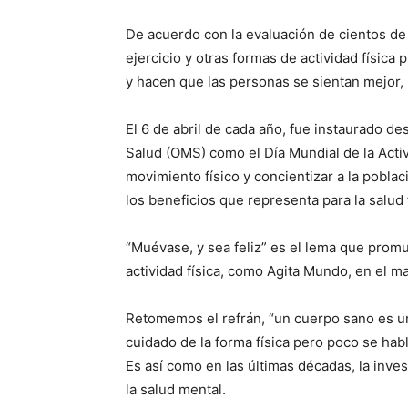
De acuerdo con la evaluación de cientos de
ejercicio y otras formas de actividad físic
y hacen que las personas se sientan mejor
El 6 de abril de cada año, fue instaurado d
Salud (OMS) como el Día Mundial de la Acti
movimiento físico y concientizar a la poblaci
los beneficios que representa para la salud 
“Muévase, y sea feliz” es el lema que prom
actividad física, como Agita Mundo, en el mar
Retomemos el refrán, “un cuerpo sano es un
cuidado de la forma física pero poco se habl
Es así como en las últimas décadas, la invest
la salud mental.