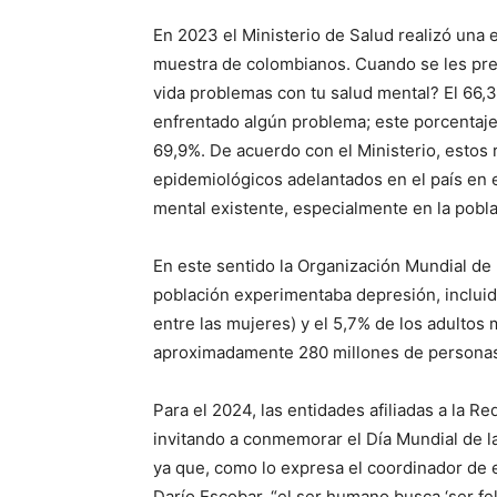
En 2023 el Ministerio de Salud realizó una
muestra de colombianos. Cuando se les pre
vida problemas con tu salud mental? El 66,
enfrentado algún problema; este porcentaje
69,9%. De acuerdo con el Ministerio, estos
epidemiológicos adelantados en el país en e
mental existente, especialmente en la pobla
En este sentido la Organización Mundial de
población experimentaba depresión, incluid
entre las mujeres) y el 5,7% de los adultos
aproximadamente 280 millones de personas
Para el 2024, las entidades afiliadas a la
invitando a conmemorar el Día Mundial de la 
ya que, como lo expresa el coordinador de e
Darío Escobar, “el ser humano busca ‘ser fel