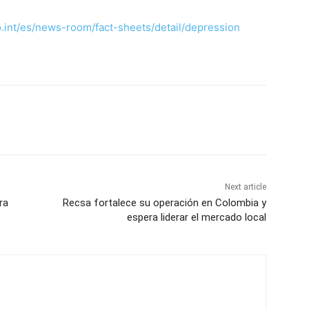
.int/es/news-room/fact-sheets/detail/depression
Next article
ra
Recsa fortalece su operación en Colombia y
espera liderar el mercado local