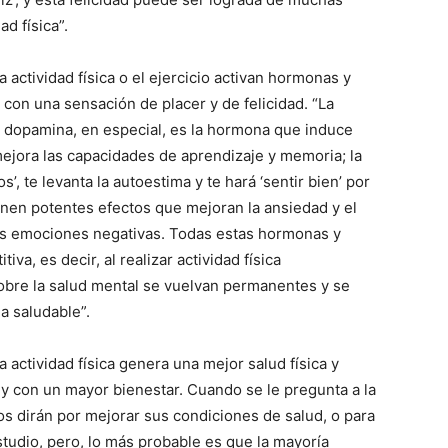
ad física”.
actividad física o el ejercicio activan hormonas y
con una sensación de placer y de felicidad. “La
a dopamina, en especial, es la hormona que induce
 mejora las capacidades de aprendizaje y memoria; la
’, te levanta la autoestima y te hará ‘sentir bien’ por
ienen potentes efectos que mejoran la ansiedad y el
 las emociones negativas. Todas estas hormonas y
va, es decir, al realizar actividad física
sobre la salud mental se vuelvan permanentes y se
a saludable”.
actividad física genera una mejor salud física y
 y con un mayor bienestar. Cuando se le pregunta a la
nos dirán por mejorar sus condiciones de salud, o para
studio, pero, lo más probable es que la mayoría