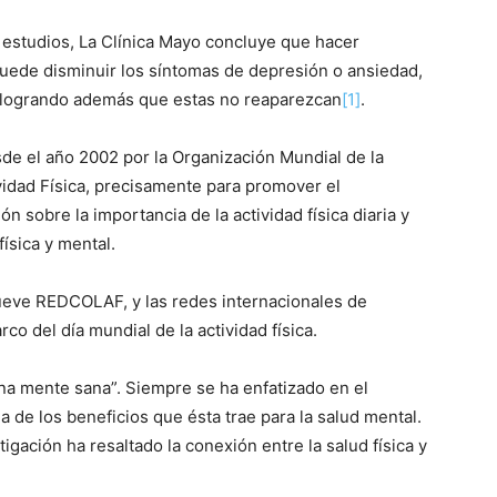
 estudios, La Clínica Mayo concluye que hacer
a puede disminuir los síntomas de depresión o ansiedad,
, logrando además que estas no reaparezcan
[1]
.
esde el año 2002 por la Organización Mundial de la
vidad Física, precisamente para promover el
ón sobre la importancia de la actividad física diaria y
física y mental.
ueve REDCOLAF, y las redes internacionales de
co del día mundial de la actividad física.
a mente sana”. Siempre se ha enfatizado en el
a de los beneficios que ésta trae para la salud mental.
igación ha resaltado la conexión entre la salud física y