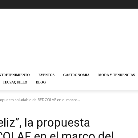
NTRETENIMIENTO
EVENTOS
GASTRONOMÍA
MODA Y TENDENCIAS
TEUSAQUILLO
BLOG
 propuesta saludable de REDCOLAF en el marco...
liz”, la propuesta
COLAF en el marco del