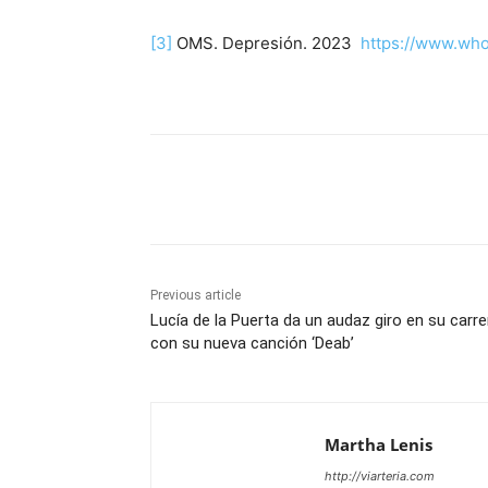
[3]
OMS. Depresión. 2023
https://www.who
Share
Previous article
Lucía de la Puerta da un audaz giro en su carre
con su nueva canción ‘Deab’
Martha Lenis
http://viarteria.com