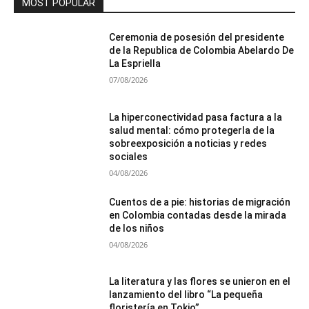
MOST POPULAR
Ceremonia de posesión del presidente
de la Republica de Colombia Abelardo De
La Espriella
07/08/2026
La hiperconectividad pasa factura a la
salud mental: cómo protegerla de la
sobreexposición a noticias y redes
sociales
04/08/2026
Cuentos de a pie: historias de migración
en Colombia contadas desde la mirada
de los niños
04/08/2026
La literatura y las flores se unieron en el
lanzamiento del libro “La pequeña
floristería en Tokio”