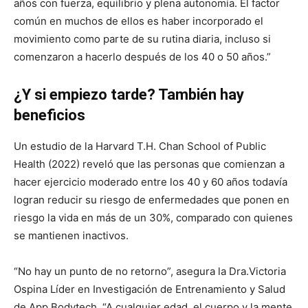
años con fuerza, equilibrio y plena autonomía. El factor
común en muchos de ellos es haber incorporado el
movimiento como parte de su rutina diaria, incluso si
comenzaron a hacerlo después de los 40 o 50 años.”
¿Y si empiezo tarde? También hay
beneficios
Un estudio de la Harvard T.H. Chan School of Public
Health (2022) reveló que las personas que comienzan a
hacer ejercicio moderado entre los 40 y 60 años todavía
logran reducir su riesgo de enfermedades que ponen en
riesgo la vida en más de un 30%, comparado con quienes
se mantienen inactivos.
“No hay un punto de no retorno”, asegura la Dra.Victoria
Ospina Líder en Investigación de Entrenamiento y Salud
de App Bodytech. “A cualquier edad, el cuerpo y la mente