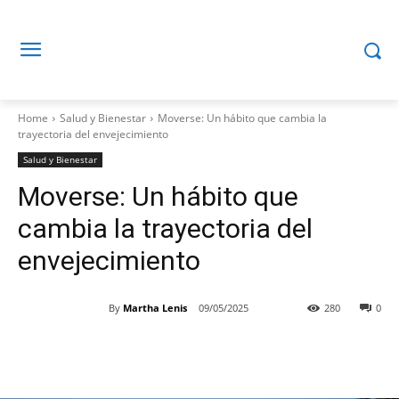
Home
Salud y Bienestar
Moverse: Un hábito que cambia la
trayectoria del envejecimiento
Salud y Bienestar
Moverse: Un hábito que
cambia la trayectoria del
envejecimiento
By
Martha Lenis
09/05/2025
280
0