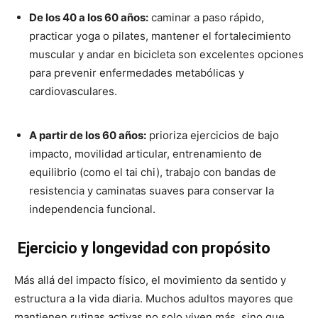
De los 40 a los 60 años:
caminar a paso rápido,
practicar yoga o pilates, mantener el fortalecimiento
muscular y andar en bicicleta son excelentes opciones
para prevenir enfermedades metabólicas y
cardiovasculares.
A partir de los 60 años:
prioriza ejercicios de bajo
impacto, movilidad articular, entrenamiento de
equilibrio (como el tai chi), trabajo con bandas de
resistencia y caminatas suaves para conservar la
independencia funcional.
Ejercicio y longevidad con propósito
Más allá del impacto físico, el movimiento da sentido y
estructura a la vida diaria. Muchos adultos mayores que
mantienen rutinas activas no solo viven más, sino que