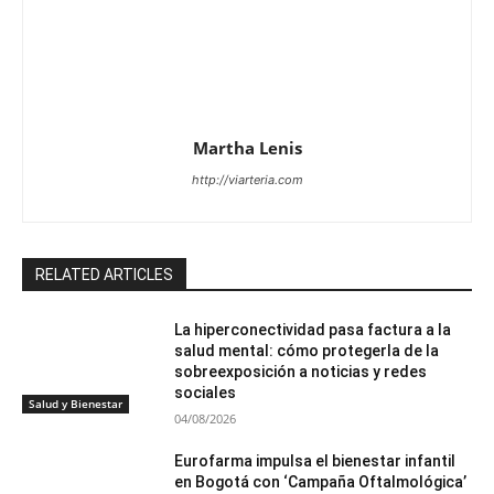
Martha Lenis
http://viarteria.com
RELATED ARTICLES
La hiperconectividad pasa factura a la
salud mental: cómo protegerla de la
sobreexposición a noticias y redes
sociales
Salud y Bienestar
04/08/2026
Eurofarma impulsa el bienestar infantil
en Bogotá con ‘Campaña Oftalmológica’