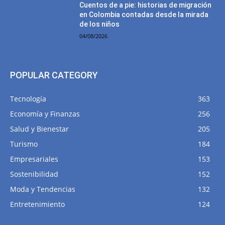
Cuentos de a pie: historias de migración
en Colombia contadas desde la mirada
de los niños
04/08/2026
POPULAR CATEGORY
Tecnología
363
Economía y Finanzas
256
Salud y Bienestar
205
Turismo
184
Empresariales
153
Sostenibilidad
152
Moda y Tendencias
132
Entretenimiento
124