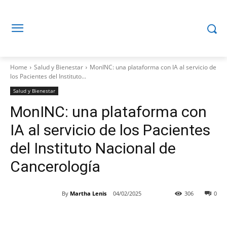
Home
Salud y Bienestar
MonINC: una plataforma con IA al servicio de
los Pacientes del Instituto...
Salud y Bienestar
MonINC: una plataforma con
IA al servicio de los Pacientes
del Instituto Nacional de
Cancerología
By
Martha Lenis
04/02/2025
306
0