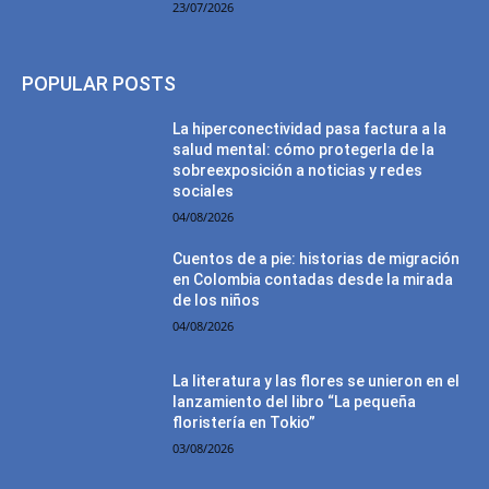
23/07/2026
POPULAR POSTS
La hiperconectividad pasa factura a la
salud mental: cómo protegerla de la
sobreexposición a noticias y redes
sociales
04/08/2026
Cuentos de a pie: historias de migración
en Colombia contadas desde la mirada
de los niños
04/08/2026
La literatura y las flores se unieron en el
lanzamiento del libro “La pequeña
floristería en Tokio”
03/08/2026