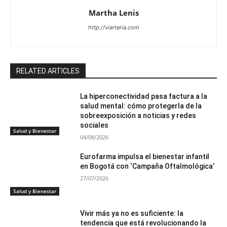
Martha Lenis
http://viarteria.com
RELATED ARTICLES
La hiperconectividad pasa factura a la
salud mental: cómo protegerla de la
sobreexposición a noticias y redes
sociales
Salud y Bienestar
04/08/2026
Eurofarma impulsa el bienestar infantil
en Bogotá con ‘Campaña Oftalmológica’
27/07/2026
Salud y Bienestar
Vivir más ya no es suficiente: la
tendencia que está revolucionando la