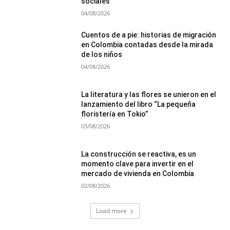
sociales
04/08/2026
Cuentos de a pie: historias de migración
en Colombia contadas desde la mirada
de los niños
04/08/2026
La literatura y las flores se unieron en el
lanzamiento del libro “La pequeña
floristería en Tokio”
03/08/2026
La construcción se reactiva, es un
momento clave para invertir en el
mercado de vivienda en Colombia
02/08/2026
Load more