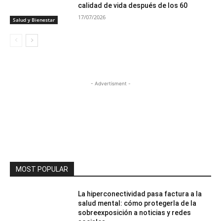
calidad de vida después de los 60
17/07/2026
Salud y Bienestar
- Advertisment -
MOST POPULAR
La hiperconectividad pasa factura a la
salud mental: cómo protegerla de la
sobreexposición a noticias y redes