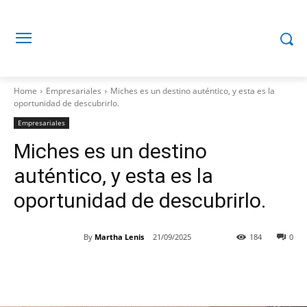
Home
Empresariales
Miches es un destino auténtico, y esta es la
oportunidad de descubrirlo.
Empresariales
Miches es un destino
auténtico, y esta es la
oportunidad de descubrirlo.
By
Martha Lenis
21/09/2025
184
0