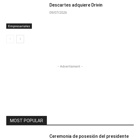
Descartes adquiere Drivin
09/07/2026
Empresariales
- Advertisment -
MOST POPULAR
Ceremonia de posesión del presidente