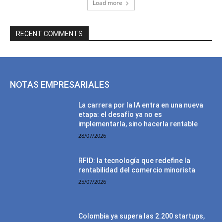
Load more
RECENT COMMENTS
NOTAS EMPRESARIALES
La carrera por la IA entra en una nueva
etapa: el desafío ya no es
implementarla, sino hacerla rentable
28/07/2026
RFID: la tecnología que redefine la
rentabilidad del comercio minorista
25/07/2026
Colombia ya supera las 2.200 startups,