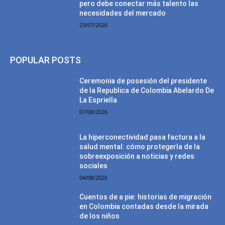
pero debe conectar más talento las
necesidades del mercado
23/07/2026
POPULAR POSTS
Ceremonia de posesión del presidente
de la Republica de Colombia Abelardo De
La Espriella
07/08/2026
La hiperconectividad pasa factura a la
salud mental: cómo protegerla de la
sobreexposición a noticias y redes
sociales
04/08/2026
Cuentos de a pie: historias de migración
en Colombia contadas desde la mirada
de los niños