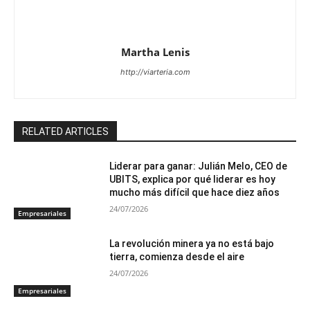
Martha Lenis
http://viarteria.com
RELATED ARTICLES
Liderar para ganar: Julián Melo, CEO de
UBITS, explica por qué liderar es hoy
mucho más difícil que hace diez años
24/07/2026
Empresariales
La revolución minera ya no está bajo
tierra, comienza desde el aire
24/07/2026
Empresariales