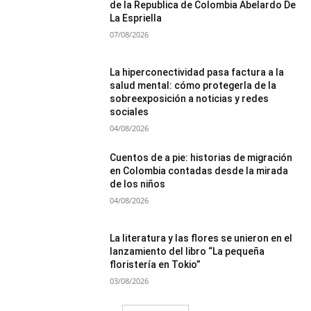
de la Republica de Colombia Abelardo De
La Espriella
07/08/2026
La hiperconectividad pasa factura a la
salud mental: cómo protegerla de la
sobreexposición a noticias y redes
sociales
04/08/2026
Cuentos de a pie: historias de migración
en Colombia contadas desde la mirada
de los niños
04/08/2026
La literatura y las flores se unieron en el
lanzamiento del libro “La pequeña
floristería en Tokio”
03/08/2026